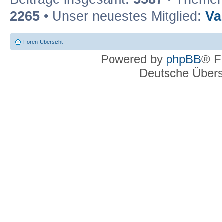
2265
• Unser neuestes Mitglied:
Va
Foren-Übersicht
Powered by
phpBB
® F
Deutsche Über