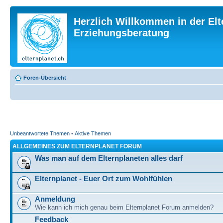
Herzlich Willkommen in der Elt
Erziehungsberatung
Foren-Übersicht
Unbeantwortete Themen
•
Aktive Themen
ALLGEMEINES ZUM ELTERNPLANET FORUM
Was man auf dem Elternplaneten alles darf
Elternplanet - Euer Ort zum Wohlfühlen
Anmeldung
Wie kann ich mich genau beim Elternplanet Forum anmelden?
Feedback