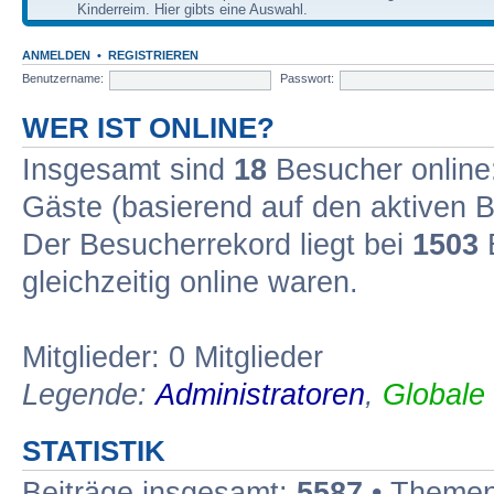
Kinderreim. Hier gibts eine Auswahl.
ANMELDEN
•
REGISTRIEREN
Benutzername:
Passwort:
WER IST ONLINE?
Insgesamt sind
18
Besucher online: 
Gäste (basierend auf den aktiven B
Der Besucherrekord liegt bei
1503
B
gleichzeitig online waren.
Mitglieder: 0 Mitglieder
Legende:
Administratoren
,
Globale
STATISTIK
Beiträge insgesamt:
5587
• Themen