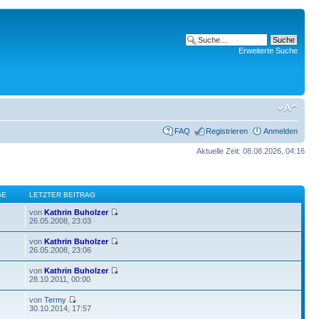
Erweiterte Suche
FAQ
Registrieren
Anmelden
Aktuelle Zeit: 08.08.2026, 04:16
GE
LETZTER BEITRAG
von
Kathrin Buholzer
26.05.2008, 23:03
von
Kathrin Buholzer
26.05.2008, 23:06
von
Kathrin Buholzer
28.10.2011, 00:00
von
Termy
30.10.2014, 17:57