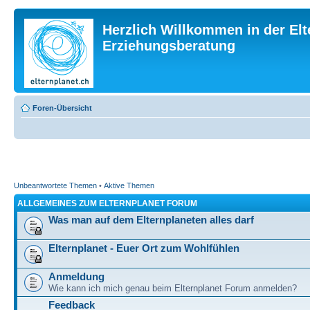
Herzlich Willkommen in der Elt
Erziehungsberatung
Foren-Übersicht
Unbeantwortete Themen
•
Aktive Themen
ALLGEMEINES ZUM ELTERNPLANET FORUM
Was man auf dem Elternplaneten alles darf
Elternplanet - Euer Ort zum Wohlfühlen
Anmeldung
Wie kann ich mich genau beim Elternplanet Forum anmelden?
Feedback