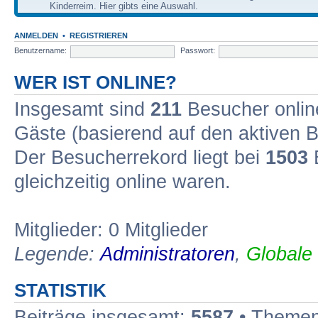
Kinderreim. Hier gibts eine Auswahl.
ANMELDEN
•
REGISTRIEREN
Benutzername:
Passwort:
WER IST ONLINE?
Insgesamt sind
211
Besucher online
Gäste (basierend auf den aktiven B
Der Besucherrekord liegt bei
1503
B
gleichzeitig online waren.
Mitglieder: 0 Mitglieder
Legende:
Administratoren
,
Globale
STATISTIK
Beiträge insgesamt:
5587
• Themen