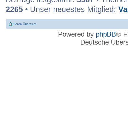
2265
• Unser neuestes Mitglied:
Va
Foren-Übersicht
Powered by
phpBB
® F
Deutsche Über