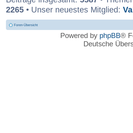
2265
• Unser neuestes Mitglied:
Va
Foren-Übersicht
Powered by
phpBB
® F
Deutsche Über