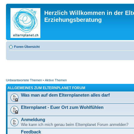
Herzlich Willkommen in der Elt
Erziehungsberatung
Foren-Übersicht
Unbeantwortete Themen
•
Aktive Themen
ALLGEMEINES ZUM ELTERNPLANET FORUM
Was man auf dem Elternplaneten alles darf
Elternplanet - Euer Ort zum Wohlfühlen
Anmeldung
Wie kann ich mich genau beim Elternplanet Forum anmelden?
Feedback