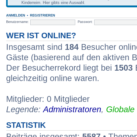
Kinderreim. Hier gibts eine Auswahl.
ANMELDEN
•
REGISTRIEREN
Benutzername:
Passwort:
WER IST ONLINE?
Insgesamt sind
184
Besucher online
Gäste (basierend auf den aktiven B
Der Besucherrekord liegt bei
1503
B
gleichzeitig online waren.
Mitglieder: 0 Mitglieder
Legende:
Administratoren
,
Globale
STATISTIK
Beiträge insgesamt:
5587
• Themen