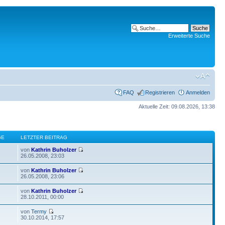
Erweiterte Suche
FAQ
Registrieren
Anmelden
Aktuelle Zeit: 09.08.2026, 13:38
GE
LETZTER BEITRAG
von
Kathrin Buholzer
26.05.2008, 23:03
von
Kathrin Buholzer
26.05.2008, 23:06
von
Kathrin Buholzer
28.10.2011, 00:00
von
Termy
30.10.2014, 17:57