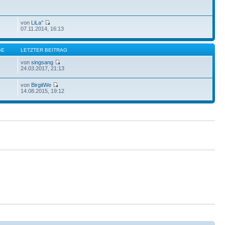
von
LiLa°
07.11.2014, 16:13
GE
LETZTER BEITRAG
von
singsang
24.03.2017, 21:13
von
BirgitWe
14.08.2015, 19:12