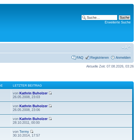
Erweiterte Suche
FAQ
Registrieren
Anmelden
Aktuelle Zeit: 07.08.2026, 03:26
GE
LETZTER BEITRAG
von
Kathrin Buholzer
26.05.2008, 23:03
von
Kathrin Buholzer
26.05.2008, 23:06
von
Kathrin Buholzer
28.10.2011, 00:00
von
Termy
30.10.2014, 17:57