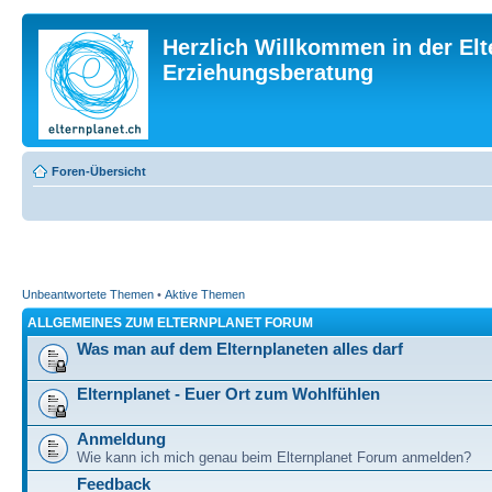
Herzlich Willkommen in der Elt
Erziehungsberatung
Foren-Übersicht
Unbeantwortete Themen
•
Aktive Themen
ALLGEMEINES ZUM ELTERNPLANET FORUM
Was man auf dem Elternplaneten alles darf
Elternplanet - Euer Ort zum Wohlfühlen
Anmeldung
Wie kann ich mich genau beim Elternplanet Forum anmelden?
Feedback