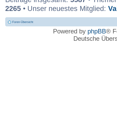
2265
• Unser neuestes Mitglied:
Va
Foren-Übersicht
Powered by
phpBB
® F
Deutsche Über