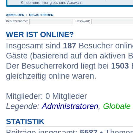
Kinderreim. Hier gibts eine Auswahl.
ANMELDEN
•
REGISTRIEREN
Benutzername:
Passwort:
WER IST ONLINE?
Insgesamt sind
187
Besucher online
Gäste (basierend auf den aktiven B
Der Besucherrekord liegt bei
1503
B
gleichzeitig online waren.
Mitglieder: 0 Mitglieder
Legende:
Administratoren
,
Globale
STATISTIK
Beiträge insgesamt:
5587
• Themen