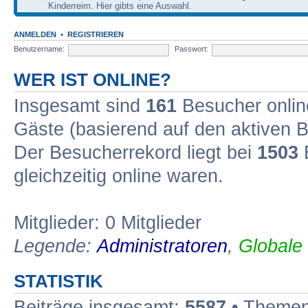
Kinderreim. Hier gibts eine Auswahl.
ANMELDEN
•
REGISTRIEREN
Benutzername:
Passwort:
WER IST ONLINE?
Insgesamt sind
161
Besucher online
Gäste (basierend auf den aktiven B
Der Besucherrekord liegt bei
1503
B
gleichzeitig online waren.
Mitglieder: 0 Mitglieder
Legende:
Administratoren
,
Globale
STATISTIK
Beiträge insgesamt:
5587
• Themen