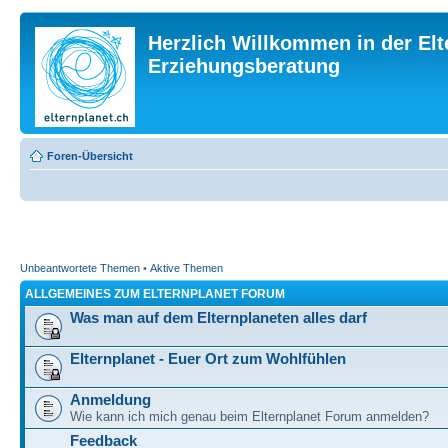
Herzlich Willkommen in der Elt
Erziehungsberatung
Foren-Übersicht
Unbeantwortete Themen
•
Aktive Themen
ALLGEMEINES ZUM ELTERNPLANET FORUM
Was man auf dem Elternplaneten alles darf
Elternplanet - Euer Ort zum Wohlfühlen
Anmeldung
Wie kann ich mich genau beim Elternplanet Forum anmelden?
Feedback