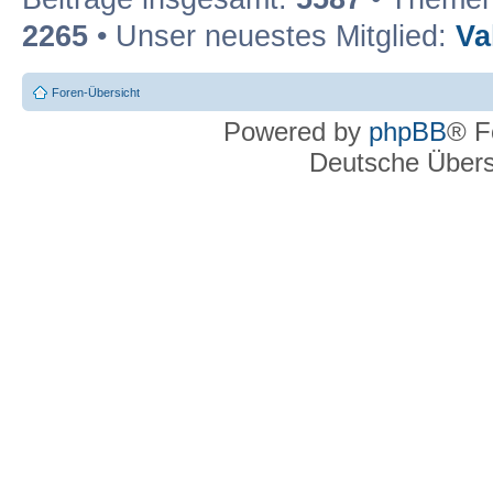
2265
• Unser neuestes Mitglied:
Va
Foren-Übersicht
Powered by
phpBB
® F
Deutsche Über