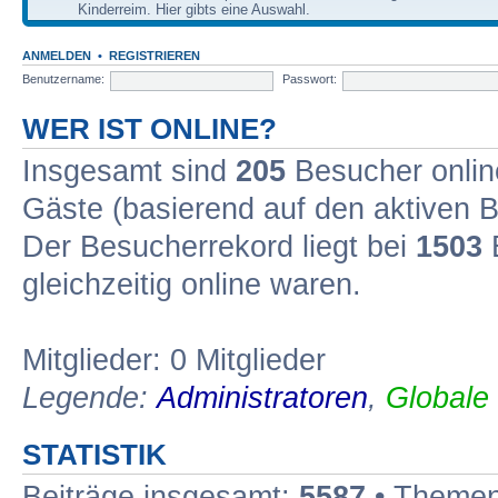
Kinderreim. Hier gibts eine Auswahl.
ANMELDEN
•
REGISTRIEREN
Benutzername:
Passwort:
WER IST ONLINE?
Insgesamt sind
205
Besucher online
Gäste (basierend auf den aktiven B
Der Besucherrekord liegt bei
1503
B
gleichzeitig online waren.
Mitglieder: 0 Mitglieder
Legende:
Administratoren
,
Globale
STATISTIK
Beiträge insgesamt:
5587
• Themen