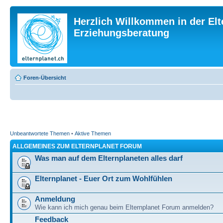
Herzlich Willkommen in der Elt
Erziehungsberatung
Foren-Übersicht
Unbeantwortete Themen
•
Aktive Themen
ALLGEMEINES ZUM ELTERNPLANET FORUM
Was man auf dem Elternplaneten alles darf
Elternplanet - Euer Ort zum Wohlfühlen
Anmeldung
Wie kann ich mich genau beim Elternplanet Forum anmelden?
Feedback