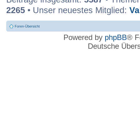
2265
• Unser neuestes Mitglied:
Va
Foren-Übersicht
Powered by
phpBB
® F
Deutsche Über