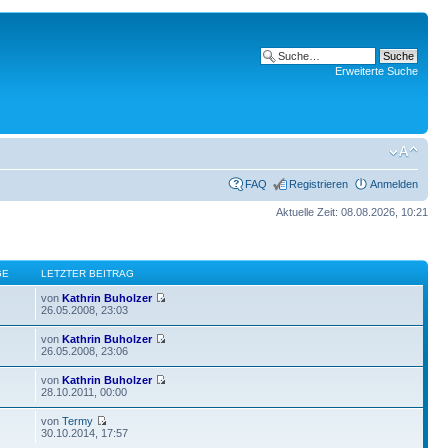
Erweiterte Suche
FAQ
Registrieren
Anmelden
Aktuelle Zeit: 08.08.2026, 10:21
GE
LETZTER BEITRAG
von
Kathrin Buholzer
26.05.2008, 23:03
von
Kathrin Buholzer
26.05.2008, 23:06
von
Kathrin Buholzer
28.10.2011, 00:00
von
Termy
30.10.2014, 17:57