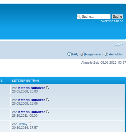
Erweiterte Suche
FAQ
Registrieren
Anmelden
Aktuelle Zeit: 08.08.2026, 03:37
GE
LETZTER BEITRAG
von
Kathrin Buholzer
26.05.2008, 23:03
von
Kathrin Buholzer
26.05.2008, 23:06
von
Kathrin Buholzer
28.10.2011, 00:00
von
Termy
30.10.2014, 17:57