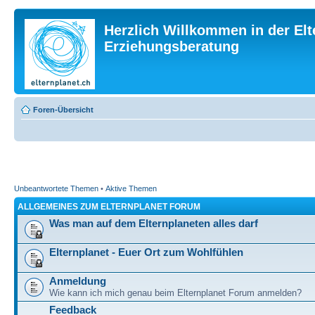
Herzlich Willkommen in der Elt
Erziehungsberatung
Foren-Übersicht
Unbeantwortete Themen
•
Aktive Themen
ALLGEMEINES ZUM ELTERNPLANET FORUM
Was man auf dem Elternplaneten alles darf
Elternplanet - Euer Ort zum Wohlfühlen
Anmeldung
Wie kann ich mich genau beim Elternplanet Forum anmelden?
Feedback