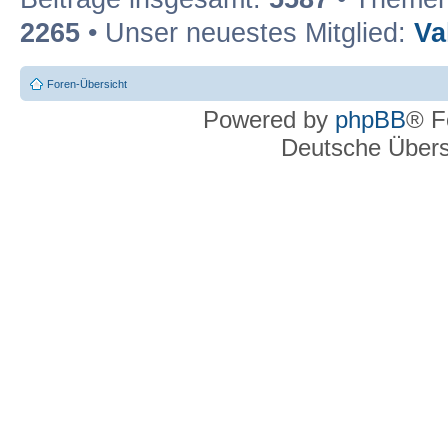
2265
• Unser neuestes Mitglied:
Va
Foren-Übersicht
Powered by
phpBB
® F
Deutsche Über