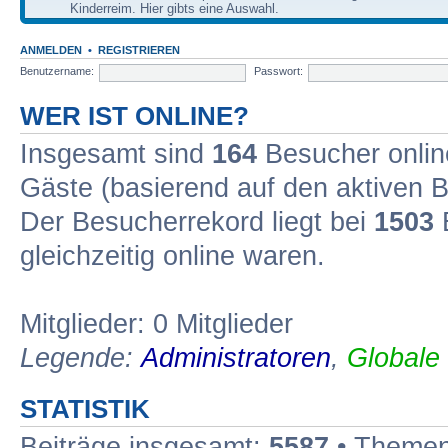
Kinderreim. Hier gibts eine Auswahl.
ANMELDEN
•
REGISTRIEREN
Benutzername:
Passwort:
WER IST ONLINE?
Insgesamt sind
164
Besucher online
Gäste (basierend auf den aktiven B
Der Besucherrekord liegt bei
1503
B
gleichzeitig online waren.
Mitglieder: 0 Mitglieder
Legende:
Administratoren
,
Globale
STATISTIK
Beiträge insgesamt:
5587
• Themen