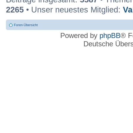
2265
• Unser neuestes Mitglied:
Va
Foren-Übersicht
Powered by
phpBB
® F
Deutsche Über