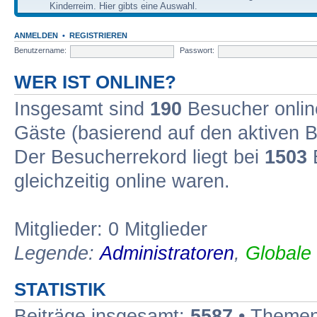
Kinderreim. Hier gibts eine Auswahl.
ANMELDEN
•
REGISTRIEREN
Benutzername:
Passwort:
WER IST ONLINE?
Insgesamt sind
190
Besucher online
Gäste (basierend auf den aktiven B
Der Besucherrekord liegt bei
1503
B
gleichzeitig online waren.
Mitglieder: 0 Mitglieder
Legende:
Administratoren
,
Globale
STATISTIK
Beiträge insgesamt:
5587
• Themen