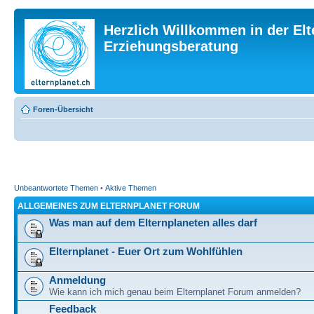
Herzlich Willkommen in der Elt
Erziehungsberatung
Foren-Übersicht
Unbeantwortete Themen
•
Aktive Themen
ALLGEMEINES ZUM ELTERNPLANET FORUM
Was man auf dem Elternplaneten alles darf
Elternplanet - Euer Ort zum Wohlfühlen
Anmeldung
Wie kann ich mich genau beim Elternplanet Forum anmelden?
Feedback