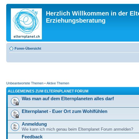
Herzlich Willkommen in der Elt
Erziehungsberatung
Foren-Übersicht
Unbeantwortete Themen
•
Aktive Themen
ALLGEMEINES ZUM ELTERNPLANET FORUM
Was man auf dem Elternplaneten alles darf
Elternplanet - Euer Ort zum Wohlfühlen
Anmeldung
Wie kann ich mich genau beim Elternplanet Forum anmelden?
Feedback