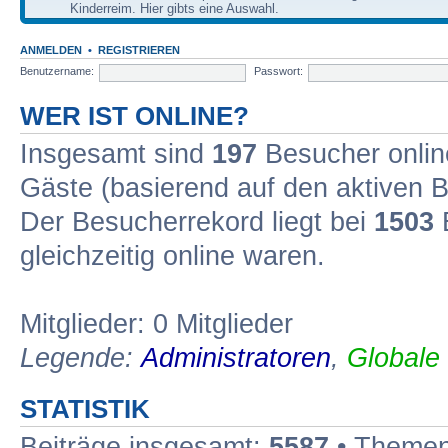
Kinderreim. Hier gibts eine Auswahl.
ANMELDEN
•
REGISTRIEREN
Benutzername:
Passwort:
WER IST ONLINE?
Insgesamt sind
197
Besucher online
Gäste (basierend auf den aktiven B
Der Besucherrekord liegt bei
1503
B
gleichzeitig online waren.
Mitglieder: 0 Mitglieder
Legende:
Administratoren
,
Globale
STATISTIK
Beiträge insgesamt:
5587
• Themen