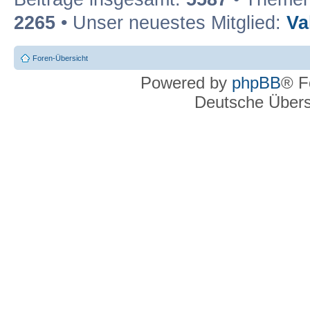
2265
• Unser neuestes Mitglied:
Va
Foren-Übersicht
Powered by
phpBB
® F
Deutsche Über