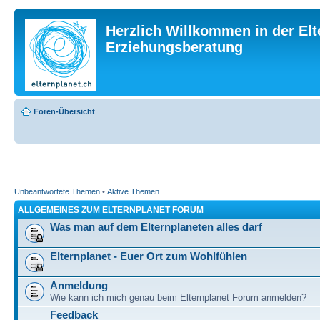
Herzlich Willkommen in der Elt
Erziehungsberatung
Foren-Übersicht
Unbeantwortete Themen
•
Aktive Themen
ALLGEMEINES ZUM ELTERNPLANET FORUM
Was man auf dem Elternplaneten alles darf
Elternplanet - Euer Ort zum Wohlfühlen
Anmeldung
Wie kann ich mich genau beim Elternplanet Forum anmelden?
Feedback