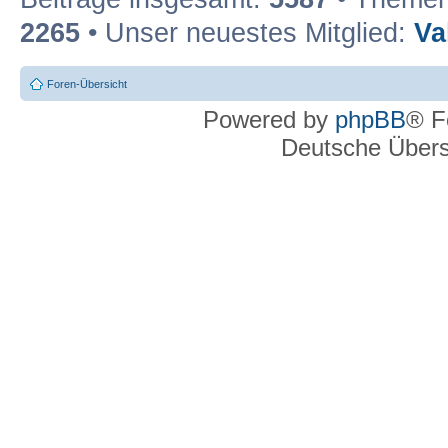
2265
• Unser neuestes Mitglied:
Va
Foren-Übersicht
Powered by
phpBB
® F
Deutsche Über