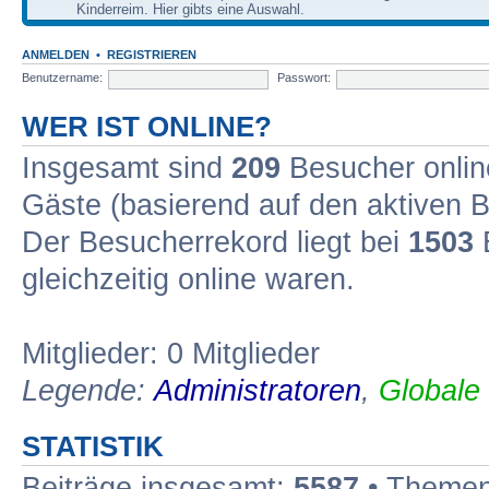
Kinderreim. Hier gibts eine Auswahl.
ANMELDEN
•
REGISTRIEREN
Benutzername:
Passwort:
WER IST ONLINE?
Insgesamt sind
209
Besucher online
Gäste (basierend auf den aktiven B
Der Besucherrekord liegt bei
1503
B
gleichzeitig online waren.
Mitglieder: 0 Mitglieder
Legende:
Administratoren
,
Globale
STATISTIK
Beiträge insgesamt:
5587
• Themen