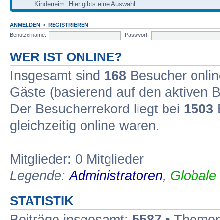
Kinderreim. Hier gibts eine Auswahl.
ANMELDEN
•
REGISTRIEREN
Benutzername:
Passwort:
WER IST ONLINE?
Insgesamt sind
168
Besucher online
Gäste (basierend auf den aktiven B
Der Besucherrekord liegt bei
1503
B
gleichzeitig online waren.
Mitglieder: 0 Mitglieder
Legende:
Administratoren
,
Globale
STATISTIK
Beiträge insgesamt:
5587
• Themen