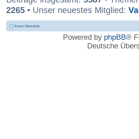
2265
• Unser neuestes Mitglied:
Va
Foren-Übersicht
Powered by
phpBB
® F
Deutsche Über