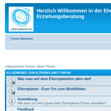
Herzlich Willkommen in der Elt
Erziehungsberatung
Foren-Übersicht
Unbeantwortete Themen
•
Aktive Themen
ALLGEMEINES ZUM ELTERNPLANET FORUM
Was man auf dem Elternplaneten alles darf
Elternplanet - Euer Ort zum Wohlfühlen
Anmeldung
Wie kann ich mich genau beim Elternplanet Forum anmelden?
Feedback