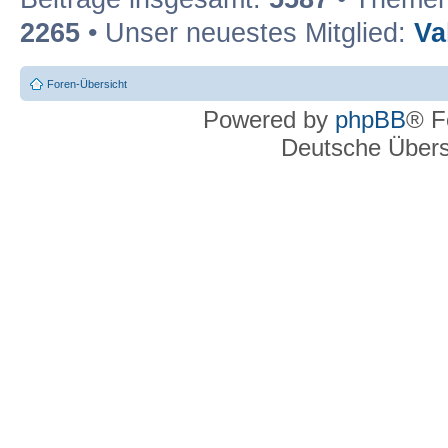
2265
• Unser neuestes Mitglied:
Va
Foren-Übersicht
Powered by
phpBB
® F
Deutsche Über