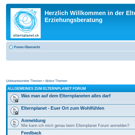
Herzlich Willkommen in der Elt
Erziehungsberatung
Foren-Übersicht
Unbeantwortete Themen
•
Aktive Themen
ALLGEMEINES ZUM ELTERNPLANET FORUM
Was man auf dem Elternplaneten alles darf
Elternplanet - Euer Ort zum Wohlfühlen
Anmeldung
Wie kann ich mich genau beim Elternplanet Forum anmelden?
Feedback