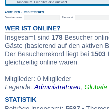
Kinderreim. Hier gibts eine Auswahl.
ANMELDEN
•
REGISTRIEREN
Benutzername:
Passwort:
WER IST ONLINE?
Insgesamt sind
178
Besucher online
Gäste (basierend auf den aktiven B
Der Besucherrekord liegt bei
1503
B
gleichzeitig online waren.
Mitglieder: 0 Mitglieder
Legende:
Administratoren
,
Globale
STATISTIK
Beiträge insgesamt:
5587
• Themen