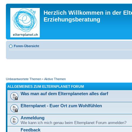
Herzlich Willkommen in der Elt
Erziehungsberatung
Foren-Übersicht
Unbeantwortete Themen
•
Aktive Themen
ALLGEMEINES ZUM ELTERNPLANET FORUM
Was man auf dem Elternplaneten alles darf
Elternplanet - Euer Ort zum Wohlfühlen
Anmeldung
Wie kann ich mich genau beim Elternplanet Forum anmelden?
Feedback