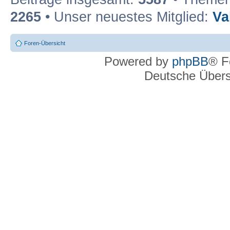
2265
• Unser neuestes Mitglied:
Va
Foren-Übersicht
Powered by
phpBB
® F
Deutsche Über