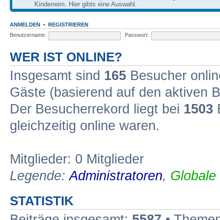
Kinderreim. Hier gibts eine Auswahl.
ANMELDEN
•
REGISTRIEREN
Benutzername:
Passwort:
WER IST ONLINE?
Insgesamt sind
165
Besucher online
Gäste (basierend auf den aktiven B
Der Besucherrekord liegt bei
1503
B
gleichzeitig online waren.
Mitglieder: 0 Mitglieder
Legende:
Administratoren
,
Globale
STATISTIK
Beiträge insgesamt:
5587
• Themen