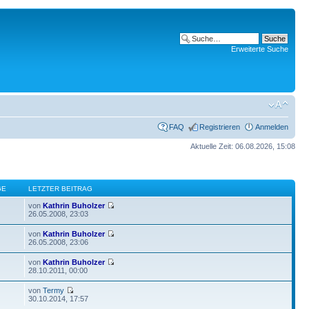
Erweiterte Suche
FAQ
Registrieren
Anmelden
Aktuelle Zeit: 06.08.2026, 15:08
GE
LETZTER BEITRAG
von
Kathrin Buholzer
26.05.2008, 23:03
von
Kathrin Buholzer
26.05.2008, 23:06
von
Kathrin Buholzer
28.10.2011, 00:00
von
Termy
30.10.2014, 17:57