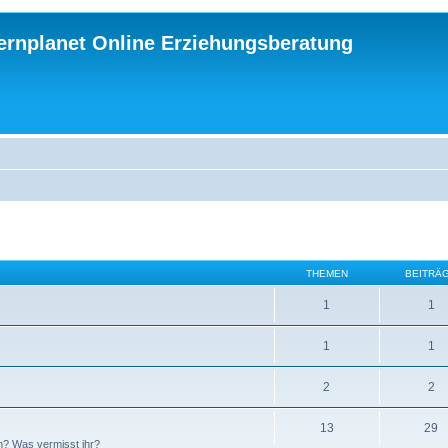
ternplanet Online Erziehungsberatung
THEMEN
BEITRÄ
1
1
1
1
2
2
13
29
n? Was vermisst ihr?