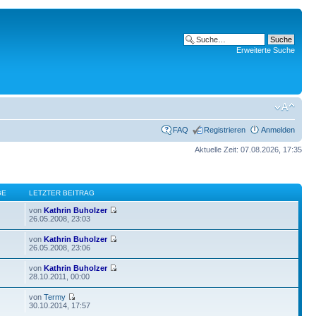
Erweiterte Suche
FAQ
Registrieren
Anmelden
Aktuelle Zeit: 07.08.2026, 17:35
GE
LETZTER BEITRAG
von
Kathrin Buholzer
26.05.2008, 23:03
von
Kathrin Buholzer
26.05.2008, 23:06
von
Kathrin Buholzer
28.10.2011, 00:00
von
Termy
30.10.2014, 17:57