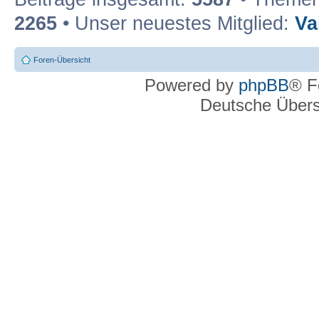
2265
• Unser neuestes Mitglied:
Va
Foren-Übersicht
Powered by
phpBB
® F
Deutsche Über