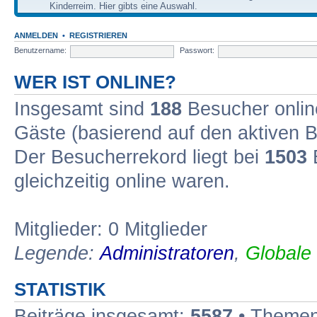
Kinderreim. Hier gibts eine Auswahl.
ANMELDEN
•
REGISTRIEREN
Benutzername:
Passwort:
WER IST ONLINE?
Insgesamt sind
188
Besucher online
Gäste (basierend auf den aktiven B
Der Besucherrekord liegt bei
1503
B
gleichzeitig online waren.
Mitglieder: 0 Mitglieder
Legende:
Administratoren
,
Globale
STATISTIK
Beiträge insgesamt:
5587
• Themen