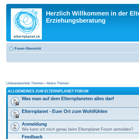
Herzlich Willkommen in der Elt
Erziehungsberatung
Foren-Übersicht
Unbeantwortete Themen
•
Aktive Themen
ALLGEMEINES ZUM ELTERNPLANET FORUM
Was man auf dem Elternplaneten alles darf
Elternplanet - Euer Ort zum Wohlfühlen
Anmeldung
Wie kann ich mich genau beim Elternplanet Forum anmelden?
Feedback