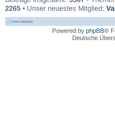
2265
• Unser neuestes Mitglied:
Va
Foren-Übersicht
Powered by
phpBB
® F
Deutsche Über