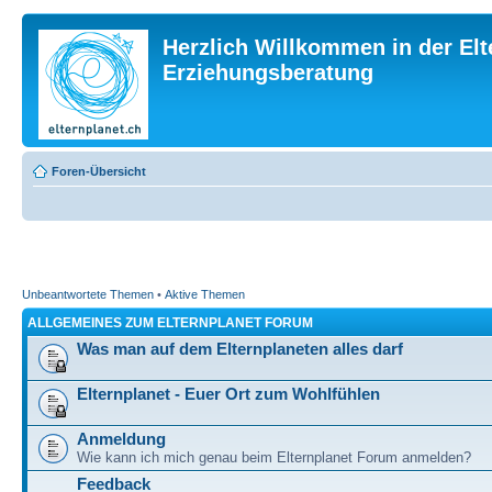
Herzlich Willkommen in der Elt
Erziehungsberatung
Foren-Übersicht
Unbeantwortete Themen
•
Aktive Themen
ALLGEMEINES ZUM ELTERNPLANET FORUM
Was man auf dem Elternplaneten alles darf
Elternplanet - Euer Ort zum Wohlfühlen
Anmeldung
Wie kann ich mich genau beim Elternplanet Forum anmelden?
Feedback