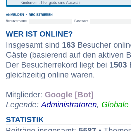
Kinderreim. Hier gibts eine Auswahl.
ANMELDEN
•
REGISTRIEREN
Benutzername:
Passwort:
WER IST ONLINE?
Insgesamt sind
163
Besucher online
Gäste (basierend auf den aktiven B
Der Besucherrekord liegt bei
1503
B
gleichzeitig online waren.
Mitglieder:
Google [Bot]
Legende:
Administratoren
,
Globale
STATISTIK
Beiträge insgesamt:
5587
• Themen