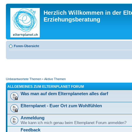
Herzlich Willkommen in der Elt
Erziehungsberatung
Foren-Übersicht
Unbeantwortete Themen
•
Aktive Themen
ALLGEMEINES ZUM ELTERNPLANET FORUM
Was man auf dem Elternplaneten alles darf
Elternplanet - Euer Ort zum Wohlfühlen
Anmeldung
Wie kann ich mich genau beim Elternplanet Forum anmelden?
Feedback