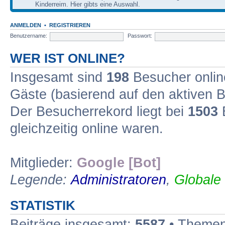
Kinderreim. Hier gibts eine Auswahl.
ANMELDEN
•
REGISTRIEREN
Benutzername:
Passwort:
WER IST ONLINE?
Insgesamt sind
198
Besucher online
Gäste (basierend auf den aktiven B
Der Besucherrekord liegt bei
1503
B
gleichzeitig online waren.
Mitglieder:
Google [Bot]
Legende:
Administratoren
,
Globale
STATISTIK
Beiträge insgesamt:
5587
• Themen