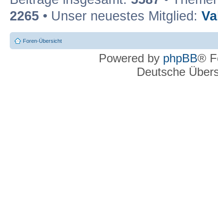
2265
• Unser neuestes Mitglied:
Va
Foren-Übersicht
Powered by
phpBB
® F
Deutsche Über