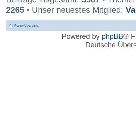
2265
• Unser neuestes Mitglied:
Va
Foren-Übersicht
Powered by
phpBB
® F
Deutsche Über