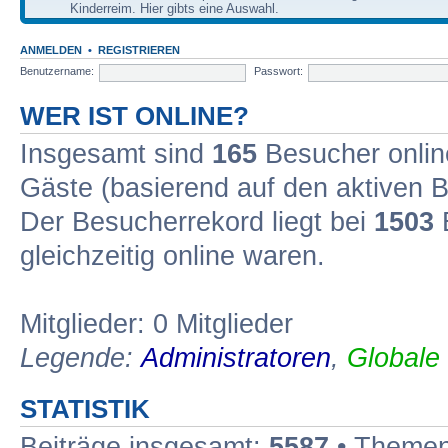
Kinderreim. Hier gibts eine Auswahl.
ANMELDEN
•
REGISTRIEREN
Benutzername:
Passwort:
WER IST ONLINE?
Insgesamt sind
165
Besucher online
Gäste (basierend auf den aktiven B
Der Besucherrekord liegt bei
1503
B
gleichzeitig online waren.
Mitglieder: 0 Mitglieder
Legende:
Administratoren
,
Globale
STATISTIK
Beiträge insgesamt:
5587
• Themen