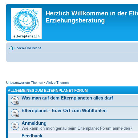
Herzlich Willkommen in der Elt
Erziehungsberatung
Foren-Übersicht
Unbeantwortete Themen
•
Aktive Themen
ALLGEMEINES ZUM ELTERNPLANET FORUM
Was man auf dem Elternplaneten alles darf
Elternplanet - Euer Ort zum Wohlfühlen
Anmeldung
Wie kann ich mich genau beim Elternplanet Forum anmelden?
Feedback