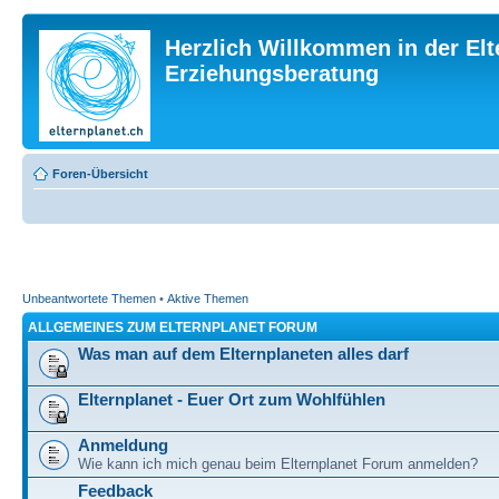
Herzlich Willkommen in der Elt
Erziehungsberatung
Foren-Übersicht
Unbeantwortete Themen
•
Aktive Themen
ALLGEMEINES ZUM ELTERNPLANET FORUM
Was man auf dem Elternplaneten alles darf
Elternplanet - Euer Ort zum Wohlfühlen
Anmeldung
Wie kann ich mich genau beim Elternplanet Forum anmelden?
Feedback