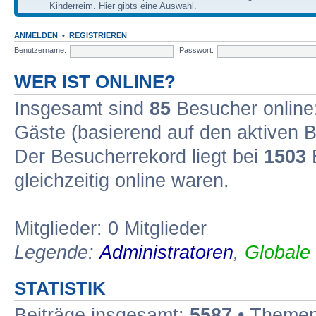
Kinderreim. Hier gibts eine Auswahl.
ANMELDEN
•
REGISTRIEREN
Benutzername:
Passwort:
WER IST ONLINE?
Insgesamt sind
85
Besucher online: 
Gäste (basierend auf den aktiven B
Der Besucherrekord liegt bei
1503
B
gleichzeitig online waren.
Mitglieder: 0 Mitglieder
Legende:
Administratoren
,
Globale
STATISTIK
Beiträge insgesamt:
5587
• Themen