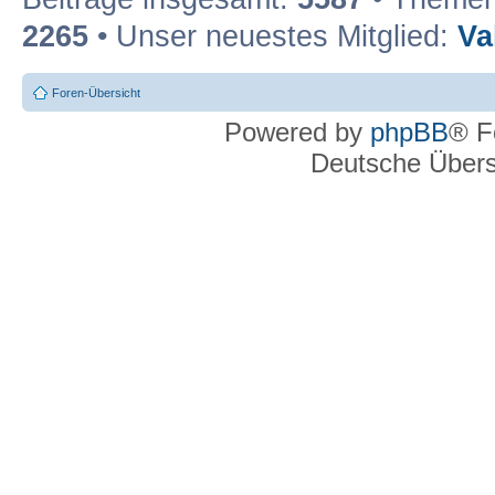
2265
• Unser neuestes Mitglied:
Va
Foren-Übersicht
Powered by
phpBB
® F
Deutsche Über