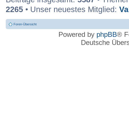
2265
• Unser neuestes Mitglied:
Va
Foren-Übersicht
Powered by
phpBB
® F
Deutsche Über