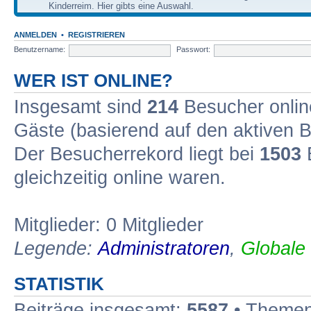
Kinderreim. Hier gibts eine Auswahl.
ANMELDEN
•
REGISTRIEREN
Benutzername:
Passwort:
WER IST ONLINE?
Insgesamt sind
214
Besucher online
Gäste (basierend auf den aktiven B
Der Besucherrekord liegt bei
1503
B
gleichzeitig online waren.
Mitglieder: 0 Mitglieder
Legende:
Administratoren
,
Globale
STATISTIK
Beiträge insgesamt:
5587
• Themen