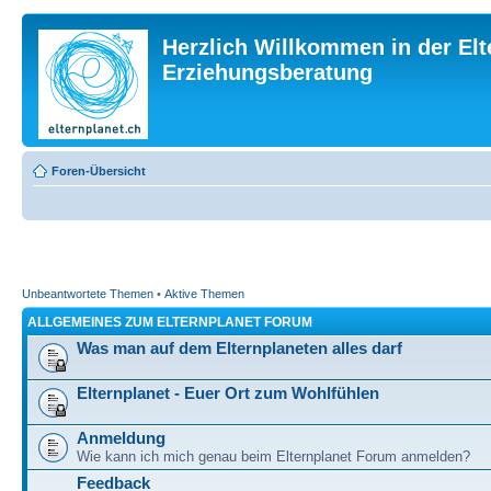
Herzlich Willkommen in der Elt
Erziehungsberatung
Foren-Übersicht
Unbeantwortete Themen
•
Aktive Themen
ALLGEMEINES ZUM ELTERNPLANET FORUM
Was man auf dem Elternplaneten alles darf
Elternplanet - Euer Ort zum Wohlfühlen
Anmeldung
Wie kann ich mich genau beim Elternplanet Forum anmelden?
Feedback