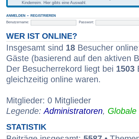
Kinderreim. Hier gibts eine Auswahl.
ANMELDEN
•
REGISTRIEREN
Benutzername:
Passwort:
WER IST ONLINE?
Insgesamt sind
18
Besucher online: 
Gäste (basierend auf den aktiven B
Der Besucherrekord liegt bei
1503
B
gleichzeitig online waren.
Mitglieder: 0 Mitglieder
Legende:
Administratoren
,
Globale
STATISTIK
Beiträge insgesamt:
5587
• Themen