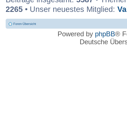
2265
• Unser neuestes Mitglied:
Va
Foren-Übersicht
Powered by
phpBB
® F
Deutsche Über