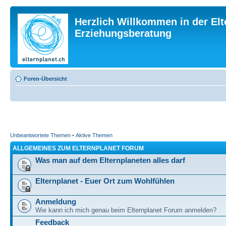
Herzlich Willkommen in der Elt
Erziehungsberatung
Foren-Übersicht
Unbeantwortete Themen
•
Aktive Themen
ALLGEMEINES ZUM ELTERNPLANET FORUM
Was man auf dem Elternplaneten alles darf
Elternplanet - Euer Ort zum Wohlfühlen
Anmeldung
Wie kann ich mich genau beim Elternplanet Forum anmelden?
Feedback