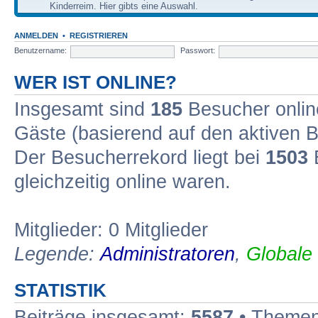
Kinderreim. Hier gibts eine Auswahl.
ANMELDEN
•
REGISTRIEREN
Benutzername:
Passwort:
WER IST ONLINE?
Insgesamt sind
185
Besucher online
Gäste (basierend auf den aktiven B
Der Besucherrekord liegt bei
1503
B
gleichzeitig online waren.
Mitglieder: 0 Mitglieder
Legende:
Administratoren
,
Globale
STATISTIK
Beiträge insgesamt:
5587
• Themen