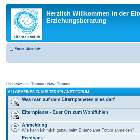
Herzlich Willkommen in der Elt
Erziehungsberatung
Foren-Übersicht
Unbeantwortete Themen
•
Aktive Themen
ALLGEMEINES ZUM ELTERNPLANET FORUM
Was man auf dem Elternplaneten alles darf
Elternplanet - Euer Ort zum Wohlfühlen
Anmeldung
Wie kann ich mich genau beim Elternplanet Forum anmelden?
Feedback