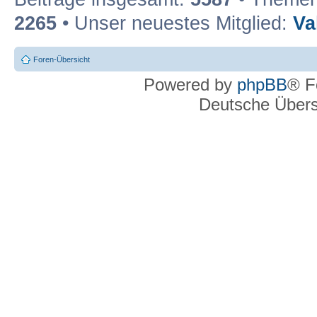
2265
• Unser neuestes Mitglied:
Va
Foren-Übersicht
Powered by
phpBB
® F
Deutsche Über