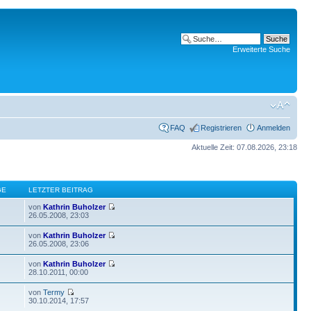
Erweiterte Suche
FAQ
Registrieren
Anmelden
Aktuelle Zeit: 07.08.2026, 23:18
GE
LETZTER BEITRAG
von
Kathrin Buholzer
26.05.2008, 23:03
von
Kathrin Buholzer
26.05.2008, 23:06
von
Kathrin Buholzer
28.10.2011, 00:00
von
Termy
30.10.2014, 17:57