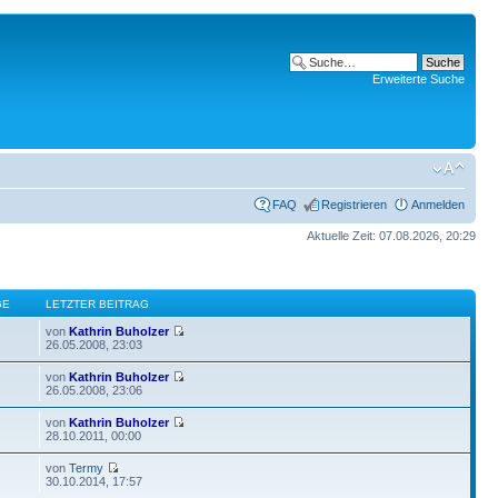
Erweiterte Suche
FAQ
Registrieren
Anmelden
Aktuelle Zeit: 07.08.2026, 20:29
GE
LETZTER BEITRAG
von
Kathrin Buholzer
26.05.2008, 23:03
von
Kathrin Buholzer
26.05.2008, 23:06
von
Kathrin Buholzer
28.10.2011, 00:00
von
Termy
30.10.2014, 17:57