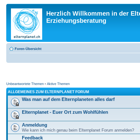
Herzlich Willkommen in der Elt
Erziehungsberatung
Foren-Übersicht
Unbeantwortete Themen
•
Aktive Themen
ALLGEMEINES ZUM ELTERNPLANET FORUM
Was man auf dem Elternplaneten alles darf
Elternplanet - Euer Ort zum Wohlfühlen
Anmeldung
Wie kann ich mich genau beim Elternplanet Forum anmelden?
Feedback