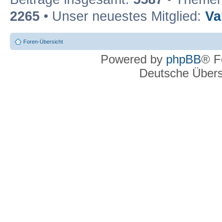
2265
• Unser neuestes Mitglied:
Va
Foren-Übersicht
Powered by
phpBB
® F
Deutsche Über