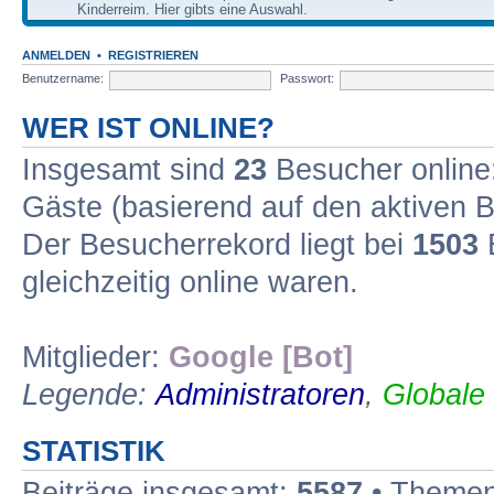
Kinderreim. Hier gibts eine Auswahl.
ANMELDEN
•
REGISTRIEREN
Benutzername:
Passwort:
WER IST ONLINE?
Insgesamt sind
23
Besucher online: 
Gäste (basierend auf den aktiven B
Der Besucherrekord liegt bei
1503
B
gleichzeitig online waren.
Mitglieder:
Google [Bot]
Legende:
Administratoren
,
Globale
STATISTIK
Beiträge insgesamt:
5587
• Themen