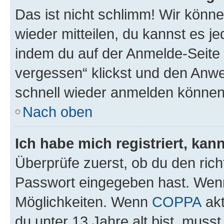
Das ist nicht schlimm! Wir könne
wieder mitteilen, du kannst es 
indem du auf der Anmelde-Seite
vergessen“ klickst und den Anwei
schnell wieder anmelden können
Nach oben
Ich habe mich registriert, ka
Überprüfe zuerst, ob du den ric
Passwort eingegeben hast. Wenn
Möglichkeiten. Wenn
COPPA
akt
du unter 13 Jahre alt bist, musst