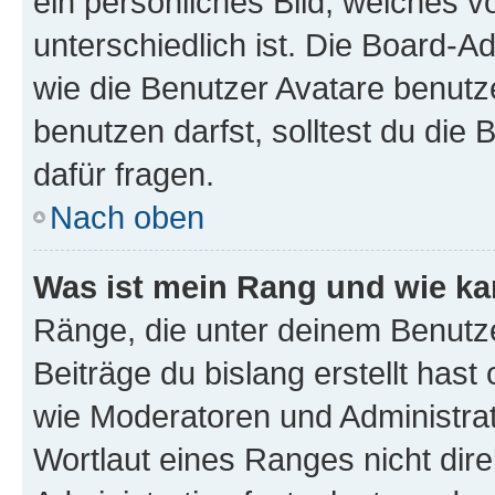
ein persönliches Bild, welches 
unterschiedlich ist. Die Board-
wie die Benutzer Avatare benut
benutzen darfst, solltest du di
dafür fragen.
Nach oben
Was ist mein Rang und wie ka
Ränge, die unter deinem Benutze
Beiträge du bislang erstellt hast
wie Moderatoren und Administra
Wortlaut eines Ranges nicht dire