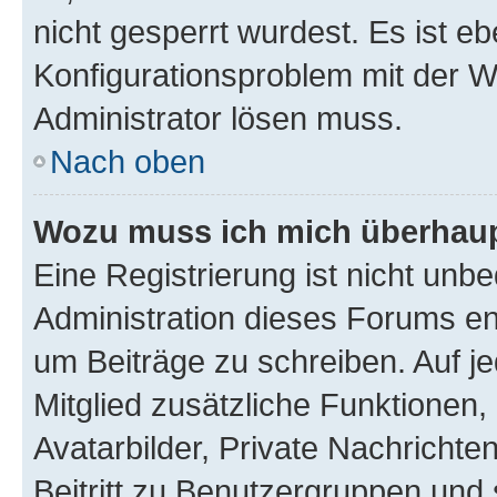
nicht gesperrt wurdest. Es ist eb
Konfigurationsproblem mit der We
Administrator lösen muss.
Nach oben
Wozu muss ich mich überhaupt
Eine Registrierung ist nicht unb
Administration dieses Forums ent
um Beiträge zu schreiben. Auf jed
Mitglied zusätzliche Funktionen,
Avatarbilder, Private Nachrichte
Beitritt zu Benutzergruppen und 