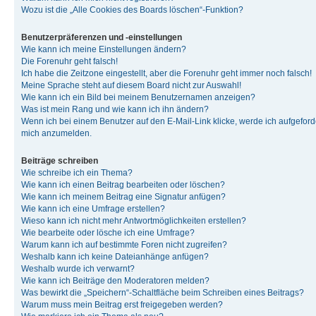
Wozu ist die „Alle Cookies des Boards löschen“-Funktion?
Benutzerpräferenzen und -einstellungen
Wie kann ich meine Einstellungen ändern?
Die Forenuhr geht falsch!
Ich habe die Zeitzone eingestellt, aber die Forenuhr geht immer noch falsch!
Meine Sprache steht auf diesem Board nicht zur Auswahl!
Wie kann ich ein Bild bei meinem Benutzernamen anzeigen?
Was ist mein Rang und wie kann ich ihn ändern?
Wenn ich bei einem Benutzer auf den E-Mail-Link klicke, werde ich aufgeforde
mich anzumelden.
Beiträge schreiben
Wie schreibe ich ein Thema?
Wie kann ich einen Beitrag bearbeiten oder löschen?
Wie kann ich meinem Beitrag eine Signatur anfügen?
Wie kann ich eine Umfrage erstellen?
Wieso kann ich nicht mehr Antwortmöglichkeiten erstellen?
Wie bearbeite oder lösche ich eine Umfrage?
Warum kann ich auf bestimmte Foren nicht zugreifen?
Weshalb kann ich keine Dateianhänge anfügen?
Weshalb wurde ich verwarnt?
Wie kann ich Beiträge den Moderatoren melden?
Was bewirkt die „Speichern“-Schaltfläche beim Schreiben eines Beitrags?
Warum muss mein Beitrag erst freigegeben werden?