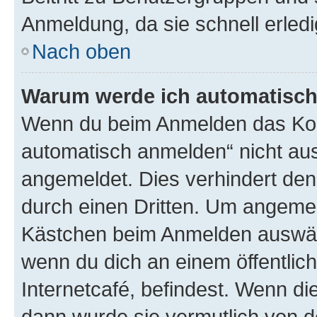
Anmeldung, da sie schnell erledigt
Nach oben
Warum werde ich automatisc
Wenn du beim Anmelden das Kon
automatisch anmelden“ nicht ausw
angemeldet. Dies verhindert de
durch einen Dritten. Um angemel
Kästchen beim Anmelden auswähl
wenn du dich an einem öffentlic
Internetcafé, befindest. Wenn di
dann wurde sie vermutlich von d