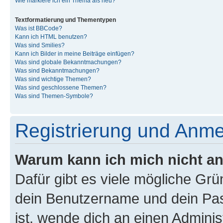
Wie markiere ich ein Thema als neu?
Textformatierung und Thementypen
Was ist BBCode?
Kann ich HTML benutzen?
Was sind Smilies?
Kann ich Bilder in meine Beiträge einfügen?
Was sind globale Bekanntmachungen?
Was sind Bekanntmachungen?
Was sind wichtige Themen?
Was sind geschlossene Themen?
Was sind Themen-Symbole?
Registrierung und Anm
Warum kann ich mich nicht a
Dafür gibt es viele mögliche Gr
dein Benutzername und dein Pass
ist, wende dich an einen Admini