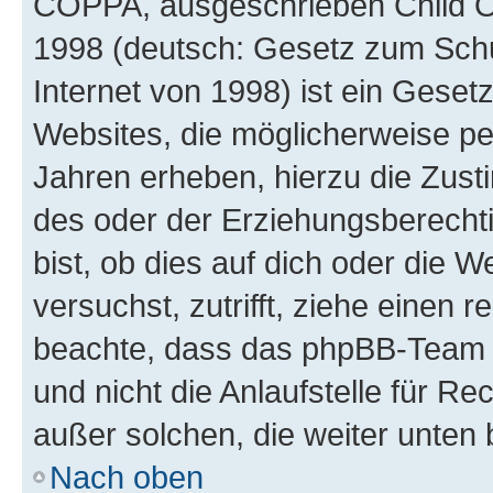
COPPA, ausgeschrieben Child Onl
1998 (deutsch: Gesetz zum Schu
Internet von 1998) ist ein Geset
Websites, die möglicherweise pe
Jahren erheben, hierzu die Zus
des oder der Erziehungsberechti
bist, ob dies auf dich oder die We
versuchst, zutrifft, ziehe einen r
beachte, dass das phpBB-Team 
und nicht die Anlaufstelle für Re
außer solchen, die weiter unten
Nach oben