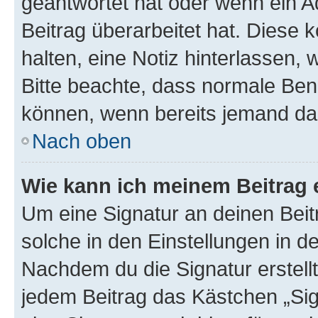
geantwortet hat oder wenn ein A
Beitrag überarbeitet hat. Diese k
halten, eine Notiz hinterlassen,
Bitte beachte, dass normale Benu
können, wenn bereits jemand dar
Nach oben
Wie kann ich meinem Beitrag 
Um eine Signatur an deinen Bei
solche in den Einstellungen in 
Nachdem du die Signatur erstellt
jedem Beitrag das Kästchen „Sig