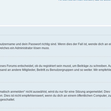
utzername und dein Passwort richtig sind. Wenn dies der Fall ist, wende dich an ei
welches ein Administrator lösen muss.
es Forums entscheidet, ob du registriert sein musst, um Beiträge zu schreiben. Auf j
sand an andere Mitglieder, Beitritt zu Benutzergruppen und so weiter. Wir empfehlen 
isch anmelden“ nicht auswählst, wirst du nur für eine Sitzung angemeldet. Dies 
Dies ist nicht empfehlenswert, wenn du dich an einem öffentlichen Computer, zum 
geschaltet.