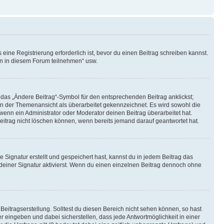
ine Registrierung erforderlich ist, bevor du einen Beitrag schreiben kannst.
en in diesem Forum teilnehmen“ usw.
 das „Ändere Beitrag“-Symbol für den entsprechenden Beitrag anklickst;
g in der Themenansicht als überarbeitet gekennzeichnet. Es wird sowohl die
wenn ein Administrator oder Moderator deinen Beitrag überarbeitet hat.
 Beitrag nicht löschen können, wenn bereits jemand darauf geantwortet hat.
Signatur erstellt und gespeichert hast, kannst du in jedem Beitrag das
einer Signatur aktivierst. Wenn du einen einzelnen Beitrag dennoch ohne
Beitragserstellung. Solltest du diesen Bereich nicht sehen können, so hast
r eingeben und dabei sicherstellen, dass jede Antwortmöglichkeit in einer