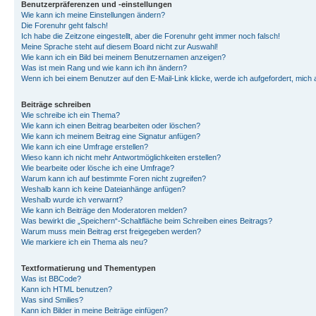
Benutzerpräferenzen und -einstellungen
Wie kann ich meine Einstellungen ändern?
Die Forenuhr geht falsch!
Ich habe die Zeitzone eingestellt, aber die Forenuhr geht immer noch falsch!
Meine Sprache steht auf diesem Board nicht zur Auswahl!
Wie kann ich ein Bild bei meinem Benutzernamen anzeigen?
Was ist mein Rang und wie kann ich ihn ändern?
Wenn ich bei einem Benutzer auf den E-Mail-Link klicke, werde ich aufgefordert, mich
Beiträge schreiben
Wie schreibe ich ein Thema?
Wie kann ich einen Beitrag bearbeiten oder löschen?
Wie kann ich meinem Beitrag eine Signatur anfügen?
Wie kann ich eine Umfrage erstellen?
Wieso kann ich nicht mehr Antwortmöglichkeiten erstellen?
Wie bearbeite oder lösche ich eine Umfrage?
Warum kann ich auf bestimmte Foren nicht zugreifen?
Weshalb kann ich keine Dateianhänge anfügen?
Weshalb wurde ich verwarnt?
Wie kann ich Beiträge den Moderatoren melden?
Was bewirkt die „Speichern“-Schaltfläche beim Schreiben eines Beitrags?
Warum muss mein Beitrag erst freigegeben werden?
Wie markiere ich ein Thema als neu?
Textformatierung und Thementypen
Was ist BBCode?
Kann ich HTML benutzen?
Was sind Smilies?
Kann ich Bilder in meine Beiträge einfügen?