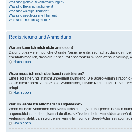
Was sind globale Bekanntmachungen?
Was sind Bekanntmachungen?
Was sind wichtige Themen?
Was sind geschlossene Themen?
Was sind Themen-Symbole?
Registrierung und Anmeldung
Warum kann ich mich nicht anmelden?
Dafür gibt es viele mögliche Gründe. Versichere dich zunächst, dass dein Ben
ebenfalls möglich, dass ein Konfigurationsproblem mit der Website vorliegt, 
Nach oben
Wozu muss ich mich überhaupt registrieren?
Eine Registrierung ist nicht unbedingt zwingend. Die Board-Administration dies
Gäste nicht haben: zum Beispiel Avatarbilder, Private Nachrichten, E-Mail-Ver
bringt.
Nach oben
Warum werde ich automatisch abgemeldet?
Wenn du beim Anmelden das Kontrollkästchen „Mich bei jedem Besuch automat
angemeldet zu bleiben, kannst du dieses Kästchen beim Anmelden auswählen. 
Verfügung steht, dann wurde sie vermutlich von der Board-Administration aus
Nach oben