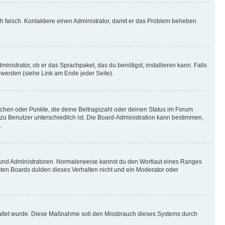
ich falsch. Kontaktiere einen Administrator, damit er das Problem beheben
inistrator, ob er das Sprachpaket, das du benötigst, installieren kann. Falls
 werden (siehe Link am Ende jeder Seite).
stchen oder Punkte, die deine Beitragszahl oder deinen Status im Forum
 zu Benutzer unterschiedlich ist. Die Board-Administration kann bestimmen,
.
n und Administratoren. Normalerweise kannst du den Wortlaut eines Ranges
sten Boards dulden dieses Verhalten nicht und ein Moderator oder
schaltet wurde. Diese Maßnahme soll den Missbrauch dieses Systems durch