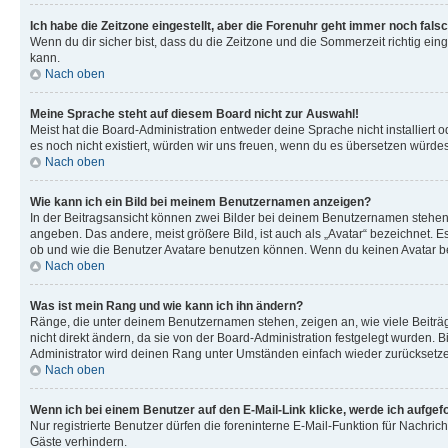
Ich habe die Zeitzone eingestellt, aber die Forenuhr geht immer noch falsc
Wenn du dir sicher bist, dass du die Zeitzone und die Sommerzeit richtig eing
kann.
Nach oben
Meine Sprache steht auf diesem Board nicht zur Auswahl!
Meist hat die Board-Administration entweder deine Sprache nicht installiert o
es noch nicht existiert, würden wir uns freuen, wenn du es übersetzen würd
Nach oben
Wie kann ich ein Bild bei meinem Benutzernamen anzeigen?
In der Beitragsansicht können zwei Bilder bei deinem Benutzernamen stehen. 
angeben. Das andere, meist größere Bild, ist auch als „Avatar“ bezeichnet. E
ob und wie die Benutzer Avatare benutzen können. Wenn du keinen Avatar ben
Nach oben
Was ist mein Rang und wie kann ich ihn ändern?
Ränge, die unter deinem Benutzernamen stehen, zeigen an, wie viele Beiträg
nicht direkt ändern, da sie von der Board-Administration festgelegt wurden.
Administrator wird deinen Rang unter Umständen einfach wieder zurücksetz
Nach oben
Wenn ich bei einem Benutzer auf den E-Mail-Link klicke, werde ich aufgef
Nur registrierte Benutzer dürfen die foreninterne E-Mail-Funktion für Nachr
Gäste verhindern.