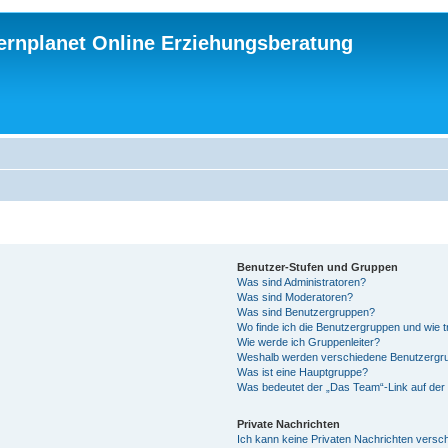
ternplanet Online Erziehungsberatung
Benutzer-Stufen und Gruppen
Was sind Administratoren?
Was sind Moderatoren?
Was sind Benutzergruppen?
Wo finde ich die Benutzergruppen und wie tr
Wie werde ich Gruppenleiter?
Weshalb werden verschiedene Benutzergrup
Was ist eine Hauptgruppe?
Was bedeutet der „Das Team“-Link auf der 
Private Nachrichten
Ich kann keine Privaten Nachrichten versc