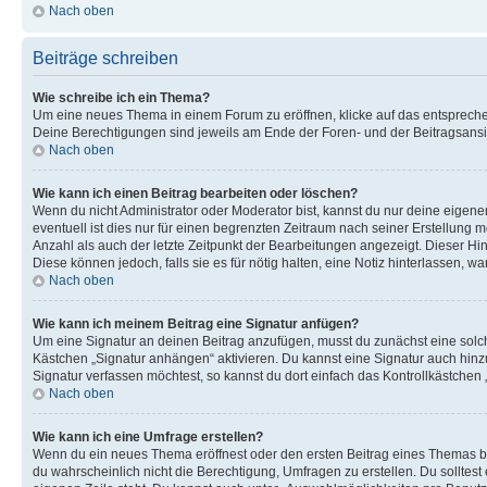
Nach oben
Beiträge schreiben
Wie schreibe ich ein Thema?
Um eine neues Thema in einem Forum zu eröffnen, klicke auf das entsprechend
Deine Berechtigungen sind jeweils am Ende der Foren- und der Beitragsansic
Nach oben
Wie kann ich einen Beitrag bearbeiten oder löschen?
Wenn du nicht Administrator oder Moderator bist, kannst du nur deine eigene
eventuell ist dies nur für einen begrenzten Zeitraum nach seiner Erstellung 
Anzahl als auch der letzte Zeitpunkt der Bearbeitungen angezeigt. Dieser Hi
Diese können jedoch, falls sie es für nötig halten, eine Notiz hinterlassen,
Nach oben
Wie kann ich meinem Beitrag eine Signatur anfügen?
Um eine Signatur an deinen Beitrag anzufügen, musst du zunächst eine solch
Kästchen „Signatur anhängen“ aktivieren. Du kannst eine Signatur auch hin
Signatur verfassen möchtest, so kannst du dort einfach das Kontrollkästchen
Nach oben
Wie kann ich eine Umfrage erstellen?
Wenn du ein neues Thema eröffnest oder den ersten Beitrag eines Themas bear
du wahrscheinlich nicht die Berechtigung, Umfragen zu erstellen. Du solltes