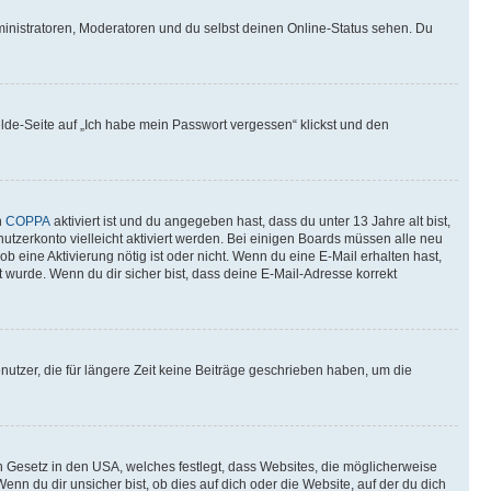
ministratoren, Moderatoren und du selbst deinen Online-Status sehen. Du
elde-Seite auf „Ich habe mein Passwort vergessen“ klickst und den
n
COPPA
aktiviert ist und du angegeben hast, dass du unter 13 Jahre alt bist,
utzerkonto vielleicht aktiviert werden. Bei einigen Boards müssen alle neu
ob eine Aktivierung nötig ist oder nicht. Wenn du eine E-Mail erhalten hast,
 wurde. Wenn du dir sicher bist, dass deine E-Mail-Adresse korrekt
utzer, die für längere Zeit keine Beiträge geschrieben haben, um die
n Gesetz in den USA, welches festlegt, dass Websites, die möglicherweise
 du dir unsicher bist, ob dies auf dich oder die Website, auf der du dich