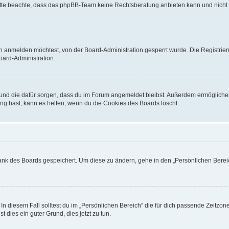
. Bitte beachte, dass das phpBB-Team keine Rechtsberatung anbieten kann und nicht d
h anmelden möchtest, von der Board-Administration gesperrt wurde. Die Registrie
ard-Administration.
t und die dafür sorgen, dass du im Forum angemeldet bleibst. Außerdem ermögliche
ng hast, kann es helfen, wenn du die Cookies des Boards löscht.
bank des Boards gespeichert. Um diese zu ändern, gehe in den „Persönlichen Bereic
In diesem Fall solltest du im „Persönlichen Bereich“ die für dich passende Zeitzone 
t dies ein guter Grund, dies jetzt zu tun.