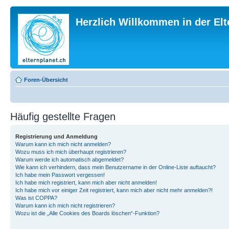
Herzlich Willkommen in der El
Foren-Übersicht
Häufig gestellte Fragen
Registrierung und Anmeldung
Warum kann ich mich nicht anmelden?
Wozu muss ich mich überhaupt registrieren?
Warum werde ich automatisch abgemeldet?
Wie kann ich verhindern, dass mein Benutzername in der Online-Liste auftaucht?
Ich habe mein Passwort vergessen!
Ich habe mich registriert, kann mich aber nicht anmelden!
Ich habe mich vor einiger Zeit registriert, kann mich aber nicht mehr anmelden?!
Was ist COPPA?
Warum kann ich mich nicht registrieren?
Wozu ist die „Alle Cookies des Boards löschen“-Funktion?