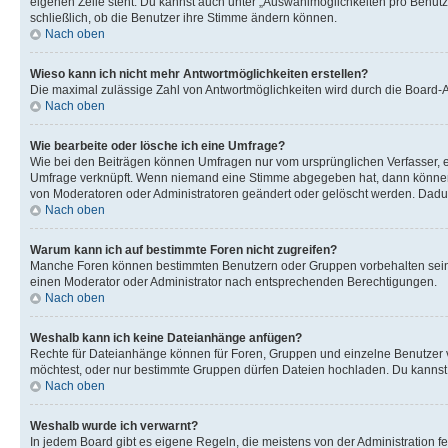
eigenen Zeile steht. Du kannst auch unter „Auswahlmöglichkeiten pro Benutze
schließlich, ob die Benutzer ihre Stimme ändern können.
Nach oben
Wieso kann ich nicht mehr Antwortmöglichkeiten erstellen?
Die maximal zulässige Zahl von Antwortmöglichkeiten wird durch die Board-Ad
Nach oben
Wie bearbeite oder lösche ich eine Umfrage?
Wie bei den Beiträgen können Umfragen nur vom ursprünglichen Verfasser, e
Umfrage verknüpft. Wenn niemand eine Stimme abgegeben hat, dann können B
von Moderatoren oder Administratoren geändert oder gelöscht werden. Dadur
Nach oben
Warum kann ich auf bestimmte Foren nicht zugreifen?
Manche Foren können bestimmten Benutzern oder Gruppen vorbehalten sein.
einen Moderator oder Administrator nach entsprechenden Berechtigungen.
Nach oben
Weshalb kann ich keine Dateianhänge anfügen?
Rechte für Dateianhänge können für Foren, Gruppen und einzelne Benutzer 
möchtest, oder nur bestimmte Gruppen dürfen Dateien hochladen. Du kannst ei
Nach oben
Weshalb wurde ich verwarnt?
In jedem Board gibt es eigene Regeln, die meistens von der Administration f