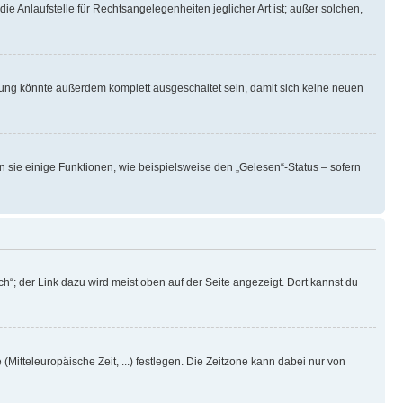
ie Anlaufstelle für Rechtsangelegenheiten jeglicher Art ist; außer solchen,
rung könnte außerdem komplett ausgeschaltet sein, damit sich keine neuen
n sie einige Funktionen, wie beispielsweise den „Gelesen“-Status – sofern
h“; der Link dazu wird meist oben auf der Seite angezeigt. Dort kannst du
(Mitteleuropäische Zeit, ...) festlegen. Die Zeitzone kann dabei nur von