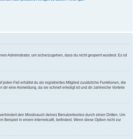
nen Administrator, um sicherzugehen, dass du nicht gesperrt wurdest. Es ist
eden Fall erhältst du als registriertes Mitglied zusätzliche Funktionen, die
dir eine Anmeldung, da sie schnell erledigt ist und dir zahlreiche Vorteile
verhindert den Missbrauch deines Benutzerkontos durch einen Dritten. Um
Beispiel in einem Internetcafé, befindest. Wenn diese Option nicht zur