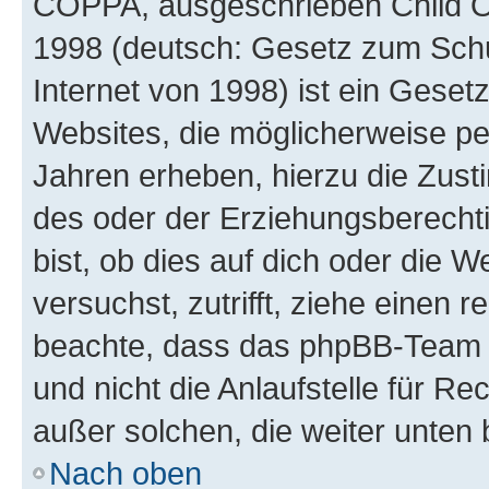
COPPA, ausgeschrieben Child Onl
1998 (deutsch: Gesetz zum Schu
Internet von 1998) ist ein Geset
Websites, die möglicherweise pe
Jahren erheben, hierzu die Zus
des oder der Erziehungsberechti
bist, ob dies auf dich oder die We
versuchst, zutrifft, ziehe einen r
beachte, dass das phpBB-Team 
und nicht die Anlaufstelle für Re
außer solchen, die weiter unten
Nach oben