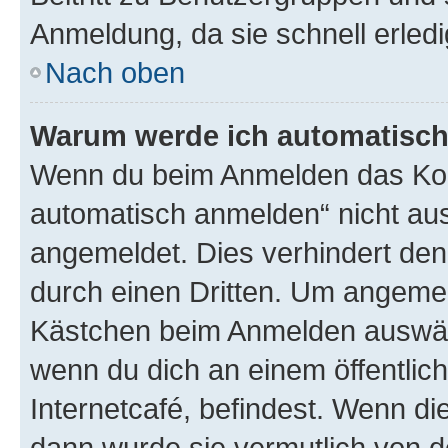
Anmeldung, da sie schnell erledigt
Nach oben
Warum werde ich automatisc
Wenn du beim Anmelden das Kon
automatisch anmelden“ nicht ausw
angemeldet. Dies verhindert de
durch einen Dritten. Um angemel
Kästchen beim Anmelden auswähl
wenn du dich an einem öffentlic
Internetcafé, befindest. Wenn di
dann wurde sie vermutlich von d