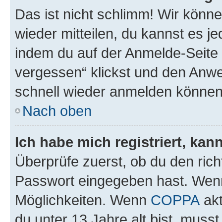
Das ist nicht schlimm! Wir könne
wieder mitteilen, du kannst es 
indem du auf der Anmelde-Seite
vergessen“ klickst und den Anwei
schnell wieder anmelden können
Nach oben
Ich habe mich registriert, ka
Überprüfe zuerst, ob du den ric
Passwort eingegeben hast. Wenn
Möglichkeiten. Wenn
COPPA
akt
du unter 13 Jahre alt bist, musst