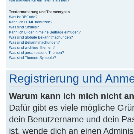
Wie markiere ich ein Thema als neu?
Textformatierung und Thementypen
Was ist BBCode?
Kann ich HTML benutzen?
Was sind Smilies?
Kann ich Bilder in meine Beiträge einfügen?
Was sind globale Bekanntmachungen?
Was sind Bekanntmachungen?
Was sind wichtige Themen?
Was sind geschlossene Themen?
Was sind Themen-Symbole?
Registrierung und Anm
Warum kann ich mich nicht a
Dafür gibt es viele mögliche Gr
dein Benutzername und dein Pass
ist, wende dich an einen Admini