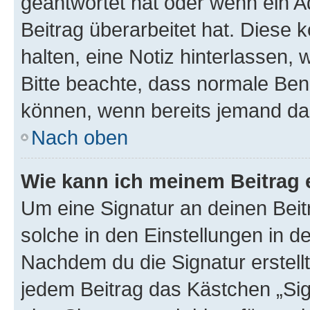
geantwortet hat oder wenn ein A
Beitrag überarbeitet hat. Diese k
halten, eine Notiz hinterlassen,
Bitte beachte, dass normale Benu
können, wenn bereits jemand dar
Nach oben
Wie kann ich meinem Beitrag 
Um eine Signatur an deinen Bei
solche in den Einstellungen in 
Nachdem du die Signatur erstellt
jedem Beitrag das Kästchen „Sig