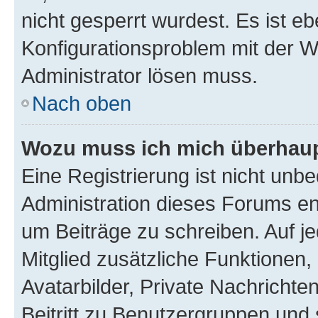
nicht gesperrt wurdest. Es ist eb
Konfigurationsproblem mit der We
Administrator lösen muss.
Nach oben
Wozu muss ich mich überhaupt
Eine Registrierung ist nicht unb
Administration dieses Forums ent
um Beiträge zu schreiben. Auf jed
Mitglied zusätzliche Funktionen,
Avatarbilder, Private Nachrichte
Beitritt zu Benutzergruppen und 