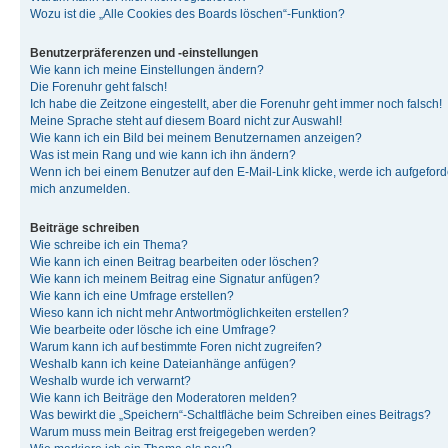
Wozu ist die „Alle Cookies des Boards löschen“-Funktion?
Benutzerpräferenzen und -einstellungen
Wie kann ich meine Einstellungen ändern?
Die Forenuhr geht falsch!
Ich habe die Zeitzone eingestellt, aber die Forenuhr geht immer noch falsch!
Meine Sprache steht auf diesem Board nicht zur Auswahl!
Wie kann ich ein Bild bei meinem Benutzernamen anzeigen?
Was ist mein Rang und wie kann ich ihn ändern?
Wenn ich bei einem Benutzer auf den E-Mail-Link klicke, werde ich aufgeforde
mich anzumelden.
Beiträge schreiben
Wie schreibe ich ein Thema?
Wie kann ich einen Beitrag bearbeiten oder löschen?
Wie kann ich meinem Beitrag eine Signatur anfügen?
Wie kann ich eine Umfrage erstellen?
Wieso kann ich nicht mehr Antwortmöglichkeiten erstellen?
Wie bearbeite oder lösche ich eine Umfrage?
Warum kann ich auf bestimmte Foren nicht zugreifen?
Weshalb kann ich keine Dateianhänge anfügen?
Weshalb wurde ich verwarnt?
Wie kann ich Beiträge den Moderatoren melden?
Was bewirkt die „Speichern“-Schaltfläche beim Schreiben eines Beitrags?
Warum muss mein Beitrag erst freigegeben werden?