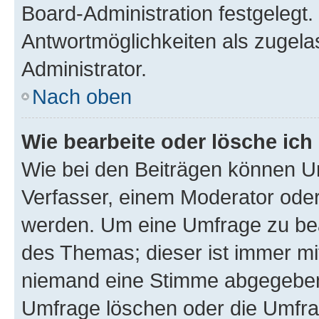
Board-Administration festgelegt
Antwortmöglichkeiten als zugela
Administrator.
Nach oben
Wie bearbeite oder lösche ich
Wie bei den Beiträgen können U
Verfasser, einem Moderator oder
werden. Um eine Umfrage zu bea
des Themas; dieser ist immer m
niemand eine Stimme abgegeben
Umfrage löschen oder die Umfrag