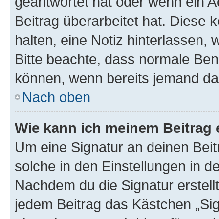
geantwortet hat oder wenn ein A
Beitrag überarbeitet hat. Diese k
halten, eine Notiz hinterlassen,
Bitte beachte, dass normale Benu
können, wenn bereits jemand dar
Nach oben
Wie kann ich meinem Beitrag 
Um eine Signatur an deinen Bei
solche in den Einstellungen in 
Nachdem du die Signatur erstellt
jedem Beitrag das Kästchen „Sig