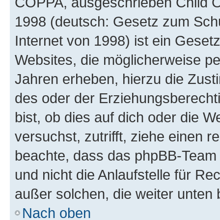
COPPA, ausgeschrieben Child Onl
1998 (deutsch: Gesetz zum Schu
Internet von 1998) ist ein Geset
Websites, die möglicherweise pe
Jahren erheben, hierzu die Zus
des oder der Erziehungsberechti
bist, ob dies auf dich oder die We
versuchst, zutrifft, ziehe einen r
beachte, dass das phpBB-Team 
und nicht die Anlaufstelle für Re
außer solchen, die weiter unten
Nach oben