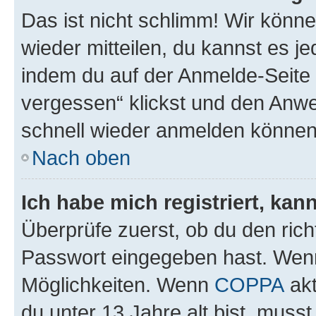
Das ist nicht schlimm! Wir könne
wieder mitteilen, du kannst es 
indem du auf der Anmelde-Seite
vergessen“ klickst und den Anwei
schnell wieder anmelden können
Nach oben
Ich habe mich registriert, ka
Überprüfe zuerst, ob du den ric
Passwort eingegeben hast. Wenn
Möglichkeiten. Wenn
COPPA
akt
du unter 13 Jahre alt bist, musst