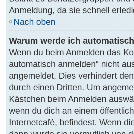
Anmeldung, da sie schnell erledigt
Nach oben
Warum werde ich automatisc
Wenn du beim Anmelden das Kon
automatisch anmelden“ nicht ausw
angemeldet. Dies verhindert de
durch einen Dritten. Um angemel
Kästchen beim Anmelden auswähl
wenn du dich an einem öffentlic
Internetcafé, befindest. Wenn di
dann wurde sie vermutlich von d