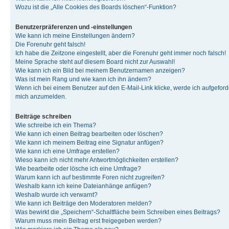
Wozu ist die „Alle Cookies des Boards löschen“-Funktion?
Benutzerpräferenzen und -einstellungen
Wie kann ich meine Einstellungen ändern?
Die Forenuhr geht falsch!
Ich habe die Zeitzone eingestellt, aber die Forenuhr geht immer noch falsch!
Meine Sprache steht auf diesem Board nicht zur Auswahl!
Wie kann ich ein Bild bei meinem Benutzernamen anzeigen?
Was ist mein Rang und wie kann ich ihn ändern?
Wenn ich bei einem Benutzer auf den E-Mail-Link klicke, werde ich aufgeforde
mich anzumelden.
Beiträge schreiben
Wie schreibe ich ein Thema?
Wie kann ich einen Beitrag bearbeiten oder löschen?
Wie kann ich meinem Beitrag eine Signatur anfügen?
Wie kann ich eine Umfrage erstellen?
Wieso kann ich nicht mehr Antwortmöglichkeiten erstellen?
Wie bearbeite oder lösche ich eine Umfrage?
Warum kann ich auf bestimmte Foren nicht zugreifen?
Weshalb kann ich keine Dateianhänge anfügen?
Weshalb wurde ich verwarnt?
Wie kann ich Beiträge den Moderatoren melden?
Was bewirkt die „Speichern“-Schaltfläche beim Schreiben eines Beitrags?
Warum muss mein Beitrag erst freigegeben werden?