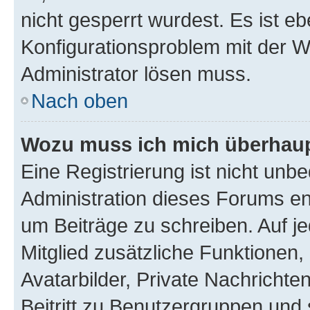
nicht gesperrt wurdest. Es ist eb
Konfigurationsproblem mit der We
Administrator lösen muss.
Nach oben
Wozu muss ich mich überhaupt
Eine Registrierung ist nicht unb
Administration dieses Forums ent
um Beiträge zu schreiben. Auf jed
Mitglied zusätzliche Funktionen,
Avatarbilder, Private Nachrichte
Beitritt zu Benutzergruppen und 