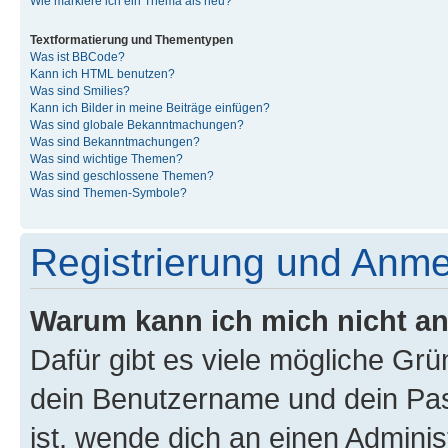
Wie markiere ich ein Thema als neu?
Textformatierung und Thementypen
Was ist BBCode?
Kann ich HTML benutzen?
Was sind Smilies?
Kann ich Bilder in meine Beiträge einfügen?
Was sind globale Bekanntmachungen?
Was sind Bekanntmachungen?
Was sind wichtige Themen?
Was sind geschlossene Themen?
Was sind Themen-Symbole?
Registrierung und Anm
Warum kann ich mich nicht a
Dafür gibt es viele mögliche Gr
dein Benutzername und dein Pass
ist, wende dich an einen Admini