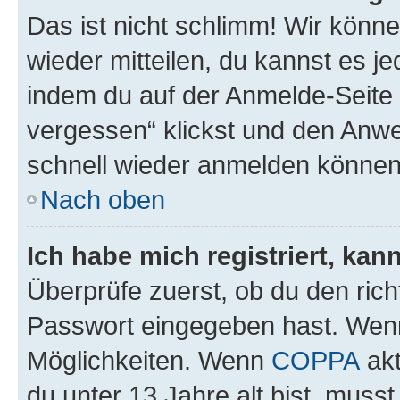
Das ist nicht schlimm! Wir könne
wieder mitteilen, du kannst es 
indem du auf der Anmelde-Seite
vergessen“ klickst und den Anwei
schnell wieder anmelden können
Nach oben
Ich habe mich registriert, ka
Überprüfe zuerst, ob du den ric
Passwort eingegeben hast. Wenn
Möglichkeiten. Wenn
COPPA
akt
du unter 13 Jahre alt bist, musst