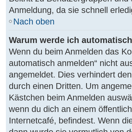
Anmeldung, da sie schnell erledigt
Nach oben
Warum werde ich automatisc
Wenn du beim Anmelden das Kon
automatisch anmelden“ nicht ausw
angemeldet. Dies verhindert de
durch einen Dritten. Um angemel
Kästchen beim Anmelden auswähl
wenn du dich an einem öffentlic
Internetcafé, befindest. Wenn di
dann wurde sie vermutlich von d