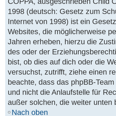
COPPA, ausgeschrieben Child Onl
1998 (deutsch: Gesetz zum Schu
Internet von 1998) ist ein Geset
Websites, die möglicherweise pe
Jahren erheben, hierzu die Zus
des oder der Erziehungsberechti
bist, ob dies auf dich oder die We
versuchst, zutrifft, ziehe einen r
beachte, dass das phpBB-Team 
und nicht die Anlaufstelle für Re
außer solchen, die weiter unten
Nach oben