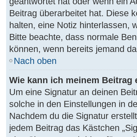
geantwortet hat oder wenn ein A
Beitrag überarbeitet hat. Diese k
halten, eine Notiz hinterlassen,
Bitte beachte, dass normale Benu
können, wenn bereits jemand dar
Nach oben
Wie kann ich meinem Beitrag 
Um eine Signatur an deinen Bei
solche in den Einstellungen in 
Nachdem du die Signatur erstellt
jedem Beitrag das Kästchen „Sig