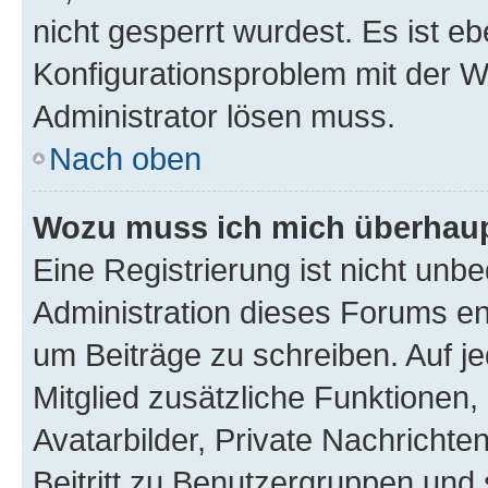
nicht gesperrt wurdest. Es ist eb
Konfigurationsproblem mit der We
Administrator lösen muss.
Nach oben
Wozu muss ich mich überhaupt
Eine Registrierung ist nicht unb
Administration dieses Forums ent
um Beiträge zu schreiben. Auf jed
Mitglied zusätzliche Funktionen,
Avatarbilder, Private Nachrichte
Beitritt zu Benutzergruppen und 