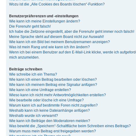
Wozu ist die „Alle Cookies des Boards löschen“-Funktion?
Benutzerpräferenzen und -einstellungen
Wie kann ich meine Einstellungen ändern?
Die Forenuhr geht falsch!
Ich habe die Zeitzone eingestellt, aber die Forenuhr geht immer noch falsch!
Meine Sprache steht auf diesem Board nicht zur Auswahl!
Wie kann ich ein Bild bei meinem Benutzernamen anzeigen?
Was ist mein Rang und wie kann ich ihn ändern?
Wenn ich bei einem Benutzer auf den E-Mail-Link klicke, werde ich aufgeforde
mich anzumelden.
Beiträge schreiben
Wie schreibe ich ein Thema?
Wie kann ich einen Beitrag bearbeiten oder löschen?
Wie kann ich meinem Beitrag eine Signatur anfügen?
Wie kann ich eine Umfrage erstellen?
Wieso kann ich nicht mehr Antwortmöglichkeiten erstellen?
Wie bearbeite oder lösche ich eine Umfrage?
Warum kann ich auf bestimmte Foren nicht zugreifen?
Weshalb kann ich keine Dateianhänge anfügen?
Weshalb wurde ich verwarnt?
Wie kann ich Beiträge den Moderatoren melden?
Was bewirkt die „Speichern“-Schaltfläche beim Schreiben eines Beitrags?
Warum muss mein Beitrag erst freigegeben werden?