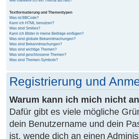
Wie markiere ich ein Thema als neu?
Textformatierung und Thementypen
Was ist BBCode?
Kann ich HTML benutzen?
Was sind Smilies?
Kann ich Bilder in meine Beiträge einfügen?
Was sind globale Bekanntmachungen?
Was sind Bekanntmachungen?
Was sind wichtige Themen?
Was sind geschlossene Themen?
Was sind Themen-Symbole?
Registrierung und Anm
Warum kann ich mich nicht a
Dafür gibt es viele mögliche Gr
dein Benutzername und dein Pass
ist, wende dich an einen Admini