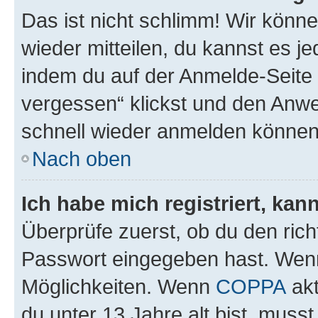
Das ist nicht schlimm! Wir könne
wieder mitteilen, du kannst es 
indem du auf der Anmelde-Seite
vergessen“ klickst und den Anwei
schnell wieder anmelden können
Nach oben
Ich habe mich registriert, ka
Überprüfe zuerst, ob du den ric
Passwort eingegeben hast. Wenn
Möglichkeiten. Wenn
COPPA
akt
du unter 13 Jahre alt bist, musst