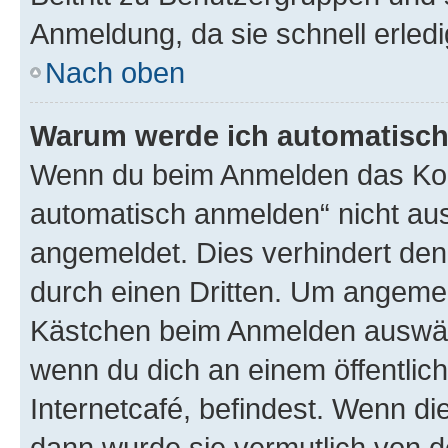
Anmeldung, da sie schnell erledigt
Nach oben
Warum werde ich automatisc
Wenn du beim Anmelden das Kon
automatisch anmelden“ nicht ausw
angemeldet. Dies verhindert de
durch einen Dritten. Um angemel
Kästchen beim Anmelden auswähl
wenn du dich an einem öffentlic
Internetcafé, befindest. Wenn di
dann wurde sie vermutlich von d