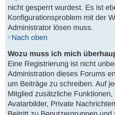
nicht gesperrt wurdest. Es ist eb
Konfigurationsproblem mit der We
Administrator lösen muss.
Nach oben
Wozu muss ich mich überhaupt
Eine Registrierung ist nicht unb
Administration dieses Forums ent
um Beiträge zu schreiben. Auf jed
Mitglied zusätzliche Funktionen,
Avatarbilder, Private Nachrichte
Beitritt zu Benutzergruppen und 