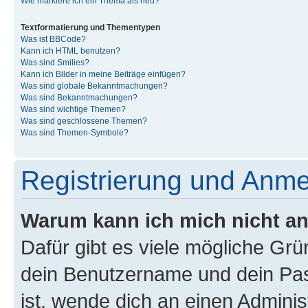
Wie markiere ich ein Thema als neu?
Textformatierung und Thementypen
Was ist BBCode?
Kann ich HTML benutzen?
Was sind Smilies?
Kann ich Bilder in meine Beiträge einfügen?
Was sind globale Bekanntmachungen?
Was sind Bekanntmachungen?
Was sind wichtige Themen?
Was sind geschlossene Themen?
Was sind Themen-Symbole?
Registrierung und Anm
Warum kann ich mich nicht a
Dafür gibt es viele mögliche Gr
dein Benutzername und dein Pass
ist, wende dich an einen Admini