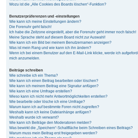
Wozu ist die „Alle Cookies des Boards löschen“-Funktion?
Benutzerpräferenzen und -einstellungen
Wie kann ich meine Einstellungen ändern?
Die Forenuhr geht falsch!
Ich habe die Zeitzone eingestellt, aber die Forenuhr geht immer noch falsch!
Meine Sprache steht auf diesem Board nicht zur Auswahl!
Wie kann ich ein Bild bei meinem Benutzernamen anzeigen?
Was ist mein Rang und wie kann ich ihn ändern?
Wenn ich bei einem Benutzer auf den E-Mail-Link klicke, werde ich aufgeforde
mich anzumelden.
Beiträge schreiben
Wie schreibe ich ein Thema?
Wie kann ich einen Beitrag bearbeiten oder löschen?
Wie kann ich meinem Beitrag eine Signatur anfügen?
Wie kann ich eine Umfrage erstellen?
Wieso kann ich nicht mehr Antwortmöglichkeiten erstellen?
Wie bearbeite oder lösche ich eine Umfrage?
Warum kann ich auf bestimmte Foren nicht zugreifen?
Weshalb kann ich keine Dateianhänge anfügen?
Weshalb wurde ich verwarnt?
Wie kann ich Beiträge den Moderatoren melden?
Was bewirkt die „Speichern“-Schaltfläche beim Schreiben eines Beitrags?
Warum muss mein Beitrag erst freigegeben werden?