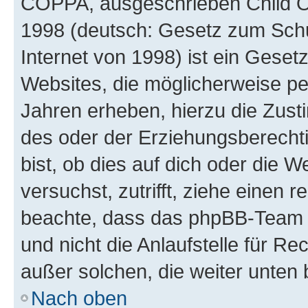
COPPA, ausgeschrieben Child Onl
1998 (deutsch: Gesetz zum Schu
Internet von 1998) ist ein Geset
Websites, die möglicherweise pe
Jahren erheben, hierzu die Zus
des oder der Erziehungsberechti
bist, ob dies auf dich oder die We
versuchst, zutrifft, ziehe einen r
beachte, dass das phpBB-Team 
und nicht die Anlaufstelle für Re
außer solchen, die weiter unten
Nach oben