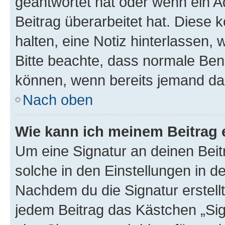
geantwortet hat oder wenn ein A
Beitrag überarbeitet hat. Diese k
halten, eine Notiz hinterlassen,
Bitte beachte, dass normale Benu
können, wenn bereits jemand dar
Nach oben
Wie kann ich meinem Beitrag 
Um eine Signatur an deinen Bei
solche in den Einstellungen in 
Nachdem du die Signatur erstellt
jedem Beitrag das Kästchen „Sig