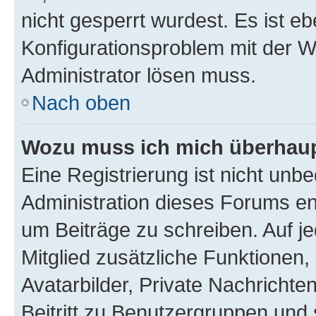
nicht gesperrt wurdest. Es ist eb
Konfigurationsproblem mit der We
Administrator lösen muss.
Nach oben
Wozu muss ich mich überhaupt
Eine Registrierung ist nicht unb
Administration dieses Forums ent
um Beiträge zu schreiben. Auf jed
Mitglied zusätzliche Funktionen,
Avatarbilder, Private Nachrichte
Beitritt zu Benutzergruppen und 