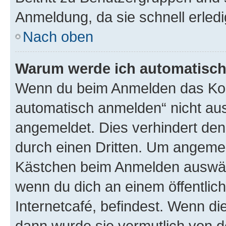
Anmeldung, da sie schnell erledigt
Nach oben
Warum werde ich automatisc
Wenn du beim Anmelden das Kon
automatisch anmelden“ nicht ausw
angemeldet. Dies verhindert de
durch einen Dritten. Um angemel
Kästchen beim Anmelden auswähl
wenn du dich an einem öffentlic
Internetcafé, befindest. Wenn di
dann wurde sie vermutlich von d