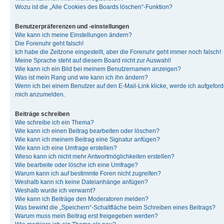
Wozu ist die „Alle Cookies des Boards löschen“-Funktion?
Benutzerpräferenzen und -einstellungen
Wie kann ich meine Einstellungen ändern?
Die Forenuhr geht falsch!
Ich habe die Zeitzone eingestellt, aber die Forenuhr geht immer noch falsch!
Meine Sprache steht auf diesem Board nicht zur Auswahl!
Wie kann ich ein Bild bei meinem Benutzernamen anzeigen?
Was ist mein Rang und wie kann ich ihn ändern?
Wenn ich bei einem Benutzer auf den E-Mail-Link klicke, werde ich aufgeforde
mich anzumelden.
Beiträge schreiben
Wie schreibe ich ein Thema?
Wie kann ich einen Beitrag bearbeiten oder löschen?
Wie kann ich meinem Beitrag eine Signatur anfügen?
Wie kann ich eine Umfrage erstellen?
Wieso kann ich nicht mehr Antwortmöglichkeiten erstellen?
Wie bearbeite oder lösche ich eine Umfrage?
Warum kann ich auf bestimmte Foren nicht zugreifen?
Weshalb kann ich keine Dateianhänge anfügen?
Weshalb wurde ich verwarnt?
Wie kann ich Beiträge den Moderatoren melden?
Was bewirkt die „Speichern“-Schaltfläche beim Schreiben eines Beitrags?
Warum muss mein Beitrag erst freigegeben werden?