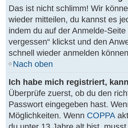
Das ist nicht schlimm! Wir könne
wieder mitteilen, du kannst es 
indem du auf der Anmelde-Seite
vergessen“ klickst und den Anwei
schnell wieder anmelden können
Nach oben
Ich habe mich registriert, ka
Überprüfe zuerst, ob du den ric
Passwort eingegeben hast. Wenn
Möglichkeiten. Wenn
COPPA
akt
du unter 13 Jahre alt bist, musst