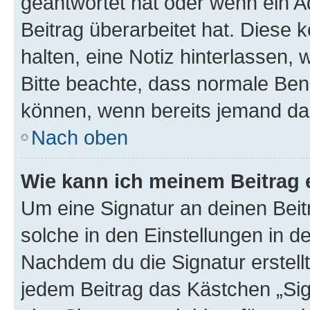
geantwortet hat oder wenn ein A
Beitrag überarbeitet hat. Diese k
halten, eine Notiz hinterlassen,
Bitte beachte, dass normale Benu
können, wenn bereits jemand dar
Nach oben
Wie kann ich meinem Beitrag 
Um eine Signatur an deinen Bei
solche in den Einstellungen in 
Nachdem du die Signatur erstellt
jedem Beitrag das Kästchen „Sig