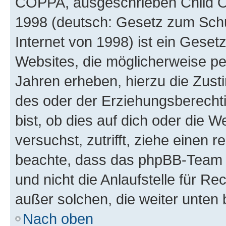
COPPA, ausgeschrieben Child Onl
1998 (deutsch: Gesetz zum Schu
Internet von 1998) ist ein Geset
Websites, die möglicherweise pe
Jahren erheben, hierzu die Zus
des oder der Erziehungsberechti
bist, ob dies auf dich oder die We
versuchst, zutrifft, ziehe einen r
beachte, dass das phpBB-Team 
und nicht die Anlaufstelle für Re
außer solchen, die weiter unten
Nach oben