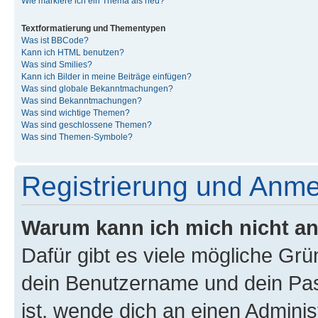
Wie markiere ich ein Thema als neu?
Textformatierung und Thementypen
Was ist BBCode?
Kann ich HTML benutzen?
Was sind Smilies?
Kann ich Bilder in meine Beiträge einfügen?
Was sind globale Bekanntmachungen?
Was sind Bekanntmachungen?
Was sind wichtige Themen?
Was sind geschlossene Themen?
Was sind Themen-Symbole?
Registrierung und Anm
Warum kann ich mich nicht a
Dafür gibt es viele mögliche Gr
dein Benutzername und dein Pass
ist, wende dich an einen Admini