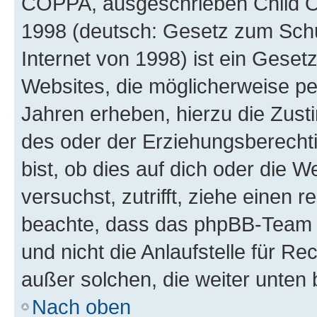
COPPA, ausgeschrieben Child Onl
1998 (deutsch: Gesetz zum Schu
Internet von 1998) ist ein Geset
Websites, die möglicherweise pe
Jahren erheben, hierzu die Zus
des oder der Erziehungsberechti
bist, ob dies auf dich oder die We
versuchst, zutrifft, ziehe einen r
beachte, dass das phpBB-Team 
und nicht die Anlaufstelle für Re
außer solchen, die weiter unten
Nach oben