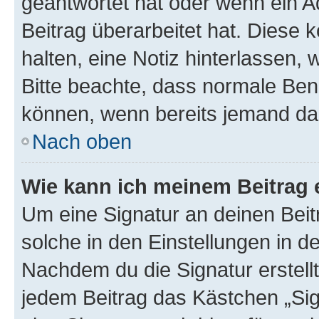
geantwortet hat oder wenn ein A
Beitrag überarbeitet hat. Diese k
halten, eine Notiz hinterlassen,
Bitte beachte, dass normale Benu
können, wenn bereits jemand dar
Nach oben
Wie kann ich meinem Beitrag 
Um eine Signatur an deinen Bei
solche in den Einstellungen in 
Nachdem du die Signatur erstellt
jedem Beitrag das Kästchen „Sig