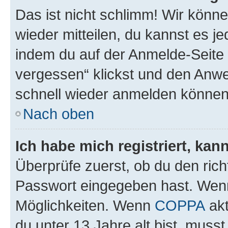
Das ist nicht schlimm! Wir könne
wieder mitteilen, du kannst es 
indem du auf der Anmelde-Seite
vergessen“ klickst und den Anwei
schnell wieder anmelden können
Nach oben
Ich habe mich registriert, ka
Überprüfe zuerst, ob du den ric
Passwort eingegeben hast. Wenn
Möglichkeiten. Wenn
COPPA
akt
du unter 13 Jahre alt bist, musst