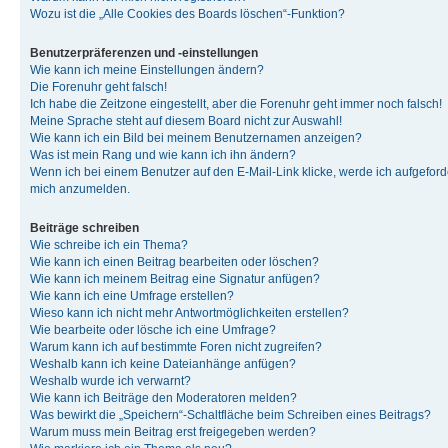
Wozu ist die „Alle Cookies des Boards löschen“-Funktion?
Benutzerpräferenzen und -einstellungen
Wie kann ich meine Einstellungen ändern?
Die Forenuhr geht falsch!
Ich habe die Zeitzone eingestellt, aber die Forenuhr geht immer noch falsch!
Meine Sprache steht auf diesem Board nicht zur Auswahl!
Wie kann ich ein Bild bei meinem Benutzernamen anzeigen?
Was ist mein Rang und wie kann ich ihn ändern?
Wenn ich bei einem Benutzer auf den E-Mail-Link klicke, werde ich aufgeforde
mich anzumelden.
Beiträge schreiben
Wie schreibe ich ein Thema?
Wie kann ich einen Beitrag bearbeiten oder löschen?
Wie kann ich meinem Beitrag eine Signatur anfügen?
Wie kann ich eine Umfrage erstellen?
Wieso kann ich nicht mehr Antwortmöglichkeiten erstellen?
Wie bearbeite oder lösche ich eine Umfrage?
Warum kann ich auf bestimmte Foren nicht zugreifen?
Weshalb kann ich keine Dateianhänge anfügen?
Weshalb wurde ich verwarnt?
Wie kann ich Beiträge den Moderatoren melden?
Was bewirkt die „Speichern“-Schaltfläche beim Schreiben eines Beitrags?
Warum muss mein Beitrag erst freigegeben werden?