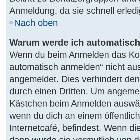
Anmeldung, da sie schnell erledigt
Nach oben
Warum werde ich automatisc
Wenn du beim Anmelden das Kon
automatisch anmelden“ nicht ausw
angemeldet. Dies verhindert de
durch einen Dritten. Um angemel
Kästchen beim Anmelden auswähl
wenn du dich an einem öffentlic
Internetcafé, befindest. Wenn di
dann wurde sie vermutlich von d