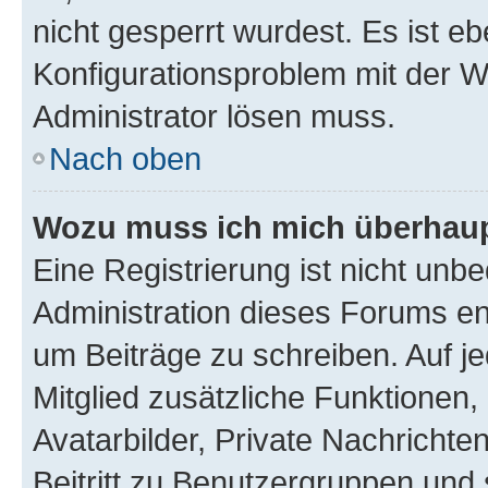
nicht gesperrt wurdest. Es ist eb
Konfigurationsproblem mit der We
Administrator lösen muss.
Nach oben
Wozu muss ich mich überhaupt
Eine Registrierung ist nicht unb
Administration dieses Forums ent
um Beiträge zu schreiben. Auf jed
Mitglied zusätzliche Funktionen,
Avatarbilder, Private Nachrichte
Beitritt zu Benutzergruppen und 