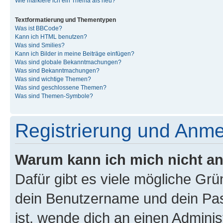
Wie markiere ich ein Thema als neu?
Textformatierung und Thementypen
Was ist BBCode?
Kann ich HTML benutzen?
Was sind Smilies?
Kann ich Bilder in meine Beiträge einfügen?
Was sind globale Bekanntmachungen?
Was sind Bekanntmachungen?
Was sind wichtige Themen?
Was sind geschlossene Themen?
Was sind Themen-Symbole?
Registrierung und Anm
Warum kann ich mich nicht a
Dafür gibt es viele mögliche Gr
dein Benutzername und dein Pass
ist, wende dich an einen Admini