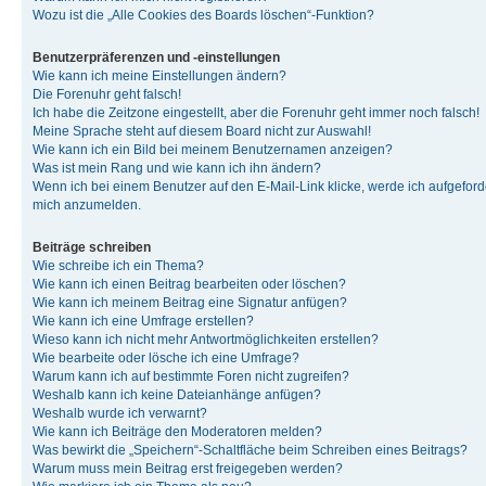
Wozu ist die „Alle Cookies des Boards löschen“-Funktion?
Benutzerpräferenzen und -einstellungen
Wie kann ich meine Einstellungen ändern?
Die Forenuhr geht falsch!
Ich habe die Zeitzone eingestellt, aber die Forenuhr geht immer noch falsch!
Meine Sprache steht auf diesem Board nicht zur Auswahl!
Wie kann ich ein Bild bei meinem Benutzernamen anzeigen?
Was ist mein Rang und wie kann ich ihn ändern?
Wenn ich bei einem Benutzer auf den E-Mail-Link klicke, werde ich aufgeforde
mich anzumelden.
Beiträge schreiben
Wie schreibe ich ein Thema?
Wie kann ich einen Beitrag bearbeiten oder löschen?
Wie kann ich meinem Beitrag eine Signatur anfügen?
Wie kann ich eine Umfrage erstellen?
Wieso kann ich nicht mehr Antwortmöglichkeiten erstellen?
Wie bearbeite oder lösche ich eine Umfrage?
Warum kann ich auf bestimmte Foren nicht zugreifen?
Weshalb kann ich keine Dateianhänge anfügen?
Weshalb wurde ich verwarnt?
Wie kann ich Beiträge den Moderatoren melden?
Was bewirkt die „Speichern“-Schaltfläche beim Schreiben eines Beitrags?
Warum muss mein Beitrag erst freigegeben werden?