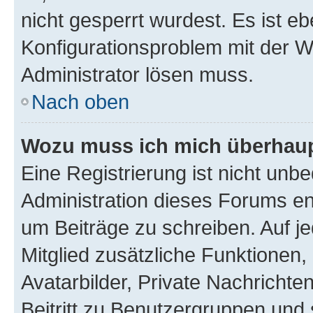
nicht gesperrt wurdest. Es ist eb
Konfigurationsproblem mit der We
Administrator lösen muss.
Nach oben
Wozu muss ich mich überhaupt
Eine Registrierung ist nicht unb
Administration dieses Forums ent
um Beiträge zu schreiben. Auf jed
Mitglied zusätzliche Funktionen,
Avatarbilder, Private Nachrichte
Beitritt zu Benutzergruppen und 