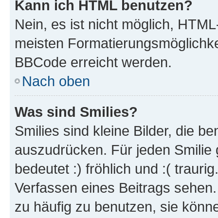
Kann ich HTML benutzen?
Nein, es ist nicht möglich, HTM
meisten Formatierungsmöglichke
BBCode erreicht werden.
Nach oben
Was sind Smilies?
Smilies sind kleine Bilder, die 
auszudrücken. Für jeden Smilie 
bedeutet :) fröhlich und :( trauri
Verfassen eines Beitrags sehen. 
zu häufig zu benutzen, sie könne