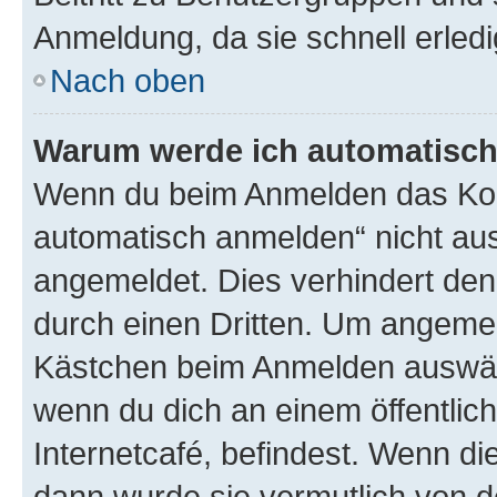
Anmeldung, da sie schnell erledigt
Nach oben
Warum werde ich automatisc
Wenn du beim Anmelden das Kon
automatisch anmelden“ nicht ausw
angemeldet. Dies verhindert de
durch einen Dritten. Um angemel
Kästchen beim Anmelden auswähl
wenn du dich an einem öffentlic
Internetcafé, befindest. Wenn di
dann wurde sie vermutlich von d