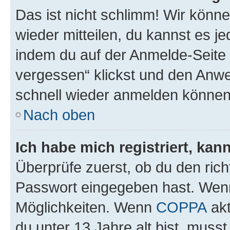
Das ist nicht schlimm! Wir könne
wieder mitteilen, du kannst es 
indem du auf der Anmelde-Seite
vergessen“ klickst und den Anwei
schnell wieder anmelden können
Nach oben
Ich habe mich registriert, ka
Überprüfe zuerst, ob du den ric
Passwort eingegeben hast. Wenn
Möglichkeiten. Wenn
COPPA
akt
du unter 13 Jahre alt bist, musst