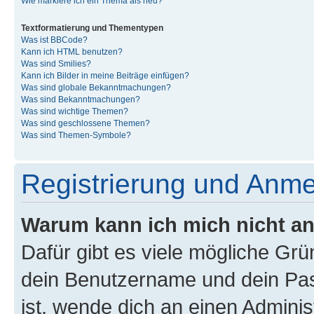
Wie markiere ich ein Thema als neu?
Textformatierung und Thementypen
Was ist BBCode?
Kann ich HTML benutzen?
Was sind Smilies?
Kann ich Bilder in meine Beiträge einfügen?
Was sind globale Bekanntmachungen?
Was sind Bekanntmachungen?
Was sind wichtige Themen?
Was sind geschlossene Themen?
Was sind Themen-Symbole?
Registrierung und Anm
Warum kann ich mich nicht a
Dafür gibt es viele mögliche Gr
dein Benutzername und dein Pass
ist, wende dich an einen Admini