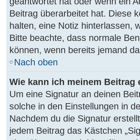
geantwortet hat oder wenn ein A
Beitrag überarbeitet hat. Diese k
halten, eine Notiz hinterlassen,
Bitte beachte, dass normale Benu
können, wenn bereits jemand dar
Nach oben
Wie kann ich meinem Beitrag 
Um eine Signatur an deinen Bei
solche in den Einstellungen in 
Nachdem du die Signatur erstellt
jedem Beitrag das Kästchen „Sig