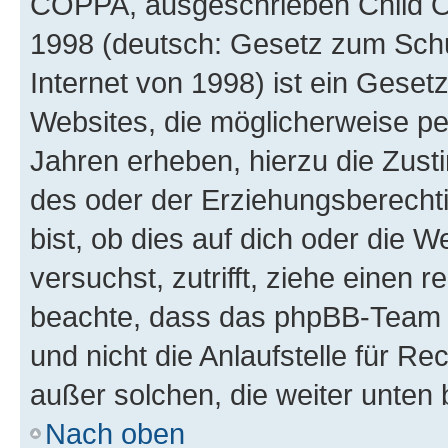
COPPA, ausgeschrieben Child Onl
1998 (deutsch: Gesetz zum Schu
Internet von 1998) ist ein Geset
Websites, die möglicherweise pe
Jahren erheben, hierzu die Zus
des oder der Erziehungsberechti
bist, ob dies auf dich oder die We
versuchst, zutrifft, ziehe einen r
beachte, dass das phpBB-Team 
und nicht die Anlaufstelle für Re
außer solchen, die weiter unten
Nach oben