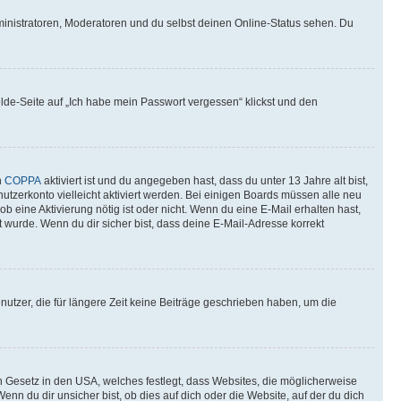
ministratoren, Moderatoren und du selbst deinen Online-Status sehen. Du
elde-Seite auf „Ich habe mein Passwort vergessen“ klickst und den
n
COPPA
aktiviert ist und du angegeben hast, dass du unter 13 Jahre alt bist,
utzerkonto vielleicht aktiviert werden. Bei einigen Boards müssen alle neu
ob eine Aktivierung nötig ist oder nicht. Wenn du eine E-Mail erhalten hast,
 wurde. Wenn du dir sicher bist, dass deine E-Mail-Adresse korrekt
utzer, die für längere Zeit keine Beiträge geschrieben haben, um die
n Gesetz in den USA, welches festlegt, dass Websites, die möglicherweise
 du dir unsicher bist, ob dies auf dich oder die Website, auf der du dich