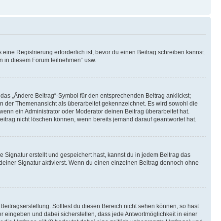
ine Registrierung erforderlich ist, bevor du einen Beitrag schreiben kannst.
en in diesem Forum teilnehmen“ usw.
 das „Ändere Beitrag“-Symbol für den entsprechenden Beitrag anklickst;
g in der Themenansicht als überarbeitet gekennzeichnet. Es wird sowohl die
wenn ein Administrator oder Moderator deinen Beitrag überarbeitet hat.
 Beitrag nicht löschen können, wenn bereits jemand darauf geantwortet hat.
Signatur erstellt und gespeichert hast, kannst du in jedem Beitrag das
einer Signatur aktivierst. Wenn du einen einzelnen Beitrag dennoch ohne
Beitragserstellung. Solltest du diesen Bereich nicht sehen können, so hast
r eingeben und dabei sicherstellen, dass jede Antwortmöglichkeit in einer