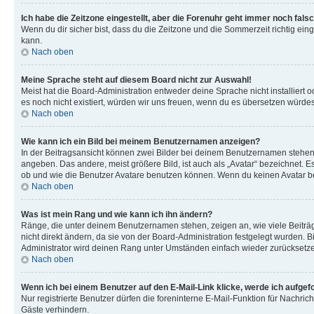
Ich habe die Zeitzone eingestellt, aber die Forenuhr geht immer noch falsc
Wenn du dir sicher bist, dass du die Zeitzone und die Sommerzeit richtig eing
kann.
Nach oben
Meine Sprache steht auf diesem Board nicht zur Auswahl!
Meist hat die Board-Administration entweder deine Sprache nicht installiert o
es noch nicht existiert, würden wir uns freuen, wenn du es übersetzen würd
Nach oben
Wie kann ich ein Bild bei meinem Benutzernamen anzeigen?
In der Beitragsansicht können zwei Bilder bei deinem Benutzernamen stehen. 
angeben. Das andere, meist größere Bild, ist auch als „Avatar“ bezeichnet. E
ob und wie die Benutzer Avatare benutzen können. Wenn du keinen Avatar ben
Nach oben
Was ist mein Rang und wie kann ich ihn ändern?
Ränge, die unter deinem Benutzernamen stehen, zeigen an, wie viele Beiträg
nicht direkt ändern, da sie von der Board-Administration festgelegt wurden.
Administrator wird deinen Rang unter Umständen einfach wieder zurücksetz
Nach oben
Wenn ich bei einem Benutzer auf den E-Mail-Link klicke, werde ich aufgef
Nur registrierte Benutzer dürfen die foreninterne E-Mail-Funktion für Nachr
Gäste verhindern.