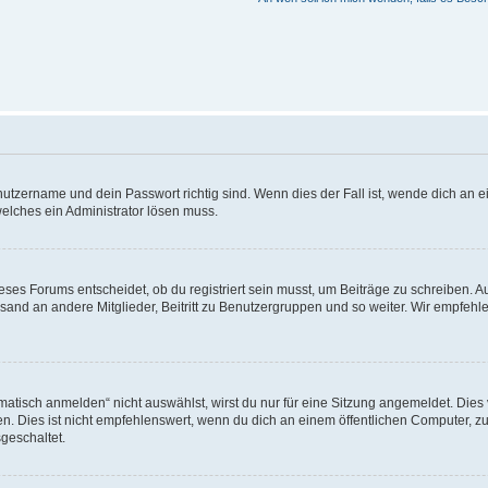
utzername und dein Passwort richtig sind. Wenn dies der Fall ist, wende dich an ei
welches ein Administrator lösen muss.
es Forums entscheidet, ob du registriert sein musst, um Beiträge zu schreiben. Auf j
sand an andere Mitglieder, Beitritt zu Benutzergruppen und so weiter. Wir empfehlen 
isch anmelden“ nicht auswählst, wirst du nur für eine Sitzung angemeldet. Dies 
Dies ist nicht empfehlenswert, wenn du dich an einem öffentlichen Computer, zum 
geschaltet.