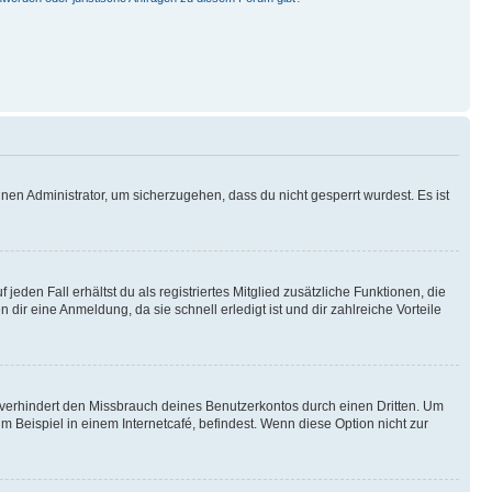
nen Administrator, um sicherzugehen, dass du nicht gesperrt wurdest. Es ist
eden Fall erhältst du als registriertes Mitglied zusätzliche Funktionen, die
dir eine Anmeldung, da sie schnell erledigt ist und dir zahlreiche Vorteile
verhindert den Missbrauch deines Benutzerkontos durch einen Dritten. Um
Beispiel in einem Internetcafé, befindest. Wenn diese Option nicht zur