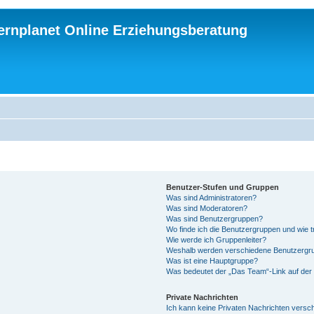
ternplanet Online Erziehungsberatung
Benutzer-Stufen und Gruppen
Was sind Administratoren?
Was sind Moderatoren?
Was sind Benutzergruppen?
Wo finde ich die Benutzergruppen und wie tr
Wie werde ich Gruppenleiter?
Weshalb werden verschiedene Benutzergrup
Was ist eine Hauptgruppe?
Was bedeutet der „Das Team“-Link auf der 
Private Nachrichten
Ich kann keine Privaten Nachrichten versc