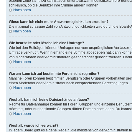
eigenen Zeile steht. Du kannst auch unter „Auswahlmöglichkeiten pro Benutze
schließlich, ob die Benutzer ihre Stimme ändern können.
Nach oben
Wieso kann ich nicht mehr Antwortmöglichkeiten erstellen?
Die maximal zulässige Zahl von Antwortmöglichkeiten wird durch die Board-Ad
Nach oben
Wie bearbeite oder lösche ich eine Umfrage?
Wie bei den Beiträgen können Umfragen nur vom ursprünglichen Verfasser, e
Umfrage verknüpft. Wenn niemand eine Stimme abgegeben hat, dann können B
von Moderatoren oder Administratoren geändert oder gelöscht werden. Dadur
Nach oben
Warum kann ich auf bestimmte Foren nicht zugreifen?
Manche Foren können bestimmten Benutzern oder Gruppen vorbehalten sein.
einen Moderator oder Administrator nach entsprechenden Berechtigungen.
Nach oben
Weshalb kann ich keine Dateianhänge anfügen?
Rechte für Dateianhänge können für Foren, Gruppen und einzelne Benutzer 
möchtest, oder nur bestimmte Gruppen dürfen Dateien hochladen. Du kannst ei
Nach oben
Weshalb wurde ich verwarnt?
In jedem Board gibt es eigene Regeln, die meistens von der Administration f