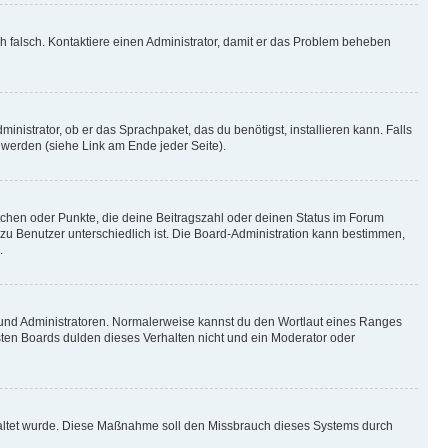
ich falsch. Kontaktiere einen Administrator, damit er das Problem beheben
inistrator, ob er das Sprachpaket, das du benötigst, installieren kann. Falls
 werden (siehe Link am Ende jeder Seite).
stchen oder Punkte, die deine Beitragszahl oder deinen Status im Forum
 zu Benutzer unterschiedlich ist. Die Board-Administration kann bestimmen,
.
n und Administratoren. Normalerweise kannst du den Wortlaut eines Ranges
sten Boards dulden dieses Verhalten nicht und ein Moderator oder
schaltet wurde. Diese Maßnahme soll den Missbrauch dieses Systems durch