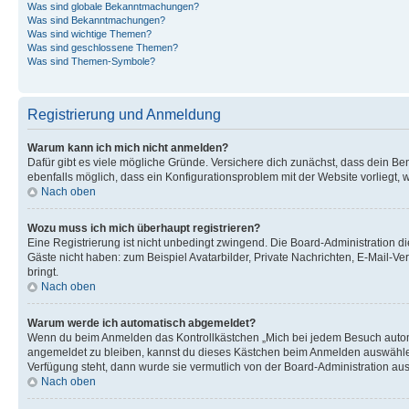
Was sind globale Bekanntmachungen?
Was sind Bekanntmachungen?
Was sind wichtige Themen?
Was sind geschlossene Themen?
Was sind Themen-Symbole?
Registrierung und Anmeldung
Warum kann ich mich nicht anmelden?
Dafür gibt es viele mögliche Gründe. Versichere dich zunächst, dass dein Ben
ebenfalls möglich, dass ein Konfigurationsproblem mit der Website vorliegt, 
Nach oben
Wozu muss ich mich überhaupt registrieren?
Eine Registrierung ist nicht unbedingt zwingend. Die Board-Administration dies
Gäste nicht haben: zum Beispiel Avatarbilder, Private Nachrichten, E-Mail-Ver
bringt.
Nach oben
Warum werde ich automatisch abgemeldet?
Wenn du beim Anmelden das Kontrollkästchen „Mich bei jedem Besuch automat
angemeldet zu bleiben, kannst du dieses Kästchen beim Anmelden auswählen. 
Verfügung steht, dann wurde sie vermutlich von der Board-Administration aus
Nach oben