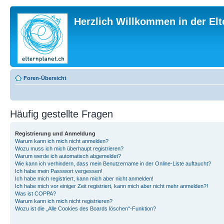
Herzlich Willkommen in der El
Foren-Übersicht
Häufig gestellte Fragen
Registrierung und Anmeldung
Warum kann ich mich nicht anmelden?
Wozu muss ich mich überhaupt registrieren?
Warum werde ich automatisch abgemeldet?
Wie kann ich verhindern, dass mein Benutzername in der Online-Liste auftaucht?
Ich habe mein Passwort vergessen!
Ich habe mich registriert, kann mich aber nicht anmelden!
Ich habe mich vor einiger Zeit registriert, kann mich aber nicht mehr anmelden?!
Was ist COPPA?
Warum kann ich mich nicht registrieren?
Wozu ist die „Alle Cookies des Boards löschen“-Funktion?