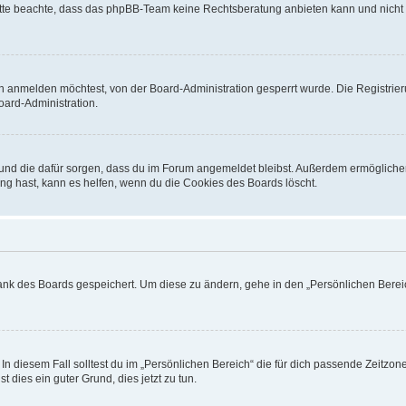
. Bitte beachte, dass das phpBB-Team keine Rechtsberatung anbieten kann und nicht d
h anmelden möchtest, von der Board-Administration gesperrt wurde. Die Registrie
ard-Administration.
t und die dafür sorgen, dass du im Forum angemeldet bleibst. Außerdem ermögliche
ng hast, kann es helfen, wenn du die Cookies des Boards löscht.
bank des Boards gespeichert. Um diese zu ändern, gehe in den „Persönlichen Bereic
In diesem Fall solltest du im „Persönlichen Bereich“ die für dich passende Zeitzone 
t dies ein guter Grund, dies jetzt zu tun.