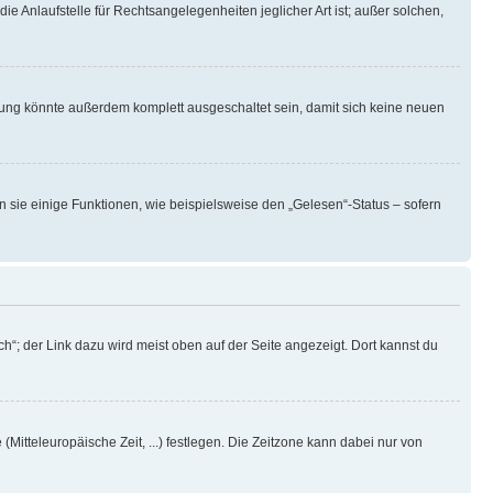
ie Anlaufstelle für Rechtsangelegenheiten jeglicher Art ist; außer solchen,
rung könnte außerdem komplett ausgeschaltet sein, damit sich keine neuen
n sie einige Funktionen, wie beispielsweise den „Gelesen“-Status – sofern
h“; der Link dazu wird meist oben auf der Seite angezeigt. Dort kannst du
(Mitteleuropäische Zeit, ...) festlegen. Die Zeitzone kann dabei nur von