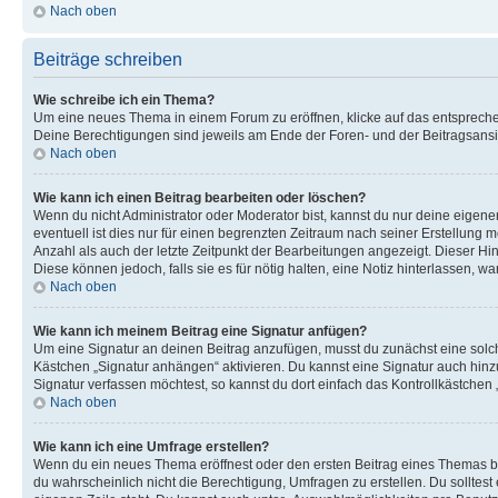
Nach oben
Beiträge schreiben
Wie schreibe ich ein Thema?
Um eine neues Thema in einem Forum zu eröffnen, klicke auf das entsprechend
Deine Berechtigungen sind jeweils am Ende der Foren- und der Beitragsansic
Nach oben
Wie kann ich einen Beitrag bearbeiten oder löschen?
Wenn du nicht Administrator oder Moderator bist, kannst du nur deine eigene
eventuell ist dies nur für einen begrenzten Zeitraum nach seiner Erstellung 
Anzahl als auch der letzte Zeitpunkt der Bearbeitungen angezeigt. Dieser Hi
Diese können jedoch, falls sie es für nötig halten, eine Notiz hinterlassen,
Nach oben
Wie kann ich meinem Beitrag eine Signatur anfügen?
Um eine Signatur an deinen Beitrag anzufügen, musst du zunächst eine solch
Kästchen „Signatur anhängen“ aktivieren. Du kannst eine Signatur auch hin
Signatur verfassen möchtest, so kannst du dort einfach das Kontrollkästchen
Nach oben
Wie kann ich eine Umfrage erstellen?
Wenn du ein neues Thema eröffnest oder den ersten Beitrag eines Themas bear
du wahrscheinlich nicht die Berechtigung, Umfragen zu erstellen. Du solltes