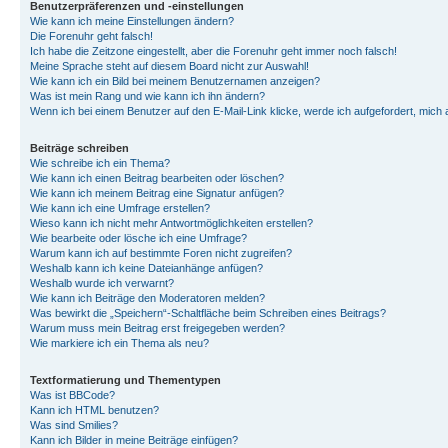
Benutzerpräferenzen und -einstellungen
Wie kann ich meine Einstellungen ändern?
Die Forenuhr geht falsch!
Ich habe die Zeitzone eingestellt, aber die Forenuhr geht immer noch falsch!
Meine Sprache steht auf diesem Board nicht zur Auswahl!
Wie kann ich ein Bild bei meinem Benutzernamen anzeigen?
Was ist mein Rang und wie kann ich ihn ändern?
Wenn ich bei einem Benutzer auf den E-Mail-Link klicke, werde ich aufgefordert, mich
Beiträge schreiben
Wie schreibe ich ein Thema?
Wie kann ich einen Beitrag bearbeiten oder löschen?
Wie kann ich meinem Beitrag eine Signatur anfügen?
Wie kann ich eine Umfrage erstellen?
Wieso kann ich nicht mehr Antwortmöglichkeiten erstellen?
Wie bearbeite oder lösche ich eine Umfrage?
Warum kann ich auf bestimmte Foren nicht zugreifen?
Weshalb kann ich keine Dateianhänge anfügen?
Weshalb wurde ich verwarnt?
Wie kann ich Beiträge den Moderatoren melden?
Was bewirkt die „Speichern“-Schaltfläche beim Schreiben eines Beitrags?
Warum muss mein Beitrag erst freigegeben werden?
Wie markiere ich ein Thema als neu?
Textformatierung und Thementypen
Was ist BBCode?
Kann ich HTML benutzen?
Was sind Smilies?
Kann ich Bilder in meine Beiträge einfügen?