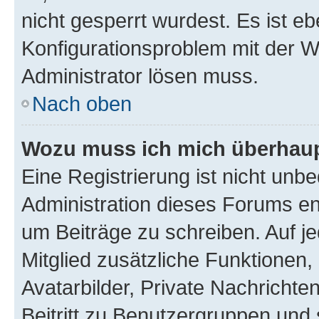
nicht gesperrt wurdest. Es ist eb
Konfigurationsproblem mit der We
Administrator lösen muss.
Nach oben
Wozu muss ich mich überhaupt
Eine Registrierung ist nicht unb
Administration dieses Forums ent
um Beiträge zu schreiben. Auf jed
Mitglied zusätzliche Funktionen,
Avatarbilder, Private Nachrichte
Beitritt zu Benutzergruppen und 