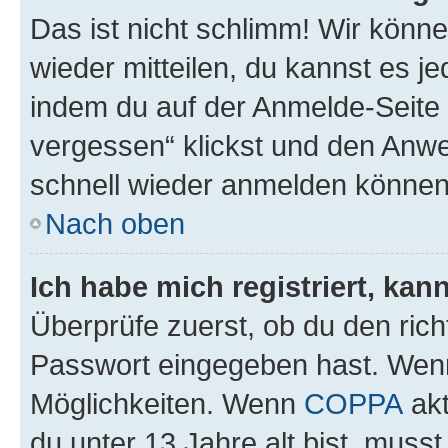
Das ist nicht schlimm! Wir könne
wieder mitteilen, du kannst es 
indem du auf der Anmelde-Seite
vergessen“ klickst und den Anwei
schnell wieder anmelden können
Nach oben
Ich habe mich registriert, ka
Überprüfe zuerst, ob du den ric
Passwort eingegeben hast. Wenn
Möglichkeiten. Wenn
COPPA
akt
du unter 13 Jahre alt bist, musst