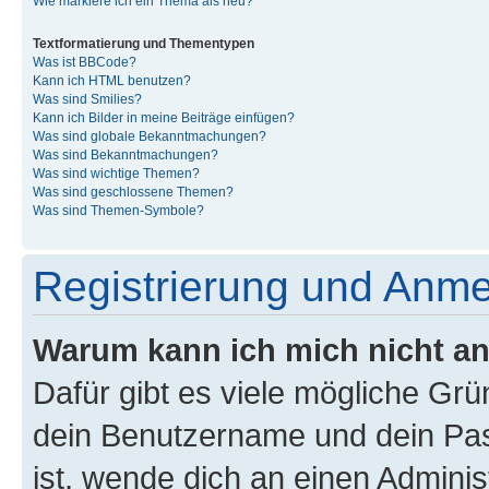
Wie markiere ich ein Thema als neu?
Textformatierung und Thementypen
Was ist BBCode?
Kann ich HTML benutzen?
Was sind Smilies?
Kann ich Bilder in meine Beiträge einfügen?
Was sind globale Bekanntmachungen?
Was sind Bekanntmachungen?
Was sind wichtige Themen?
Was sind geschlossene Themen?
Was sind Themen-Symbole?
Registrierung und Anm
Warum kann ich mich nicht a
Dafür gibt es viele mögliche Gr
dein Benutzername und dein Pass
ist, wende dich an einen Admini