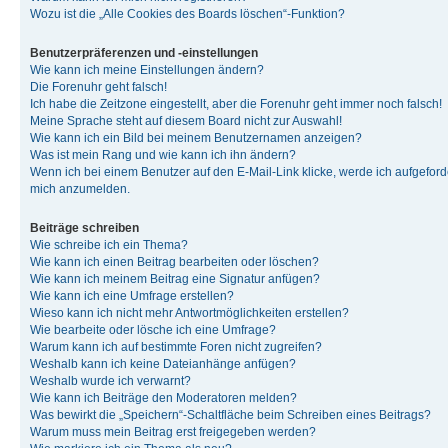
Wozu ist die „Alle Cookies des Boards löschen“-Funktion?
Benutzerpräferenzen und -einstellungen
Wie kann ich meine Einstellungen ändern?
Die Forenuhr geht falsch!
Ich habe die Zeitzone eingestellt, aber die Forenuhr geht immer noch falsch!
Meine Sprache steht auf diesem Board nicht zur Auswahl!
Wie kann ich ein Bild bei meinem Benutzernamen anzeigen?
Was ist mein Rang und wie kann ich ihn ändern?
Wenn ich bei einem Benutzer auf den E-Mail-Link klicke, werde ich aufgeforde
mich anzumelden.
Beiträge schreiben
Wie schreibe ich ein Thema?
Wie kann ich einen Beitrag bearbeiten oder löschen?
Wie kann ich meinem Beitrag eine Signatur anfügen?
Wie kann ich eine Umfrage erstellen?
Wieso kann ich nicht mehr Antwortmöglichkeiten erstellen?
Wie bearbeite oder lösche ich eine Umfrage?
Warum kann ich auf bestimmte Foren nicht zugreifen?
Weshalb kann ich keine Dateianhänge anfügen?
Weshalb wurde ich verwarnt?
Wie kann ich Beiträge den Moderatoren melden?
Was bewirkt die „Speichern“-Schaltfläche beim Schreiben eines Beitrags?
Warum muss mein Beitrag erst freigegeben werden?