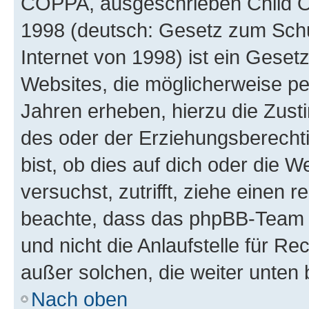
COPPA, ausgeschrieben Child Onl
1998 (deutsch: Gesetz zum Schu
Internet von 1998) ist ein Geset
Websites, die möglicherweise pe
Jahren erheben, hierzu die Zus
des oder der Erziehungsberechti
bist, ob dies auf dich oder die We
versuchst, zutrifft, ziehe einen r
beachte, dass das phpBB-Team 
und nicht die Anlaufstelle für Re
außer solchen, die weiter unten
Nach oben