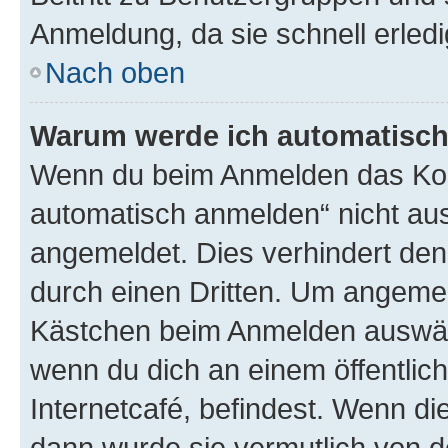
Anmeldung, da sie schnell erledigt
Nach oben
Warum werde ich automatisc
Wenn du beim Anmelden das Kon
automatisch anmelden“ nicht ausw
angemeldet. Dies verhindert de
durch einen Dritten. Um angemel
Kästchen beim Anmelden auswähl
wenn du dich an einem öffentlic
Internetcafé, befindest. Wenn di
dann wurde sie vermutlich von d