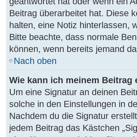
geantwortet hat oder wenn ein A
Beitrag überarbeitet hat. Diese k
halten, eine Notiz hinterlassen,
Bitte beachte, dass normale Benu
können, wenn bereits jemand dar
Nach oben
Wie kann ich meinem Beitrag 
Um eine Signatur an deinen Bei
solche in den Einstellungen in 
Nachdem du die Signatur erstellt
jedem Beitrag das Kästchen „Sig