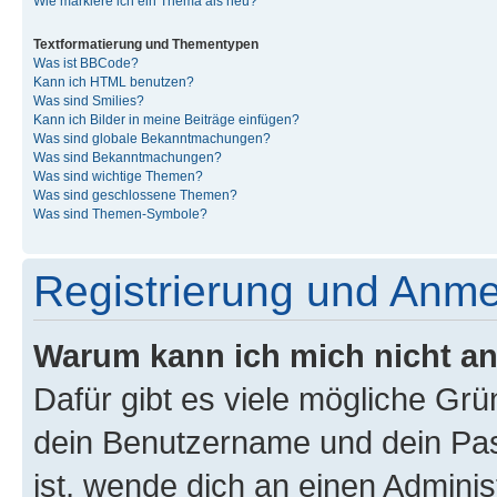
Wie markiere ich ein Thema als neu?
Textformatierung und Thementypen
Was ist BBCode?
Kann ich HTML benutzen?
Was sind Smilies?
Kann ich Bilder in meine Beiträge einfügen?
Was sind globale Bekanntmachungen?
Was sind Bekanntmachungen?
Was sind wichtige Themen?
Was sind geschlossene Themen?
Was sind Themen-Symbole?
Registrierung und Anm
Warum kann ich mich nicht a
Dafür gibt es viele mögliche Gr
dein Benutzername und dein Pass
ist, wende dich an einen Admini