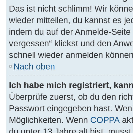
Das ist nicht schlimm! Wir könne
wieder mitteilen, du kannst es 
indem du auf der Anmelde-Seite
vergessen“ klickst und den Anwei
schnell wieder anmelden können
Nach oben
Ich habe mich registriert, ka
Überprüfe zuerst, ob du den ric
Passwort eingegeben hast. Wenn
Möglichkeiten. Wenn
COPPA
akt
du unter 13 Jahre alt bist, musst