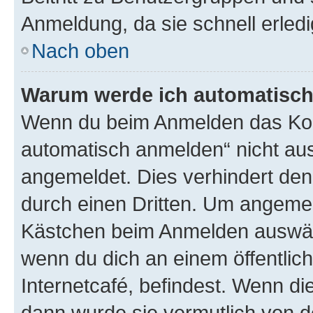
Anmeldung, da sie schnell erledigt
Nach oben
Warum werde ich automatisc
Wenn du beim Anmelden das Kon
automatisch anmelden“ nicht ausw
angemeldet. Dies verhindert de
durch einen Dritten. Um angemel
Kästchen beim Anmelden auswähl
wenn du dich an einem öffentlic
Internetcafé, befindest. Wenn di
dann wurde sie vermutlich von d