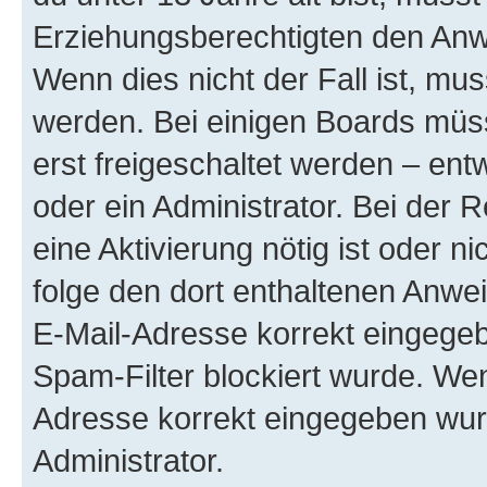
Erziehungsberechtigten den Anwe
Wenn dies nicht der Fall ist, mus
werden. Bei einigen Boards müs
erst freigeschaltet werden – ent
oder ein Administrator. Bei der R
eine Aktivierung nötig ist oder n
folge den dort enthaltenen Anwe
E-Mail-Adresse korrekt eingegeb
Spam-Filter blockiert wurde. Wen
Adresse korrekt eingegeben wur
Administrator.