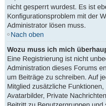
nicht gesperrt wurdest. Es ist eb
Konfigurationsproblem mit der We
Administrator lösen muss.
Nach oben
Wozu muss ich mich überhaupt
Eine Registrierung ist nicht unb
Administration dieses Forums ent
um Beiträge zu schreiben. Auf jed
Mitglied zusätzliche Funktionen,
Avatarbilder, Private Nachrichte
Beitritt zu Benutzergruppen und 