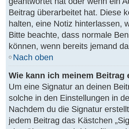
geantwortet hat oder wenn ein A
Beitrag überarbeitet hat. Diese k
halten, eine Notiz hinterlassen,
Bitte beachte, dass normale Benu
können, wenn bereits jemand dar
Nach oben
Wie kann ich meinem Beitrag 
Um eine Signatur an deinen Bei
solche in den Einstellungen in 
Nachdem du die Signatur erstellt
jedem Beitrag das Kästchen „Sig