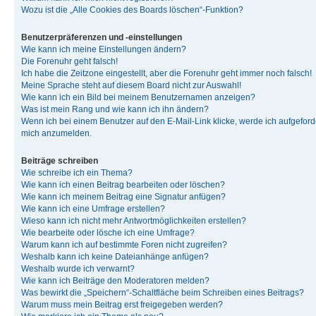
Wozu ist die „Alle Cookies des Boards löschen“-Funktion?
Benutzerpräferenzen und -einstellungen
Wie kann ich meine Einstellungen ändern?
Die Forenuhr geht falsch!
Ich habe die Zeitzone eingestellt, aber die Forenuhr geht immer noch falsch!
Meine Sprache steht auf diesem Board nicht zur Auswahl!
Wie kann ich ein Bild bei meinem Benutzernamen anzeigen?
Was ist mein Rang und wie kann ich ihn ändern?
Wenn ich bei einem Benutzer auf den E-Mail-Link klicke, werde ich aufgeforde
mich anzumelden.
Beiträge schreiben
Wie schreibe ich ein Thema?
Wie kann ich einen Beitrag bearbeiten oder löschen?
Wie kann ich meinem Beitrag eine Signatur anfügen?
Wie kann ich eine Umfrage erstellen?
Wieso kann ich nicht mehr Antwortmöglichkeiten erstellen?
Wie bearbeite oder lösche ich eine Umfrage?
Warum kann ich auf bestimmte Foren nicht zugreifen?
Weshalb kann ich keine Dateianhänge anfügen?
Weshalb wurde ich verwarnt?
Wie kann ich Beiträge den Moderatoren melden?
Was bewirkt die „Speichern“-Schaltfläche beim Schreiben eines Beitrags?
Warum muss mein Beitrag erst freigegeben werden?