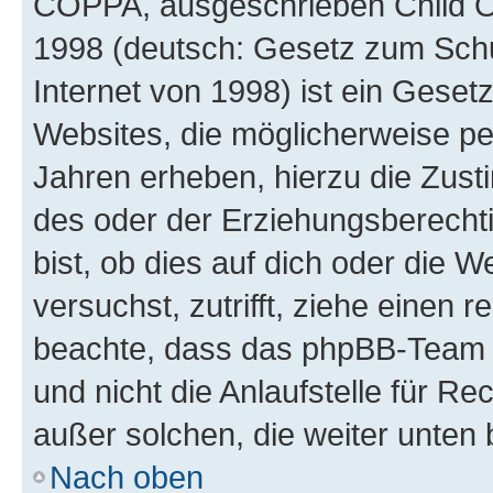
COPPA, ausgeschrieben Child Onl
1998 (deutsch: Gesetz zum Schu
Internet von 1998) ist ein Geset
Websites, die möglicherweise pe
Jahren erheben, hierzu die Zus
des oder der Erziehungsberechti
bist, ob dies auf dich oder die We
versuchst, zutrifft, ziehe einen r
beachte, dass das phpBB-Team 
und nicht die Anlaufstelle für Re
außer solchen, die weiter unten
Nach oben