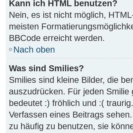
Kann ich HTML benutzen?
Nein, es ist nicht möglich, HTM
meisten Formatierungsmöglichke
BBCode erreicht werden.
Nach oben
Was sind Smilies?
Smilies sind kleine Bilder, die 
auszudrücken. Für jeden Smilie 
bedeutet :) fröhlich und :( trauri
Verfassen eines Beitrags sehen. 
zu häufig zu benutzen, sie könne