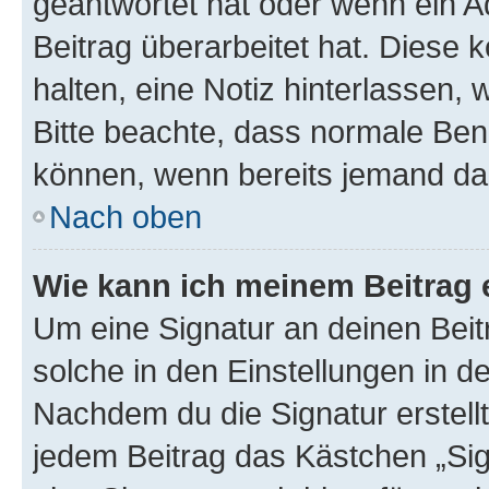
geantwortet hat oder wenn ein A
Beitrag überarbeitet hat. Diese k
halten, eine Notiz hinterlassen,
Bitte beachte, dass normale Benu
können, wenn bereits jemand dar
Nach oben
Wie kann ich meinem Beitrag 
Um eine Signatur an deinen Bei
solche in den Einstellungen in 
Nachdem du die Signatur erstellt
jedem Beitrag das Kästchen „Sig