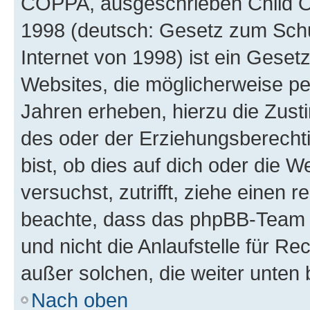
COPPA, ausgeschrieben Child Onl
1998 (deutsch: Gesetz zum Schu
Internet von 1998) ist ein Geset
Websites, die möglicherweise pe
Jahren erheben, hierzu die Zus
des oder der Erziehungsberechti
bist, ob dies auf dich oder die We
versuchst, zutrifft, ziehe einen r
beachte, dass das phpBB-Team 
und nicht die Anlaufstelle für Re
außer solchen, die weiter unten
Nach oben