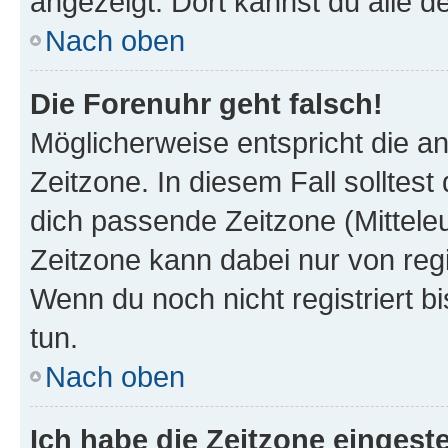
angezeigt. Dort kannst du alle d
Nach oben
Die Forenuhr geht falsch!
Möglicherweise entspricht die an
Zeitzone. In diesem Fall solltest
dich passende Zeitzone (Mitteleur
Zeitzone kann dabei nur von reg
Wenn du noch nicht registriert bis
tun.
Nach oben
Ich habe die Zeitzone eingeste