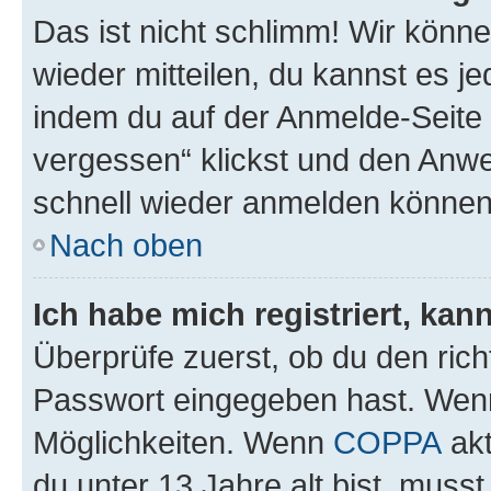
Das ist nicht schlimm! Wir könne
wieder mitteilen, du kannst es 
indem du auf der Anmelde-Seite
vergessen“ klickst und den Anwei
schnell wieder anmelden können
Nach oben
Ich habe mich registriert, ka
Überprüfe zuerst, ob du den ric
Passwort eingegeben hast. Wenn
Möglichkeiten. Wenn
COPPA
akt
du unter 13 Jahre alt bist, musst