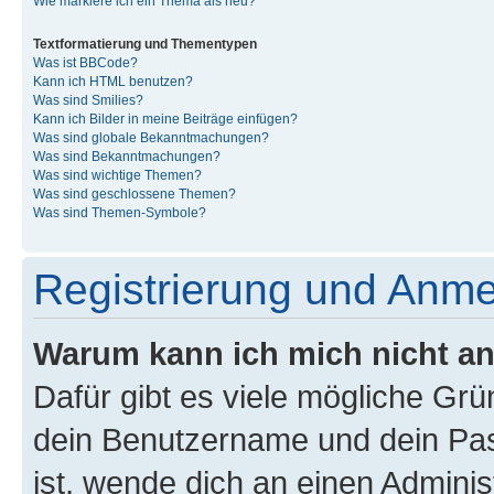
Wie markiere ich ein Thema als neu?
Textformatierung und Thementypen
Was ist BBCode?
Kann ich HTML benutzen?
Was sind Smilies?
Kann ich Bilder in meine Beiträge einfügen?
Was sind globale Bekanntmachungen?
Was sind Bekanntmachungen?
Was sind wichtige Themen?
Was sind geschlossene Themen?
Was sind Themen-Symbole?
Registrierung und Anm
Warum kann ich mich nicht a
Dafür gibt es viele mögliche Gr
dein Benutzername und dein Pass
ist, wende dich an einen Admini