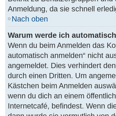
Anmeldung, da sie schnell erledigt
Nach oben
Warum werde ich automatisc
Wenn du beim Anmelden das Kon
automatisch anmelden“ nicht ausw
angemeldet. Dies verhindert de
durch einen Dritten. Um angemel
Kästchen beim Anmelden auswähl
wenn du dich an einem öffentlic
Internetcafé, befindest. Wenn di
dann wurde sie vermutlich von d