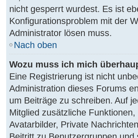
nicht gesperrt wurdest. Es ist eb
Konfigurationsproblem mit der We
Administrator lösen muss.
Nach oben
Wozu muss ich mich überhaupt
Eine Registrierung ist nicht unb
Administration dieses Forums ent
um Beiträge zu schreiben. Auf jed
Mitglied zusätzliche Funktionen,
Avatarbilder, Private Nachrichte
Beitritt zu Benutzergruppen und 