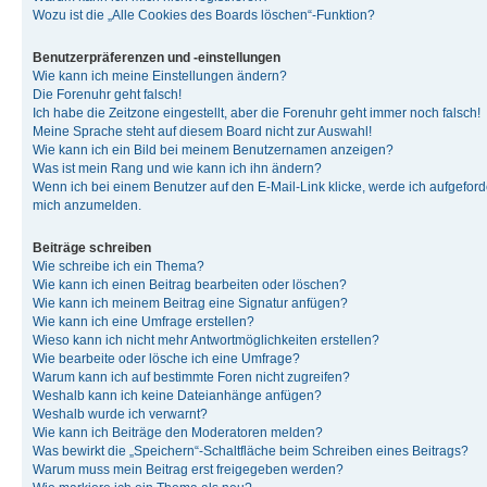
Wozu ist die „Alle Cookies des Boards löschen“-Funktion?
Benutzerpräferenzen und -einstellungen
Wie kann ich meine Einstellungen ändern?
Die Forenuhr geht falsch!
Ich habe die Zeitzone eingestellt, aber die Forenuhr geht immer noch falsch!
Meine Sprache steht auf diesem Board nicht zur Auswahl!
Wie kann ich ein Bild bei meinem Benutzernamen anzeigen?
Was ist mein Rang und wie kann ich ihn ändern?
Wenn ich bei einem Benutzer auf den E-Mail-Link klicke, werde ich aufgeforde
mich anzumelden.
Beiträge schreiben
Wie schreibe ich ein Thema?
Wie kann ich einen Beitrag bearbeiten oder löschen?
Wie kann ich meinem Beitrag eine Signatur anfügen?
Wie kann ich eine Umfrage erstellen?
Wieso kann ich nicht mehr Antwortmöglichkeiten erstellen?
Wie bearbeite oder lösche ich eine Umfrage?
Warum kann ich auf bestimmte Foren nicht zugreifen?
Weshalb kann ich keine Dateianhänge anfügen?
Weshalb wurde ich verwarnt?
Wie kann ich Beiträge den Moderatoren melden?
Was bewirkt die „Speichern“-Schaltfläche beim Schreiben eines Beitrags?
Warum muss mein Beitrag erst freigegeben werden?