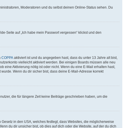
ministratoren, Moderatoren und du selbst deinen Online-Status sehen. Du
elde-Seite auf „Ich habe mein Passwort vergessen“ klickst und den
n
COPPA
aktiviert ist und du angegeben hast, dass du unter 13 Jahre alt bist,
utzerkonto vielleicht aktiviert werden. Bei einigen Boards müssen alle neu
ob eine Aktivierung nötig ist oder nicht. Wenn du eine E-Mail erhalten hast,
 wurde. Wenn du dir sicher bist, dass deine E-Mail-Adresse korrekt
utzer, die für längere Zeit keine Beiträge geschrieben haben, um die
n Gesetz in den USA, welches festlegt, dass Websites, die möglicherweise
 du dir unsicher bist, ob dies auf dich oder die Website, auf der du dich