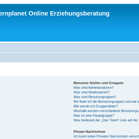
ternplanet Online Erziehungsberatung
Benutzer-Stufen und Gruppen
Was sind Administratoren?
Was sind Moderatoren?
Was sind Benutzergruppen?
Wo finde ich die Benutzergruppen und wie tr
Wie werde ich Gruppenleiter?
Weshalb werden verschiedene Benutzergrup
Was ist eine Hauptgruppe?
Was bedeutet der „Das Team“-Link auf der 
Private Nachrichten
Ich kann keine Privaten Nachrichten versc