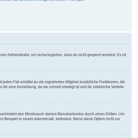
nen Administrator, um sicherzugehen, dass du nicht gesperrt wurdest. Es ist
eden Fall erhältst du als registriertes Mitglied zusätzliche Funktionen, die
dir eine Anmeldung, da sie schnell erledigt ist und dir zahlreiche Vorteile
verhindert den Missbrauch deines Benutzerkontos durch einen Dritten. Um
Beispiel in einem Internetcafé, befindest. Wenn diese Option nicht zur