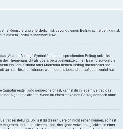
ine Registrierung erforderlich ist, bevor du einen Beitrag schreiben kannst.
en in diesem Forum teilnehmen“ usw.
 das „Ändere Beitrag“-Symbol für den entsprechenden Beitrag anklickst;
g in der Themenansicht als überarbeitet gekennzeichnet. Es wird sowohl die
wenn ein Administrator oder Moderator deinen Beitrag überarbeitet hat.
 Beitrag nicht löschen können, wenn bereits jemand darauf geantwortet hat.
Signatur erstellt und gespeichert hast, kannst du in jedem Beitrag das
einer Signatur aktivierst. Wenn du einen einzelnen Beitrag dennoch ohne
Beitragserstellung. Solltest du diesen Bereich nicht sehen können, so hast
r eingeben und dabei sicherstellen, dass jede Antwortmöglichkeit in einer