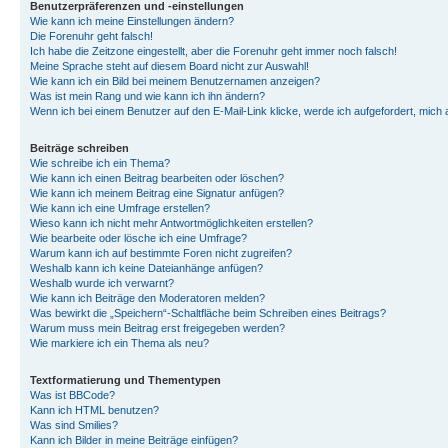
Benutzerpräferenzen und -einstellungen
Wie kann ich meine Einstellungen ändern?
Die Forenuhr geht falsch!
Ich habe die Zeitzone eingestellt, aber die Forenuhr geht immer noch falsch!
Meine Sprache steht auf diesem Board nicht zur Auswahl!
Wie kann ich ein Bild bei meinem Benutzernamen anzeigen?
Was ist mein Rang und wie kann ich ihn ändern?
Wenn ich bei einem Benutzer auf den E-Mail-Link klicke, werde ich aufgefordert, mich
Beiträge schreiben
Wie schreibe ich ein Thema?
Wie kann ich einen Beitrag bearbeiten oder löschen?
Wie kann ich meinem Beitrag eine Signatur anfügen?
Wie kann ich eine Umfrage erstellen?
Wieso kann ich nicht mehr Antwortmöglichkeiten erstellen?
Wie bearbeite oder lösche ich eine Umfrage?
Warum kann ich auf bestimmte Foren nicht zugreifen?
Weshalb kann ich keine Dateianhänge anfügen?
Weshalb wurde ich verwarnt?
Wie kann ich Beiträge den Moderatoren melden?
Was bewirkt die „Speichern“-Schaltfläche beim Schreiben eines Beitrags?
Warum muss mein Beitrag erst freigegeben werden?
Wie markiere ich ein Thema als neu?
Textformatierung und Thementypen
Was ist BBCode?
Kann ich HTML benutzen?
Was sind Smilies?
Kann ich Bilder in meine Beiträge einfügen?