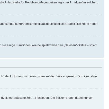
ie Anlaufstelle für Rechtsangelegenheiten jeglicher Art ist; außer solchen,
rung könnte außerdem komplett ausgeschaltet sein, damit sich keine neuen
n sie einige Funktionen, wie beispielsweise den „Gelesen“-Status – sofern
h“; der Link dazu wird meist oben auf der Seite angezeigt. Dort kannst du
(Mitteleuropäische Zeit, ...) festlegen. Die Zeitzone kann dabei nur von