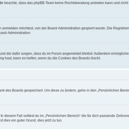
. Bitte beachte, dass das phpBB-Team keine Rechtsberatung anbieten kann und nicht d
h anmelden möchtest, von der Board-Administration gesperrt wurde. Die Registrie
ard-Administration.
t und die dafür sorgen, dass du im Forum angemeldet bleibst. Außerdem ermögliche
ng hast, kann es helfen, wenn du die Cookies des Boards löscht.
bank des Boards gespeichert. Um diese zu ändern, gehe in den „Persönlichen Bereic
In diesem Fall solltest du im „Persönlichen Bereich“ die für dich passende Zeitzone 
t dies ein guter Grund, dies jetzt zu tun.