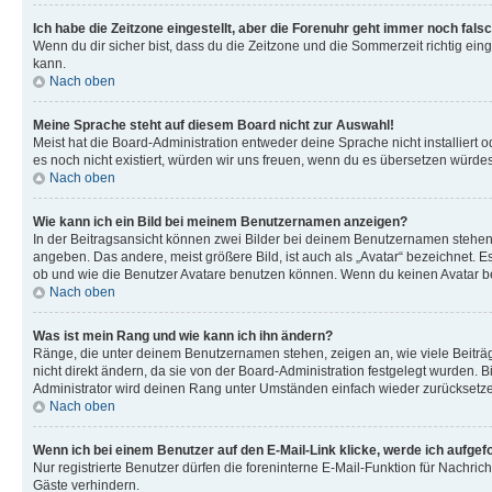
Ich habe die Zeitzone eingestellt, aber die Forenuhr geht immer noch falsc
Wenn du dir sicher bist, dass du die Zeitzone und die Sommerzeit richtig eing
kann.
Nach oben
Meine Sprache steht auf diesem Board nicht zur Auswahl!
Meist hat die Board-Administration entweder deine Sprache nicht installiert o
es noch nicht existiert, würden wir uns freuen, wenn du es übersetzen würd
Nach oben
Wie kann ich ein Bild bei meinem Benutzernamen anzeigen?
In der Beitragsansicht können zwei Bilder bei deinem Benutzernamen stehen. 
angeben. Das andere, meist größere Bild, ist auch als „Avatar“ bezeichnet. E
ob und wie die Benutzer Avatare benutzen können. Wenn du keinen Avatar ben
Nach oben
Was ist mein Rang und wie kann ich ihn ändern?
Ränge, die unter deinem Benutzernamen stehen, zeigen an, wie viele Beiträg
nicht direkt ändern, da sie von der Board-Administration festgelegt wurden.
Administrator wird deinen Rang unter Umständen einfach wieder zurücksetz
Nach oben
Wenn ich bei einem Benutzer auf den E-Mail-Link klicke, werde ich aufgef
Nur registrierte Benutzer dürfen die foreninterne E-Mail-Funktion für Nachr
Gäste verhindern.