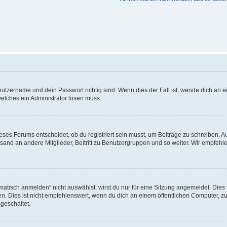
utzername und dein Passwort richtig sind. Wenn dies der Fall ist, wende dich an ei
welches ein Administrator lösen muss.
es Forums entscheidet, ob du registriert sein musst, um Beiträge zu schreiben. Auf j
sand an andere Mitglieder, Beitritt zu Benutzergruppen und so weiter. Wir empfehlen 
isch anmelden“ nicht auswählst, wirst du nur für eine Sitzung angemeldet. Dies 
Dies ist nicht empfehlenswert, wenn du dich an einem öffentlichen Computer, zum 
geschaltet.