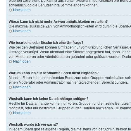
eigenen Zeile steht. Du kannst auch unter „Auswahlmöglichkeiten pro Benutze
schließlich, ob die Benutzer ihre Stimme ändern können.
Nach oben
Wieso kann ich nicht mehr Antwortmöglichkeiten erstellen?
Die maximal zulässige Zahl von Antwortmöglichkeiten wird durch die Board-Ad
Nach oben
Wie bearbeite oder lösche ich eine Umfrage?
Wie bei den Beiträgen können Umfragen nur vom ursprünglichen Verfasser, e
Umfrage verknüpft. Wenn niemand eine Stimme abgegeben hat, dann können B
von Moderatoren oder Administratoren geändert oder gelöscht werden. Dadur
Nach oben
Warum kann ich auf bestimmte Foren nicht zugreifen?
Manche Foren können bestimmten Benutzern oder Gruppen vorbehalten sein.
einen Moderator oder Administrator nach entsprechenden Berechtigungen.
Nach oben
Weshalb kann ich keine Dateianhänge anfügen?
Rechte für Dateianhänge können für Foren, Gruppen und einzelne Benutzer 
möchtest, oder nur bestimmte Gruppen dürfen Dateien hochladen. Du kannst ei
Nach oben
Weshalb wurde ich verwarnt?
In jedem Board gibt es eigene Regeln, die meistens von der Administration f