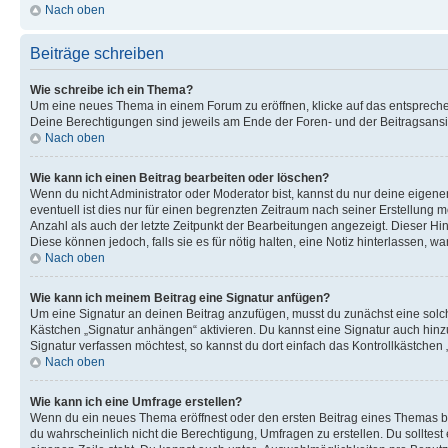
Nach oben
Beiträge schreiben
Wie schreibe ich ein Thema?
Um eine neues Thema in einem Forum zu eröffnen, klicke auf das entsprechend
Deine Berechtigungen sind jeweils am Ende der Foren- und der Beitragsansic
Nach oben
Wie kann ich einen Beitrag bearbeiten oder löschen?
Wenn du nicht Administrator oder Moderator bist, kannst du nur deine eigene
eventuell ist dies nur für einen begrenzten Zeitraum nach seiner Erstellung 
Anzahl als auch der letzte Zeitpunkt der Bearbeitungen angezeigt. Dieser Hi
Diese können jedoch, falls sie es für nötig halten, eine Notiz hinterlassen,
Nach oben
Wie kann ich meinem Beitrag eine Signatur anfügen?
Um eine Signatur an deinen Beitrag anzufügen, musst du zunächst eine solch
Kästchen „Signatur anhängen“ aktivieren. Du kannst eine Signatur auch hin
Signatur verfassen möchtest, so kannst du dort einfach das Kontrollkästchen
Nach oben
Wie kann ich eine Umfrage erstellen?
Wenn du ein neues Thema eröffnest oder den ersten Beitrag eines Themas bear
du wahrscheinlich nicht die Berechtigung, Umfragen zu erstellen. Du solltes