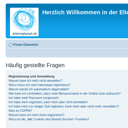
Herzlich Willkommen in der El
Foren-Übersicht
Häufig gestellte Fragen
Registrierung und Anmeldung
Warum kann ich mich nicht anmelden?
Wozu muss ich mich überhaupt registrieren?
Warum werde ich automatisch abgemeldet?
Wie kann ich verhindern, dass mein Benutzername in der Online-Liste auftaucht?
Ich habe mein Passwort vergessen!
Ich habe mich registriert, kann mich aber nicht anmelden!
Ich habe mich vor einiger Zeit registriert, kann mich aber nicht mehr anmelden?!
Was ist COPPA?
Warum kann ich mich nicht registrieren?
Wozu ist die „Alle Cookies des Boards löschen“-Funktion?