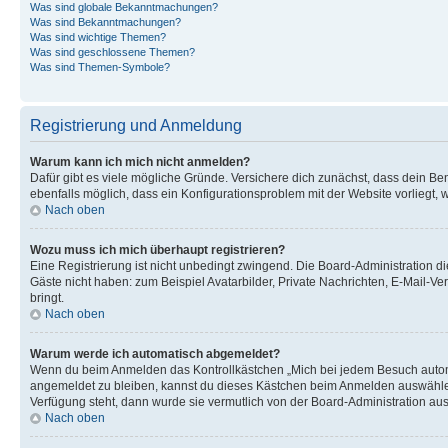
Was sind globale Bekanntmachungen?
Was sind Bekanntmachungen?
Was sind wichtige Themen?
Was sind geschlossene Themen?
Was sind Themen-Symbole?
Registrierung und Anmeldung
Warum kann ich mich nicht anmelden?
Dafür gibt es viele mögliche Gründe. Versichere dich zunächst, dass dein Ben
ebenfalls möglich, dass ein Konfigurationsproblem mit der Website vorliegt, 
Nach oben
Wozu muss ich mich überhaupt registrieren?
Eine Registrierung ist nicht unbedingt zwingend. Die Board-Administration dies
Gäste nicht haben: zum Beispiel Avatarbilder, Private Nachrichten, E-Mail-Ver
bringt.
Nach oben
Warum werde ich automatisch abgemeldet?
Wenn du beim Anmelden das Kontrollkästchen „Mich bei jedem Besuch automat
angemeldet zu bleiben, kannst du dieses Kästchen beim Anmelden auswählen. 
Verfügung steht, dann wurde sie vermutlich von der Board-Administration aus
Nach oben