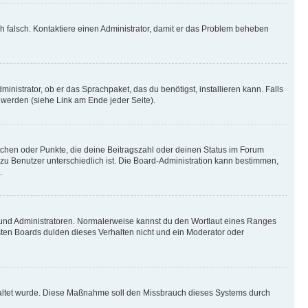
ich falsch. Kontaktiere einen Administrator, damit er das Problem beheben
inistrator, ob er das Sprachpaket, das du benötigst, installieren kann. Falls
 werden (siehe Link am Ende jeder Seite).
stchen oder Punkte, die deine Beitragszahl oder deinen Status im Forum
 zu Benutzer unterschiedlich ist. Die Board-Administration kann bestimmen,
.
n und Administratoren. Normalerweise kannst du den Wortlaut eines Ranges
sten Boards dulden dieses Verhalten nicht und ein Moderator oder
schaltet wurde. Diese Maßnahme soll den Missbrauch dieses Systems durch