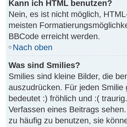
Kann ich HTML benutzen?
Nein, es ist nicht möglich, HTM
meisten Formatierungsmöglichke
BBCode erreicht werden.
Nach oben
Was sind Smilies?
Smilies sind kleine Bilder, die 
auszudrücken. Für jeden Smilie 
bedeutet :) fröhlich und :( trauri
Verfassen eines Beitrags sehen. 
zu häufig zu benutzen, sie könne