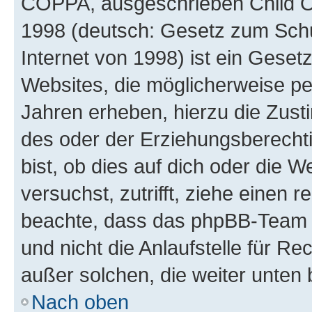
COPPA, ausgeschrieben Child Onl
1998 (deutsch: Gesetz zum Schu
Internet von 1998) ist ein Geset
Websites, die möglicherweise pe
Jahren erheben, hierzu die Zus
des oder der Erziehungsberechti
bist, ob dies auf dich oder die We
versuchst, zutrifft, ziehe einen r
beachte, dass das phpBB-Team 
und nicht die Anlaufstelle für Re
außer solchen, die weiter unten
Nach oben