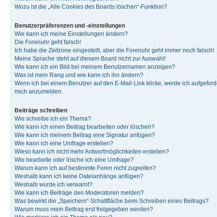
Wozu ist die „Alle Cookies des Boards löschen“-Funktion?
Benutzerpräferenzen und -einstellungen
Wie kann ich meine Einstellungen ändern?
Die Forenuhr geht falsch!
Ich habe die Zeitzone eingestellt, aber die Forenuhr geht immer noch falsch!
Meine Sprache steht auf diesem Board nicht zur Auswahl!
Wie kann ich ein Bild bei meinem Benutzernamen anzeigen?
Was ist mein Rang und wie kann ich ihn ändern?
Wenn ich bei einem Benutzer auf den E-Mail-Link klicke, werde ich aufgeforde
mich anzumelden.
Beiträge schreiben
Wie schreibe ich ein Thema?
Wie kann ich einen Beitrag bearbeiten oder löschen?
Wie kann ich meinem Beitrag eine Signatur anfügen?
Wie kann ich eine Umfrage erstellen?
Wieso kann ich nicht mehr Antwortmöglichkeiten erstellen?
Wie bearbeite oder lösche ich eine Umfrage?
Warum kann ich auf bestimmte Foren nicht zugreifen?
Weshalb kann ich keine Dateianhänge anfügen?
Weshalb wurde ich verwarnt?
Wie kann ich Beiträge den Moderatoren melden?
Was bewirkt die „Speichern“-Schaltfläche beim Schreiben eines Beitrags?
Warum muss mein Beitrag erst freigegeben werden?