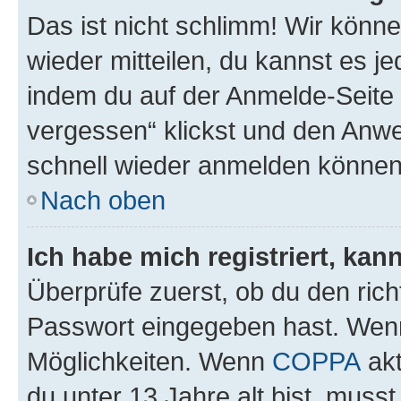
Das ist nicht schlimm! Wir könne
wieder mitteilen, du kannst es 
indem du auf der Anmelde-Seite
vergessen“ klickst und den Anwei
schnell wieder anmelden können
Nach oben
Ich habe mich registriert, ka
Überprüfe zuerst, ob du den ric
Passwort eingegeben hast. Wenn
Möglichkeiten. Wenn
COPPA
akt
du unter 13 Jahre alt bist, musst