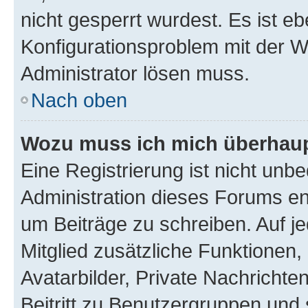
nicht gesperrt wurdest. Es ist eb
Konfigurationsproblem mit der We
Administrator lösen muss.
Nach oben
Wozu muss ich mich überhaupt
Eine Registrierung ist nicht unb
Administration dieses Forums ent
um Beiträge zu schreiben. Auf jed
Mitglied zusätzliche Funktionen,
Avatarbilder, Private Nachrichte
Beitritt zu Benutzergruppen und 