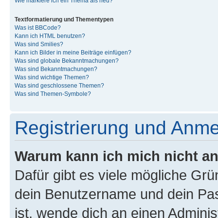
Wie markiere ich ein Thema als neu?
Textformatierung und Thementypen
Was ist BBCode?
Kann ich HTML benutzen?
Was sind Smilies?
Kann ich Bilder in meine Beiträge einfügen?
Was sind globale Bekanntmachungen?
Was sind Bekanntmachungen?
Was sind wichtige Themen?
Was sind geschlossene Themen?
Was sind Themen-Symbole?
Registrierung und Anm
Warum kann ich mich nicht a
Dafür gibt es viele mögliche Gr
dein Benutzername und dein Pass
ist, wende dich an einen Admini