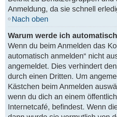
Anmeldung, da sie schnell erledigt
Nach oben
Warum werde ich automatisc
Wenn du beim Anmelden das Kon
automatisch anmelden“ nicht ausw
angemeldet. Dies verhindert de
durch einen Dritten. Um angemel
Kästchen beim Anmelden auswähl
wenn du dich an einem öffentlic
Internetcafé, befindest. Wenn di
dann wurde sie vermutlich von d