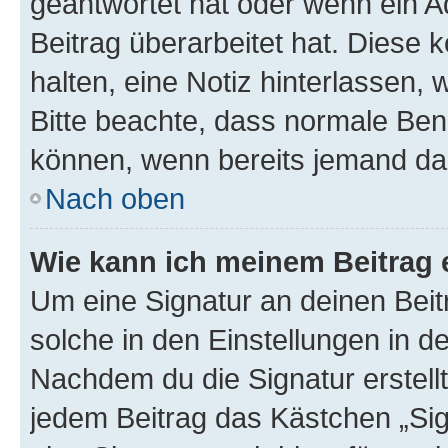
geantwortet hat oder wenn ein A
Beitrag überarbeitet hat. Diese k
halten, eine Notiz hinterlassen,
Bitte beachte, dass normale Benu
können, wenn bereits jemand dar
Nach oben
Wie kann ich meinem Beitrag 
Um eine Signatur an deinen Bei
solche in den Einstellungen in 
Nachdem du die Signatur erstellt
jedem Beitrag das Kästchen „Sig