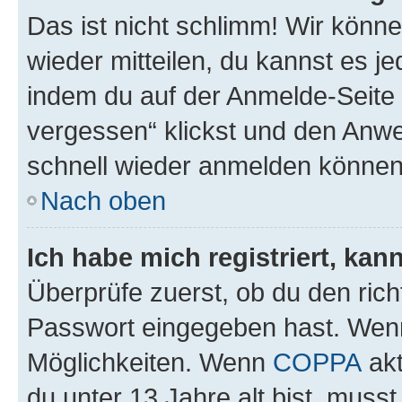
Das ist nicht schlimm! Wir könne
wieder mitteilen, du kannst es 
indem du auf der Anmelde-Seite
vergessen“ klickst und den Anwei
schnell wieder anmelden können
Nach oben
Ich habe mich registriert, ka
Überprüfe zuerst, ob du den ric
Passwort eingegeben hast. Wenn
Möglichkeiten. Wenn
COPPA
akt
du unter 13 Jahre alt bist, musst