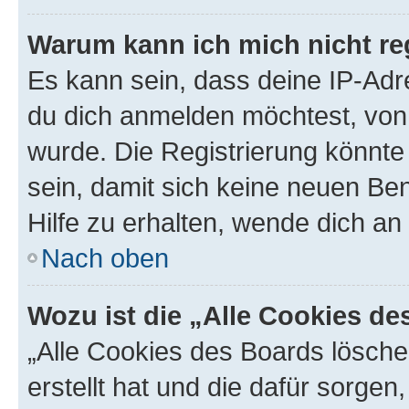
Warum kann ich mich nicht reg
Es kann sein, dass deine IP-Ad
du dich anmelden möchtest, von 
wurde. Die Registrierung könnt
sein, damit sich keine neuen B
Hilfe zu erhalten, wende dich an
Nach oben
Wozu ist die „Alle Cookies d
„Alle Cookies des Boards lösche
erstellt hat und die dafür sorge