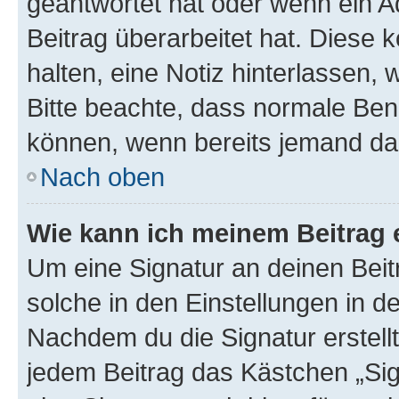
geantwortet hat oder wenn ein A
Beitrag überarbeitet hat. Diese k
halten, eine Notiz hinterlassen,
Bitte beachte, dass normale Benu
können, wenn bereits jemand dar
Nach oben
Wie kann ich meinem Beitrag 
Um eine Signatur an deinen Bei
solche in den Einstellungen in 
Nachdem du die Signatur erstellt
jedem Beitrag das Kästchen „Sig