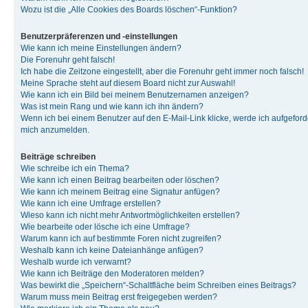
Wozu ist die „Alle Cookies des Boards löschen“-Funktion?
Benutzerpräferenzen und -einstellungen
Wie kann ich meine Einstellungen ändern?
Die Forenuhr geht falsch!
Ich habe die Zeitzone eingestellt, aber die Forenuhr geht immer noch falsch!
Meine Sprache steht auf diesem Board nicht zur Auswahl!
Wie kann ich ein Bild bei meinem Benutzernamen anzeigen?
Was ist mein Rang und wie kann ich ihn ändern?
Wenn ich bei einem Benutzer auf den E-Mail-Link klicke, werde ich aufgeforde
mich anzumelden.
Beiträge schreiben
Wie schreibe ich ein Thema?
Wie kann ich einen Beitrag bearbeiten oder löschen?
Wie kann ich meinem Beitrag eine Signatur anfügen?
Wie kann ich eine Umfrage erstellen?
Wieso kann ich nicht mehr Antwortmöglichkeiten erstellen?
Wie bearbeite oder lösche ich eine Umfrage?
Warum kann ich auf bestimmte Foren nicht zugreifen?
Weshalb kann ich keine Dateianhänge anfügen?
Weshalb wurde ich verwarnt?
Wie kann ich Beiträge den Moderatoren melden?
Was bewirkt die „Speichern“-Schaltfläche beim Schreiben eines Beitrags?
Warum muss mein Beitrag erst freigegeben werden?