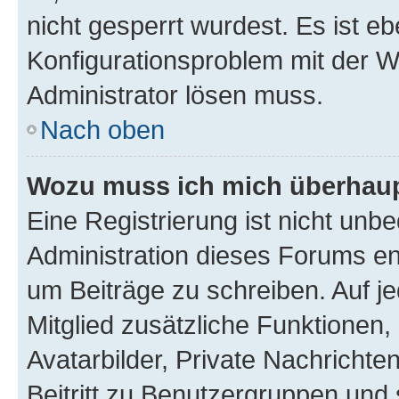
nicht gesperrt wurdest. Es ist eb
Konfigurationsproblem mit der We
Administrator lösen muss.
Nach oben
Wozu muss ich mich überhaupt
Eine Registrierung ist nicht unb
Administration dieses Forums ent
um Beiträge zu schreiben. Auf jed
Mitglied zusätzliche Funktionen,
Avatarbilder, Private Nachrichte
Beitritt zu Benutzergruppen und 