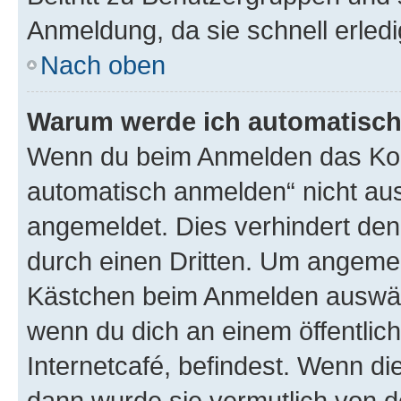
Anmeldung, da sie schnell erledigt
Nach oben
Warum werde ich automatisc
Wenn du beim Anmelden das Kon
automatisch anmelden“ nicht ausw
angemeldet. Dies verhindert de
durch einen Dritten. Um angemel
Kästchen beim Anmelden auswähl
wenn du dich an einem öffentlic
Internetcafé, befindest. Wenn di
dann wurde sie vermutlich von d