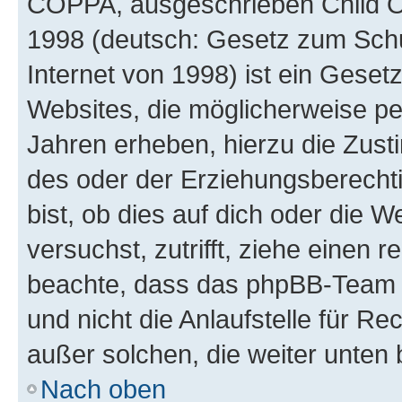
COPPA, ausgeschrieben Child Onl
1998 (deutsch: Gesetz zum Schu
Internet von 1998) ist ein Geset
Websites, die möglicherweise pe
Jahren erheben, hierzu die Zus
des oder der Erziehungsberechti
bist, ob dies auf dich oder die We
versuchst, zutrifft, ziehe einen r
beachte, dass das phpBB-Team 
und nicht die Anlaufstelle für Re
außer solchen, die weiter unten
Nach oben