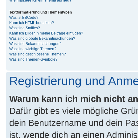
Wie markiere ich ein Thema als neu?
Textformatierung und Thementypen
Was ist BBCode?
Kann ich HTML benutzen?
Was sind Smilies?
Kann ich Bilder in meine Beiträge einfügen?
Was sind globale Bekanntmachungen?
Was sind Bekanntmachungen?
Was sind wichtige Themen?
Was sind geschlossene Themen?
Was sind Themen-Symbole?
Registrierung und Anm
Warum kann ich mich nicht a
Dafür gibt es viele mögliche Gr
dein Benutzername und dein Pass
ist, wende dich an einen Admini