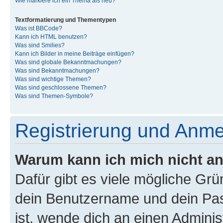
Wie markiere ich ein Thema als neu?
Textformatierung und Thementypen
Was ist BBCode?
Kann ich HTML benutzen?
Was sind Smilies?
Kann ich Bilder in meine Beiträge einfügen?
Was sind globale Bekanntmachungen?
Was sind Bekanntmachungen?
Was sind wichtige Themen?
Was sind geschlossene Themen?
Was sind Themen-Symbole?
Registrierung und Anm
Warum kann ich mich nicht a
Dafür gibt es viele mögliche Gr
dein Benutzername und dein Pass
ist, wende dich an einen Admini