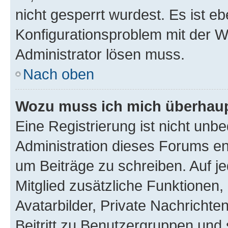
nicht gesperrt wurdest. Es ist eb
Konfigurationsproblem mit der We
Administrator lösen muss.
Nach oben
Wozu muss ich mich überhaupt
Eine Registrierung ist nicht unb
Administration dieses Forums ent
um Beiträge zu schreiben. Auf jed
Mitglied zusätzliche Funktionen,
Avatarbilder, Private Nachrichte
Beitritt zu Benutzergruppen und 