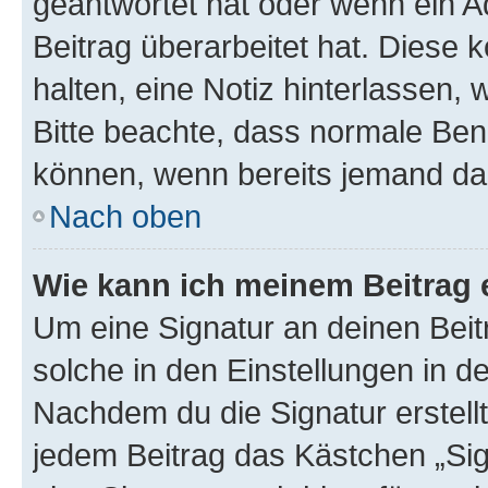
geantwortet hat oder wenn ein A
Beitrag überarbeitet hat. Diese k
halten, eine Notiz hinterlassen,
Bitte beachte, dass normale Benu
können, wenn bereits jemand dar
Nach oben
Wie kann ich meinem Beitrag 
Um eine Signatur an deinen Bei
solche in den Einstellungen in 
Nachdem du die Signatur erstellt
jedem Beitrag das Kästchen „Sig