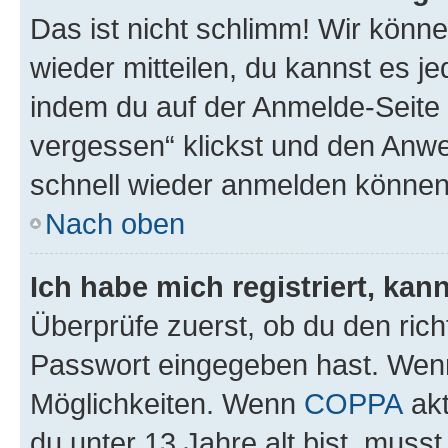
Das ist nicht schlimm! Wir könne
wieder mitteilen, du kannst es 
indem du auf der Anmelde-Seite
vergessen“ klickst und den Anwei
schnell wieder anmelden können
Nach oben
Ich habe mich registriert, ka
Überprüfe zuerst, ob du den ric
Passwort eingegeben hast. Wenn
Möglichkeiten. Wenn
COPPA
akt
du unter 13 Jahre alt bist, musst