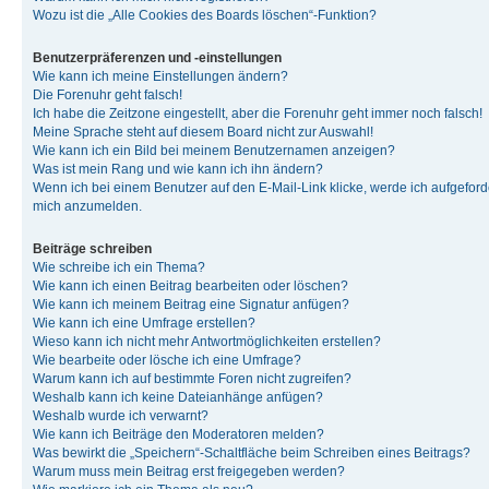
Wozu ist die „Alle Cookies des Boards löschen“-Funktion?
Benutzerpräferenzen und -einstellungen
Wie kann ich meine Einstellungen ändern?
Die Forenuhr geht falsch!
Ich habe die Zeitzone eingestellt, aber die Forenuhr geht immer noch falsch!
Meine Sprache steht auf diesem Board nicht zur Auswahl!
Wie kann ich ein Bild bei meinem Benutzernamen anzeigen?
Was ist mein Rang und wie kann ich ihn ändern?
Wenn ich bei einem Benutzer auf den E-Mail-Link klicke, werde ich aufgeforde
mich anzumelden.
Beiträge schreiben
Wie schreibe ich ein Thema?
Wie kann ich einen Beitrag bearbeiten oder löschen?
Wie kann ich meinem Beitrag eine Signatur anfügen?
Wie kann ich eine Umfrage erstellen?
Wieso kann ich nicht mehr Antwortmöglichkeiten erstellen?
Wie bearbeite oder lösche ich eine Umfrage?
Warum kann ich auf bestimmte Foren nicht zugreifen?
Weshalb kann ich keine Dateianhänge anfügen?
Weshalb wurde ich verwarnt?
Wie kann ich Beiträge den Moderatoren melden?
Was bewirkt die „Speichern“-Schaltfläche beim Schreiben eines Beitrags?
Warum muss mein Beitrag erst freigegeben werden?