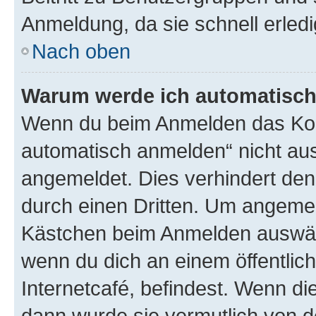
Anmeldung, da sie schnell erledigt
Nach oben
Warum werde ich automatisc
Wenn du beim Anmelden das Kon
automatisch anmelden“ nicht ausw
angemeldet. Dies verhindert de
durch einen Dritten. Um angemel
Kästchen beim Anmelden auswähl
wenn du dich an einem öffentlic
Internetcafé, befindest. Wenn di
dann wurde sie vermutlich von d