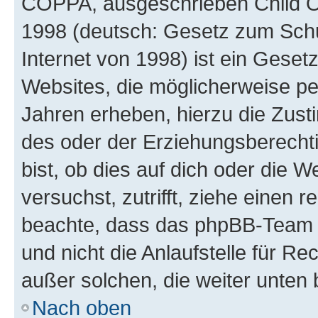
COPPA, ausgeschrieben Child Onl
1998 (deutsch: Gesetz zum Schu
Internet von 1998) ist ein Geset
Websites, die möglicherweise pe
Jahren erheben, hierzu die Zus
des oder der Erziehungsberechti
bist, ob dies auf dich oder die We
versuchst, zutrifft, ziehe einen r
beachte, dass das phpBB-Team 
und nicht die Anlaufstelle für Re
außer solchen, die weiter unten
Nach oben