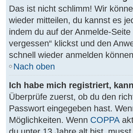
Das ist nicht schlimm! Wir könne
wieder mitteilen, du kannst es 
indem du auf der Anmelde-Seite
vergessen“ klickst und den Anwei
schnell wieder anmelden können
Nach oben
Ich habe mich registriert, ka
Überprüfe zuerst, ob du den ric
Passwort eingegeben hast. Wenn
Möglichkeiten. Wenn
COPPA
akt
du unter 13 Jahre alt bist, musst