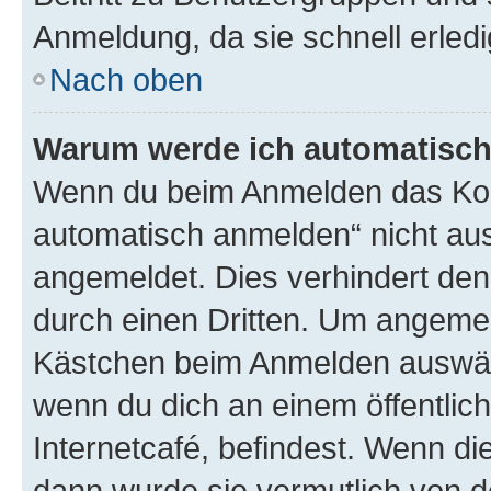
Anmeldung, da sie schnell erledigt
Nach oben
Warum werde ich automatisc
Wenn du beim Anmelden das Kon
automatisch anmelden“ nicht ausw
angemeldet. Dies verhindert de
durch einen Dritten. Um angemel
Kästchen beim Anmelden auswähl
wenn du dich an einem öffentlic
Internetcafé, befindest. Wenn di
dann wurde sie vermutlich von d