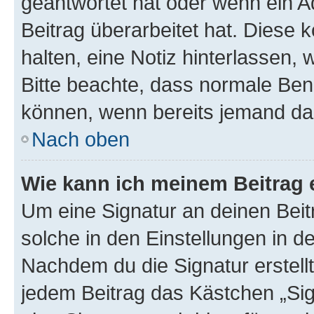
geantwortet hat oder wenn ein A
Beitrag überarbeitet hat. Diese k
halten, eine Notiz hinterlassen,
Bitte beachte, dass normale Benu
können, wenn bereits jemand dar
Nach oben
Wie kann ich meinem Beitrag 
Um eine Signatur an deinen Bei
solche in den Einstellungen in 
Nachdem du die Signatur erstellt
jedem Beitrag das Kästchen „Sig