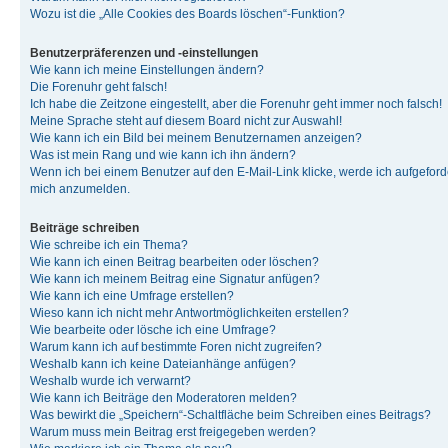
Wozu ist die „Alle Cookies des Boards löschen“-Funktion?
Benutzerpräferenzen und -einstellungen
Wie kann ich meine Einstellungen ändern?
Die Forenuhr geht falsch!
Ich habe die Zeitzone eingestellt, aber die Forenuhr geht immer noch falsch!
Meine Sprache steht auf diesem Board nicht zur Auswahl!
Wie kann ich ein Bild bei meinem Benutzernamen anzeigen?
Was ist mein Rang und wie kann ich ihn ändern?
Wenn ich bei einem Benutzer auf den E-Mail-Link klicke, werde ich aufgeforde
mich anzumelden.
Beiträge schreiben
Wie schreibe ich ein Thema?
Wie kann ich einen Beitrag bearbeiten oder löschen?
Wie kann ich meinem Beitrag eine Signatur anfügen?
Wie kann ich eine Umfrage erstellen?
Wieso kann ich nicht mehr Antwortmöglichkeiten erstellen?
Wie bearbeite oder lösche ich eine Umfrage?
Warum kann ich auf bestimmte Foren nicht zugreifen?
Weshalb kann ich keine Dateianhänge anfügen?
Weshalb wurde ich verwarnt?
Wie kann ich Beiträge den Moderatoren melden?
Was bewirkt die „Speichern“-Schaltfläche beim Schreiben eines Beitrags?
Warum muss mein Beitrag erst freigegeben werden?