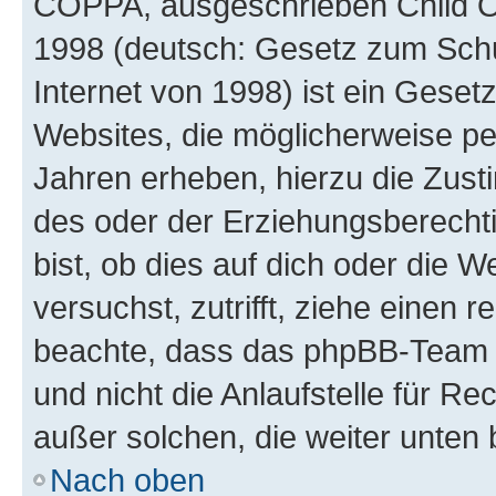
COPPA, ausgeschrieben Child Onl
1998 (deutsch: Gesetz zum Schu
Internet von 1998) ist ein Geset
Websites, die möglicherweise pe
Jahren erheben, hierzu die Zus
des oder der Erziehungsberechti
bist, ob dies auf dich oder die We
versuchst, zutrifft, ziehe einen r
beachte, dass das phpBB-Team 
und nicht die Anlaufstelle für Re
außer solchen, die weiter unten
Nach oben