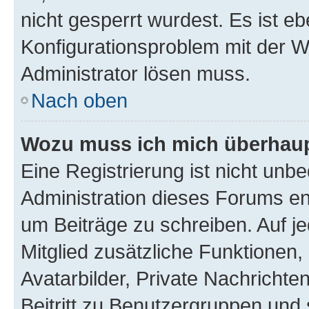
nicht gesperrt wurdest. Es ist eb
Konfigurationsproblem mit der We
Administrator lösen muss.
Nach oben
Wozu muss ich mich überhaupt
Eine Registrierung ist nicht unb
Administration dieses Forums ent
um Beiträge zu schreiben. Auf jed
Mitglied zusätzliche Funktionen,
Avatarbilder, Private Nachrichte
Beitritt zu Benutzergruppen und 