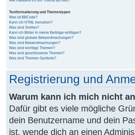
Wie markiere ich ein Thema als neu?
Textformatierung und Thementypen
Was ist BBCode?
Kann ich HTML benutzen?
Was sind Smilies?
Kann ich Bilder in meine Beiträge einfügen?
Was sind globale Bekanntmachungen?
Was sind Bekanntmachungen?
Was sind wichtige Themen?
Was sind geschlossene Themen?
Was sind Themen-Symbole?
Registrierung und Anm
Warum kann ich mich nicht a
Dafür gibt es viele mögliche Gr
dein Benutzername und dein Pass
ist, wende dich an einen Admini