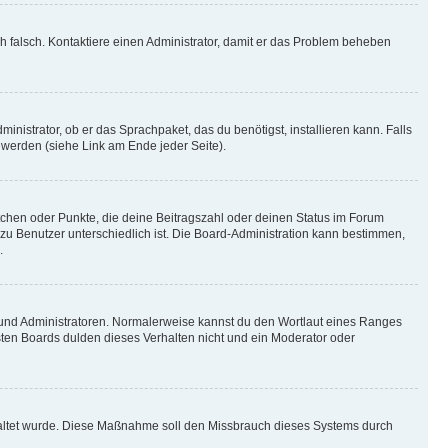
ich falsch. Kontaktiere einen Administrator, damit er das Problem beheben
inistrator, ob er das Sprachpaket, das du benötigst, installieren kann. Falls
 werden (siehe Link am Ende jeder Seite).
stchen oder Punkte, die deine Beitragszahl oder deinen Status im Forum
 zu Benutzer unterschiedlich ist. Die Board-Administration kann bestimmen,
.
n und Administratoren. Normalerweise kannst du den Wortlaut eines Ranges
sten Boards dulden dieses Verhalten nicht und ein Moderator oder
schaltet wurde. Diese Maßnahme soll den Missbrauch dieses Systems durch