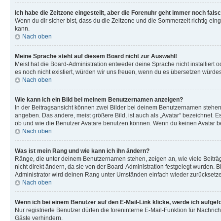
Ich habe die Zeitzone eingestellt, aber die Forenuhr geht immer noch falsc
Wenn du dir sicher bist, dass du die Zeitzone und die Sommerzeit richtig eing
kann.
Nach oben
Meine Sprache steht auf diesem Board nicht zur Auswahl!
Meist hat die Board-Administration entweder deine Sprache nicht installiert o
es noch nicht existiert, würden wir uns freuen, wenn du es übersetzen würd
Nach oben
Wie kann ich ein Bild bei meinem Benutzernamen anzeigen?
In der Beitragsansicht können zwei Bilder bei deinem Benutzernamen stehen. 
angeben. Das andere, meist größere Bild, ist auch als „Avatar“ bezeichnet. E
ob und wie die Benutzer Avatare benutzen können. Wenn du keinen Avatar ben
Nach oben
Was ist mein Rang und wie kann ich ihn ändern?
Ränge, die unter deinem Benutzernamen stehen, zeigen an, wie viele Beiträg
nicht direkt ändern, da sie von der Board-Administration festgelegt wurden.
Administrator wird deinen Rang unter Umständen einfach wieder zurücksetz
Nach oben
Wenn ich bei einem Benutzer auf den E-Mail-Link klicke, werde ich aufgef
Nur registrierte Benutzer dürfen die foreninterne E-Mail-Funktion für Nachr
Gäste verhindern.