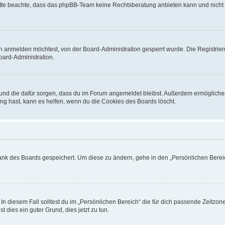
. Bitte beachte, dass das phpBB-Team keine Rechtsberatung anbieten kann und nicht d
h anmelden möchtest, von der Board-Administration gesperrt wurde. Die Registrie
ard-Administration.
t und die dafür sorgen, dass du im Forum angemeldet bleibst. Außerdem ermögliche
ng hast, kann es helfen, wenn du die Cookies des Boards löscht.
bank des Boards gespeichert. Um diese zu ändern, gehe in den „Persönlichen Bereic
In diesem Fall solltest du im „Persönlichen Bereich“ die für dich passende Zeitzone 
t dies ein guter Grund, dies jetzt zu tun.