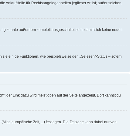
ie Anlaufstelle für Rechtsangelegenheiten jeglicher Art ist; außer solchen,
rung könnte außerdem komplett ausgeschaltet sein, damit sich keine neuen
n sie einige Funktionen, wie beispielsweise den „Gelesen“-Status – sofern
h“; der Link dazu wird meist oben auf der Seite angezeigt. Dort kannst du
(Mitteleuropäische Zeit, ...) festlegen. Die Zeitzone kann dabei nur von