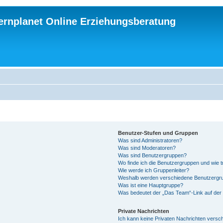
ternplanet Online Erziehungsberatung
Benutzer-Stufen und Gruppen
Was sind Administratoren?
Was sind Moderatoren?
Was sind Benutzergruppen?
Wo finde ich die Benutzergruppen und wie tr
Wie werde ich Gruppenleiter?
Weshalb werden verschiedene Benutzergrup
Was ist eine Hauptgruppe?
Was bedeutet der „Das Team“-Link auf der 
Private Nachrichten
Ich kann keine Privaten Nachrichten versc