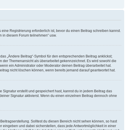
ine Registrierung erforderlich ist, bevor du einen Beitrag schreiben kannst.
en in diesem Forum teilnehmen“ usw.
 das „Ändere Beitrag“-Symbol für den entsprechenden Beitrag anklickst;
g in der Themenansicht als überarbeitet gekennzeichnet. Es wird sowohl die
wenn ein Administrator oder Moderator deinen Beitrag überarbeitet hat.
 Beitrag nicht löschen können, wenn bereits jemand darauf geantwortet hat.
Signatur erstellt und gespeichert hast, kannst du in jedem Beitrag das
einer Signatur aktivierst. Wenn du einen einzelnen Beitrag dennoch ohne
Beitragserstellung. Solltest du diesen Bereich nicht sehen können, so hast
r eingeben und dabei sicherstellen, dass jede Antwortmöglichkeit in einer