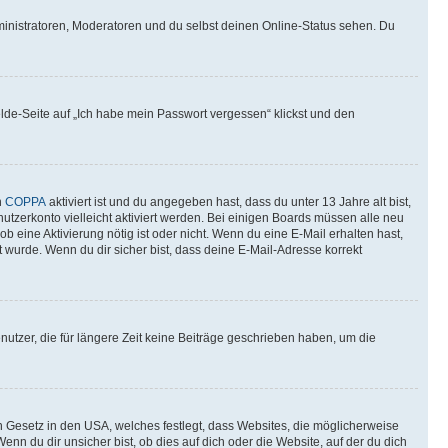
ministratoren, Moderatoren und du selbst deinen Online-Status sehen. Du
elde-Seite auf „Ich habe mein Passwort vergessen“ klickst und den
n
COPPA
aktiviert ist und du angegeben hast, dass du unter 13 Jahre alt bist,
utzerkonto vielleicht aktiviert werden. Bei einigen Boards müssen alle neu
ob eine Aktivierung nötig ist oder nicht. Wenn du eine E-Mail erhalten hast,
 wurde. Wenn du dir sicher bist, dass deine E-Mail-Adresse korrekt
utzer, die für längere Zeit keine Beiträge geschrieben haben, um die
n Gesetz in den USA, welches festlegt, dass Websites, die möglicherweise
 du dir unsicher bist, ob dies auf dich oder die Website, auf der du dich