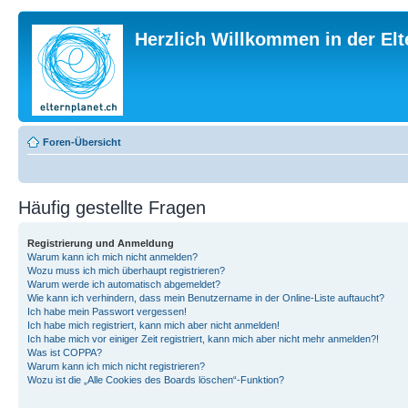
Herzlich Willkommen in der El
Foren-Übersicht
Häufig gestellte Fragen
Registrierung und Anmeldung
Warum kann ich mich nicht anmelden?
Wozu muss ich mich überhaupt registrieren?
Warum werde ich automatisch abgemeldet?
Wie kann ich verhindern, dass mein Benutzername in der Online-Liste auftaucht?
Ich habe mein Passwort vergessen!
Ich habe mich registriert, kann mich aber nicht anmelden!
Ich habe mich vor einiger Zeit registriert, kann mich aber nicht mehr anmelden?!
Was ist COPPA?
Warum kann ich mich nicht registrieren?
Wozu ist die „Alle Cookies des Boards löschen“-Funktion?