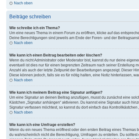
Nach oben
Beiträge schreiben
Wie schreibe ich ein Thema?
Um eine neues Thema in einem Forum zu eröffnen, klicke auf das entsprechend
Deine Berechtigungen sind jeweils am Ende der Foren- und der Beitragsansic
Nach oben
Wie kann ich einen Beitrag bearbeiten oder löschen?
Wenn du nicht Administrator oder Moderator bist, kannst du nur deine eigene
eventuell ist dies nur für einen begrenzten Zeitraum nach seiner Erstellung 
Anzahl als auch der letzte Zeitpunkt der Bearbeitungen angezeigt. Dieser Hi
Diese können jedoch, falls sie es für nötig halten, eine Notiz hinterlassen,
Nach oben
Wie kann ich meinem Beitrag eine Signatur anfügen?
Um eine Signatur an deinen Beitrag anzufügen, musst du zunächst eine solch
Kästchen „Signatur anhängen“ aktivieren. Du kannst eine Signatur auch hin
Signatur verfassen möchtest, so kannst du dort einfach das Kontrollkästchen
Nach oben
Wie kann ich eine Umfrage erstellen?
Wenn du ein neues Thema eröffnest oder den ersten Beitrag eines Themas bear
du wahrscheinlich nicht die Berechtigung, Umfragen zu erstellen. Du solltes