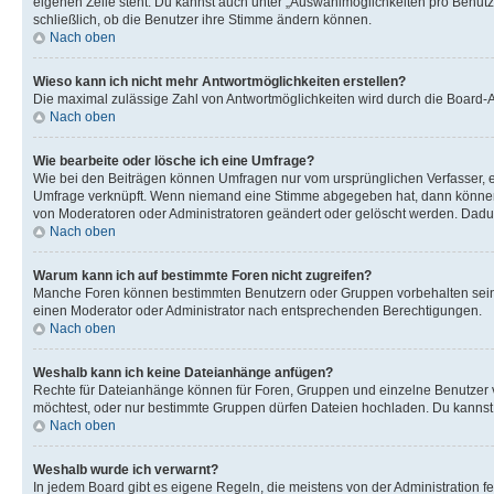
eigenen Zeile steht. Du kannst auch unter „Auswahlmöglichkeiten pro Benutze
schließlich, ob die Benutzer ihre Stimme ändern können.
Nach oben
Wieso kann ich nicht mehr Antwortmöglichkeiten erstellen?
Die maximal zulässige Zahl von Antwortmöglichkeiten wird durch die Board-Ad
Nach oben
Wie bearbeite oder lösche ich eine Umfrage?
Wie bei den Beiträgen können Umfragen nur vom ursprünglichen Verfasser, e
Umfrage verknüpft. Wenn niemand eine Stimme abgegeben hat, dann können B
von Moderatoren oder Administratoren geändert oder gelöscht werden. Dadur
Nach oben
Warum kann ich auf bestimmte Foren nicht zugreifen?
Manche Foren können bestimmten Benutzern oder Gruppen vorbehalten sein.
einen Moderator oder Administrator nach entsprechenden Berechtigungen.
Nach oben
Weshalb kann ich keine Dateianhänge anfügen?
Rechte für Dateianhänge können für Foren, Gruppen und einzelne Benutzer 
möchtest, oder nur bestimmte Gruppen dürfen Dateien hochladen. Du kannst ei
Nach oben
Weshalb wurde ich verwarnt?
In jedem Board gibt es eigene Regeln, die meistens von der Administration f