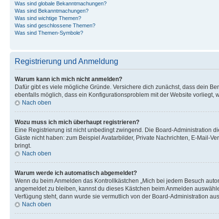
Was sind globale Bekanntmachungen?
Was sind Bekanntmachungen?
Was sind wichtige Themen?
Was sind geschlossene Themen?
Was sind Themen-Symbole?
Registrierung und Anmeldung
Warum kann ich mich nicht anmelden?
Dafür gibt es viele mögliche Gründe. Versichere dich zunächst, dass dein Ben
ebenfalls möglich, dass ein Konfigurationsproblem mit der Website vorliegt, 
Nach oben
Wozu muss ich mich überhaupt registrieren?
Eine Registrierung ist nicht unbedingt zwingend. Die Board-Administration dies
Gäste nicht haben: zum Beispiel Avatarbilder, Private Nachrichten, E-Mail-Ver
bringt.
Nach oben
Warum werde ich automatisch abgemeldet?
Wenn du beim Anmelden das Kontrollkästchen „Mich bei jedem Besuch automat
angemeldet zu bleiben, kannst du dieses Kästchen beim Anmelden auswählen. 
Verfügung steht, dann wurde sie vermutlich von der Board-Administration aus
Nach oben