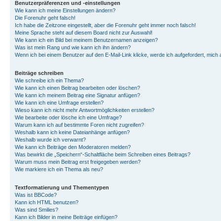
Benutzerpräferenzen und -einstellungen
Wie kann ich meine Einstellungen ändern?
Die Forenuhr geht falsch!
Ich habe die Zeitzone eingestellt, aber die Forenuhr geht immer noch falsch!
Meine Sprache steht auf diesem Board nicht zur Auswahl!
Wie kann ich ein Bild bei meinem Benutzernamen anzeigen?
Was ist mein Rang und wie kann ich ihn ändern?
Wenn ich bei einem Benutzer auf den E-Mail-Link klicke, werde ich aufgefordert, mich
Beiträge schreiben
Wie schreibe ich ein Thema?
Wie kann ich einen Beitrag bearbeiten oder löschen?
Wie kann ich meinem Beitrag eine Signatur anfügen?
Wie kann ich eine Umfrage erstellen?
Wieso kann ich nicht mehr Antwortmöglichkeiten erstellen?
Wie bearbeite oder lösche ich eine Umfrage?
Warum kann ich auf bestimmte Foren nicht zugreifen?
Weshalb kann ich keine Dateianhänge anfügen?
Weshalb wurde ich verwarnt?
Wie kann ich Beiträge den Moderatoren melden?
Was bewirkt die „Speichern“-Schaltfläche beim Schreiben eines Beitrags?
Warum muss mein Beitrag erst freigegeben werden?
Wie markiere ich ein Thema als neu?
Textformatierung und Thementypen
Was ist BBCode?
Kann ich HTML benutzen?
Was sind Smilies?
Kann ich Bilder in meine Beiträge einfügen?