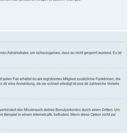
nen Administrator, um sicherzugehen, dass du nicht gesperrt wurdest. Es ist
eden Fall erhältst du als registriertes Mitglied zusätzliche Funktionen, die
dir eine Anmeldung, da sie schnell erledigt ist und dir zahlreiche Vorteile
verhindert den Missbrauch deines Benutzerkontos durch einen Dritten. Um
Beispiel in einem Internetcafé, befindest. Wenn diese Option nicht zur