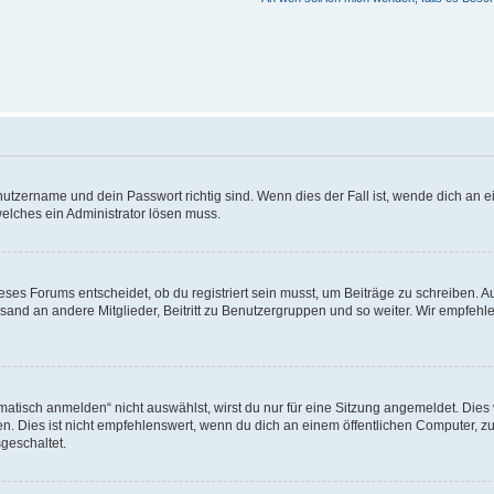
utzername und dein Passwort richtig sind. Wenn dies der Fall ist, wende dich an ei
welches ein Administrator lösen muss.
es Forums entscheidet, ob du registriert sein musst, um Beiträge zu schreiben. Auf j
sand an andere Mitglieder, Beitritt zu Benutzergruppen und so weiter. Wir empfehlen 
isch anmelden“ nicht auswählst, wirst du nur für eine Sitzung angemeldet. Dies 
Dies ist nicht empfehlenswert, wenn du dich an einem öffentlichen Computer, zum 
geschaltet.